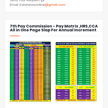
Send Your Request @
Email: Kalvinewsonline
@gmail.com
7th Pay Commission - Pay Matrix ,HRS,CCA
All in One Page Slap For Annual Increment