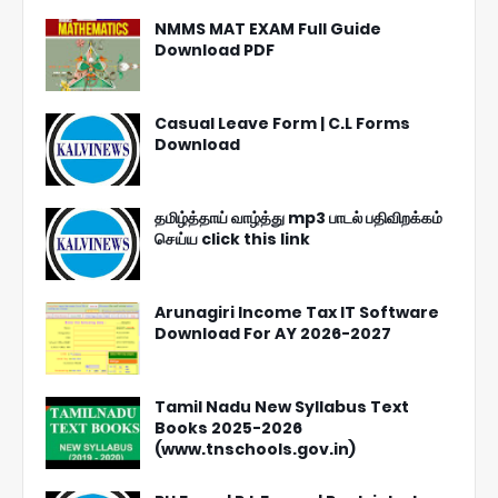
NMMS MAT EXAM Full Guide
Download PDF
Casual Leave Form | C.L Forms
Download
தமிழ்த்தாய் வாழ்த்து mp3 பாடல் பதிவிறக்கம்
செய்ய click this link
Arunagiri Income Tax IT Software
Download For AY 2026-2027
Tamil Nadu New Syllabus Text
Books 2025-2026
(www.tnschools.gov.in)