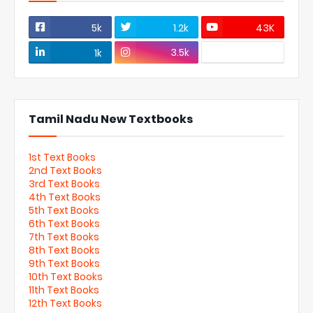
5k
1.2k
43K
3.5k
1k
Tamil Nadu New Textbooks
1st Text Books
2nd Text Books
3rd Text Books
4th Text Books
5th Text Books
6th Text Books
7th Text Books
8th Text Books
9th Text Books
10th Text Books
11th Text Books
12th Text Books