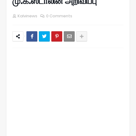
மு.க.ஸ்டாலின் அறிவிப்பு
Kalvinews
0 Comments