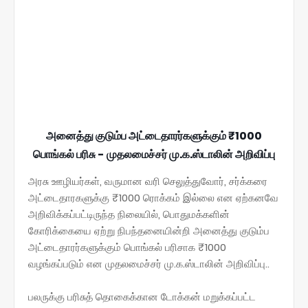
அனைத்து குடும்ப அட்டைதாரர்களுக்கும் ₹1000
பொங்கல் பரிசு - முதலமைச்சர் மு.க.ஸ்டாலின் அறிவிப்பு
அரசு ஊழியர்கள், வருமான வரி செலுத்துவோர், சர்க்கரை
அட்டைதாரகளுக்கு ₹1000 ரொக்கம் இல்லை என ஏற்கனவே
அறிவிக்கப்பட்டிருந்த நிலையில், பொதுமக்களின்
கோரிக்கையை ஏற்று நிபந்தனையின்றி அனைத்து குடும்ப
அட்டைதாரர்களுக்கும் பொங்கல் பரிசாக ₹1000
வழங்கப்படும் என முதலமைச்சர் மு.க.ஸ்டாலின் அறிவிப்பு..
பலருக்கு பரிசுத் தொகைக்கான டோக்கன் மறுக்கப்பட்ட