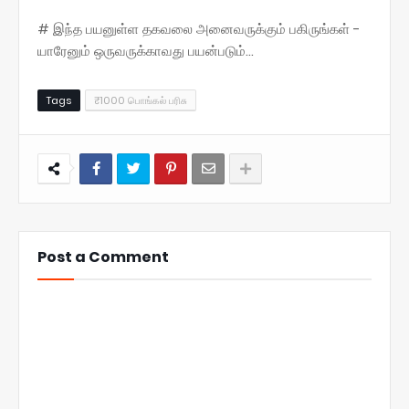
# இந்த பயனுள்ள தகவலை அனைவருக்கும் பகிருங்கள் -
யாரேனும் ஒருவருக்காவது பயன்படும்...
Tags
₹1000 பொங்கல் பரிசு
Post a Comment