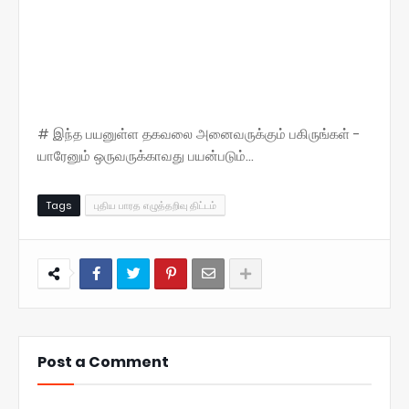
# இந்த பயனுள்ள தகவலை அனைவருக்கும் பகிருங்கள் -
யாரேனும் ஒருவருக்காவது பயன்படும்...
Tags
புதிய பாரத எழுத்தறிவு திட்டம்
Post a Comment