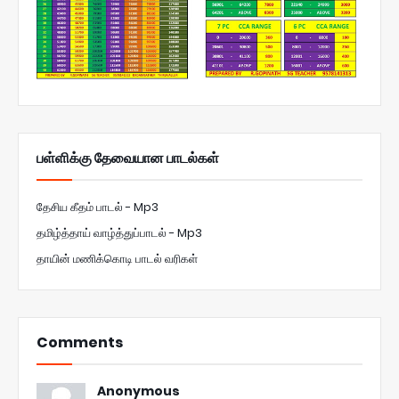
பள்ளிக்கு தேவையான பாடல்கள்
தேசிய கீதம் பாடல் - Mp3
தமிழ்த்தாய் வாழ்த்துப்பாடல் - Mp3
தாயின் மணிக்கொடி பாடல் வரிகள்
Comments
Anonymous