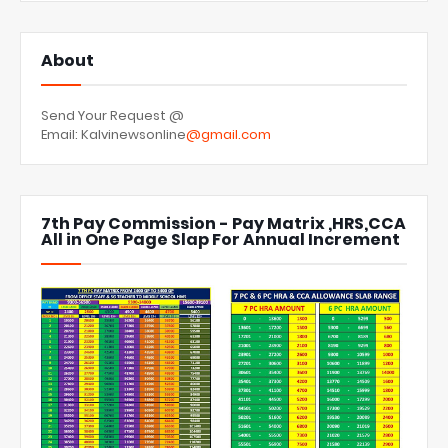
About
Send Your Request @
Email: Kalvinewsonline
@gmail.com
7th Pay Commission - Pay Matrix ,HRS,CCA
All in One Page Slap For Annual Increment