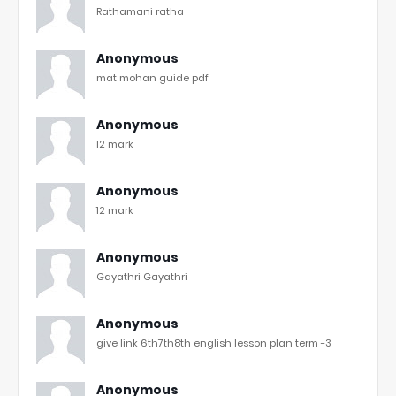
Rathamani ratha
Anonymous
mat mohan guide pdf
Anonymous
12 mark
Anonymous
12 mark
Anonymous
Gayathri Gayathri
Anonymous
give link 6th7th8th english lesson plan term -3
Anonymous