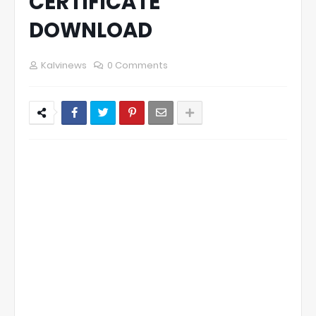
CERTIFICATE
DOWNLOAD
Kalvinews
0 Comments