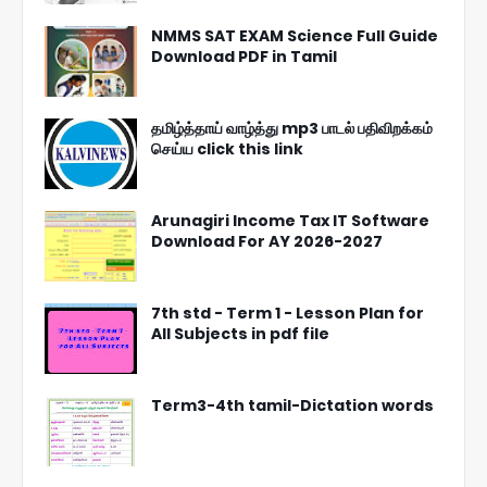
NMMS SAT EXAM Science Full Guide
Download PDF in Tamil
தமிழ்த்தாய் வாழ்த்து mp3 பாடல் பதிவிறக்கம்
செய்ய click this link
Arunagiri Income Tax IT Software
Download For AY 2026-2027
7th std - Term 1 - Lesson Plan for
All Subjects in pdf file
Term3-4th tamil-Dictation words