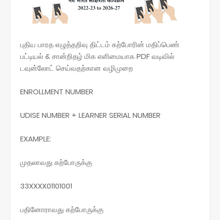
புதிய பாரத எழுத்தறிவு திட்டம் கற்போரின் மதிப்பெண்
பட்டியல் & சான்றிதழ் மிக எளிமையாக PDF வடிவில்
டவுன்லோட் செய்வதற்கான வழிமுறை
ENROLLMENT NUMBER
UDISE NUMBER + LEARNER SERIAL NUMBER
EXAMPLE:
முதலாவது கற்போருக்கு
33XXXX01101001
பதினோராவது கற்போருக்கு