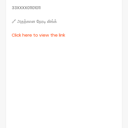
33XXXX01101011
🔗 அதற்கான நேரடி லிங்க்
Click here to view the link