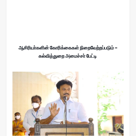
ஆசிரியா்களின் கோரிக்கைகள் நிறைவேற்றப்படும் -
கல்வித்துறை அமைச்சா் பேட்டி