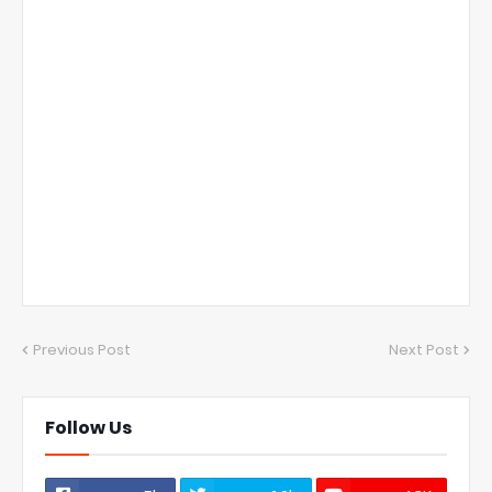
Previous Post
Next Post
Follow Us