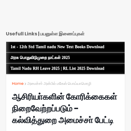
Usefull Links | பயனுள்ள இணைப்புகள்
1st - 12th Std Tamil nadu New Text Books Download
அரசு பொதுவிடுமுறை நாட்கள் 2025
Tamil Nadu RH Leave 2025 | RL List 2025 Download
Home
அமைச்சா் அன்பில் மகேஸ் பொய்யாமொழி
ஆசிரியா்களின் கோரிக்கைகள்
நிறைவேற்றப்படும் -
கல்வித்துறை அமைச்சா் பேட்டி