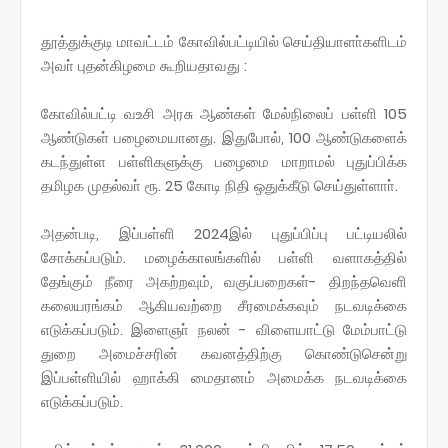
தூத்துக்குடி மாவட்டம் கோவில்பட்டியில் செய்தியாளா்களிடம்
அவா் புதன்கிழமை கூறியதாவது :
கோவில்பட்டி வஉசி அரசு ஆண்கள் மேல்நிலைப் பள்ளி 105
ஆண்டுகள் பழைமையானது. இதுபோல், 100 ஆண்டுகளைக்
கடந்துள்ள பள்ளிகளுக்கு பழைமை மாறாமல் புதுப்பிக்க
தமிழக முதல்வா் ரூ. 25 கோடி நிதி ஒதுக்கீடு செய்துள்ளாா்.
அதன்படி, இப்பள்ளி 2024இல் புதுப்பிப்பு பட்டியலில்
சோக்கப்படும். மழைக்காலங்களில் பள்ளி வளாகத்தில்
தேங்கும் நீரை அகற்றவும், வகுப்பறைகள்- திறந்தவெளி
கலையரங்கம் ஆகியவற்றை சீரமைக்கவும் நடவடிக்கை
எடுக்கப்படும். இளைஞா் நலன் - விளையாட்டு மேம்பாட்டு
துறை அமைச்சரின் கவனத்திற்கு கொண்டுசென்று
இப்பள்ளியில் ஹாக்கி மைதானம் அமைக்க நடவடிக்கை
எடுக்கப்படும்.