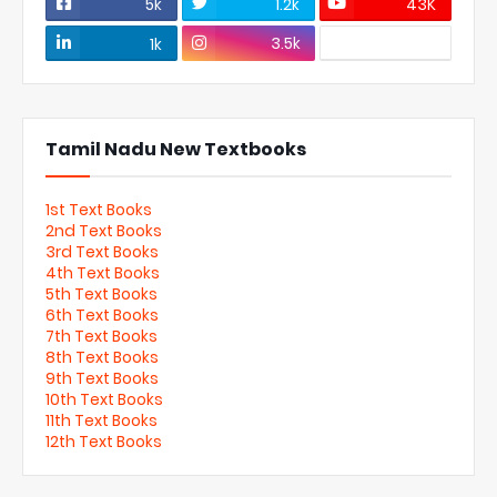
5k
1.2k
43K
3.5k
1k
Tamil Nadu New Textbooks
1st Text Books
2nd Text Books
3rd Text Books
4th Text Books
5th Text Books
6th Text Books
7th Text Books
8th Text Books
9th Text Books
10th Text Books
11th Text Books
12th Text Books