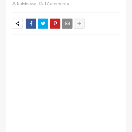
Kalvinews
1 Comments