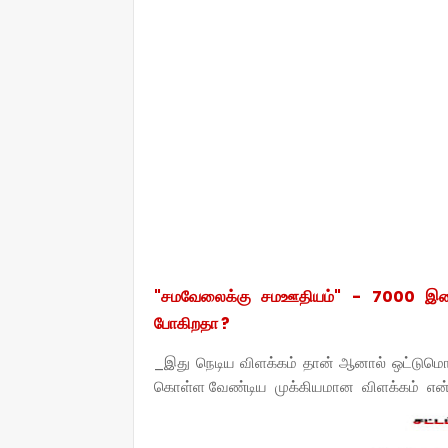
"சமவேலைக்கு சமஊதியம்" - 7000 இடைநி
போகிறதா ?
_இது நெடிய விளக்கம் தான் ஆனால் ஒட்டுமொ
கொள்ள வேண்டிய முக்கியமான விளக்கம் என்