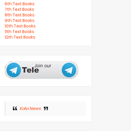
6th Text Books
7th Text Books
8th Text Books
9th Text Books
10th Text Books
11th Text Books
12th Text Books
Kalvi News