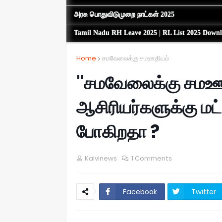
அரசு பொதுவிடுமுறை நாட்கள் 2025
Tamil Nadu RH Leave 2025 | RL List 2025 Down
Home
சமவேலைக்கு சமஊதியம்
"சமவேலைக்கு சமஊ
ஆசிரியர்களுக்கு மட்
போகிறதா ?
Kalvinews
1 Comments
Facebook
Twitter