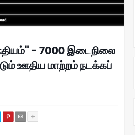
load
தியம்" - 7000 இடைநிலை
டும் ஊதிய மாற்றம் நடக்கப்