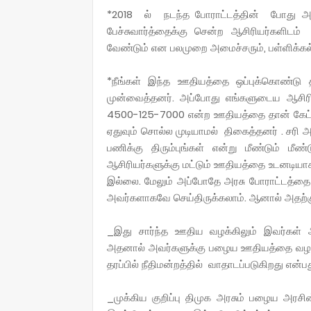
*2018 ல் நடந்த போராட்டத்தின் போது அப
பேச்சுவார்த்தைக்கு சென்ற ஆசிரியர்களிட
வேண்டும் என பலமுறை அமைச்சரும், பள்ளிக்கல
*நீங்கள் இந்த ஊதியத்தை ஒப்புக்கொண்டு தா
முன்வைத்தனர். அப்போது எங்களுடைய ஆசிர
4500-125-7000 என்ற ஊதியத்தை தான் கேட்கி
ஏதுவும் சொல்ல முடியாமல் திகைத்தனர் . சரி அ
பணிக்கு திரும்புங்கள் என்று மீண்டும் மீண
ஆசிரியர்களுக்கு மட்டும் ஊதியத்தை உடனடியா
இல்லை. மேலும் அப்போதே அரசு போராட்டத்தை 
அவர்களாகவே செய்திருக்கலாம். ஆனால் அதற்கு வ
_இது சார்ந்த ஊதிய வழக்கிலும் இவர்கள் அன
அதனால் அவர்களுக்கு பழைய ஊதியத்தை வழங்க
தரப்பில் நீதிமன்றத்தில் வாதாடப்படுகிறது என்பத
_முக்கிய குறிப்பு திமுக அரசும் பழைய அரசி