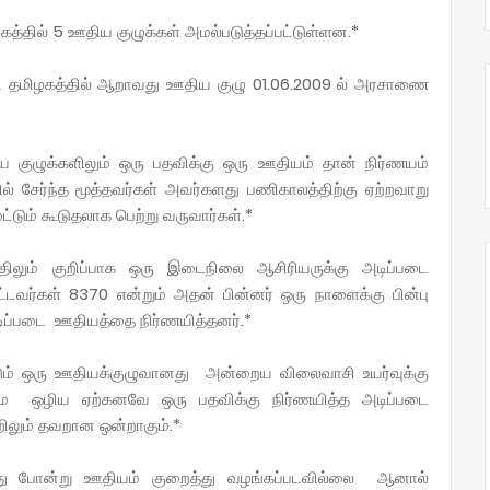
கத்தில் 5 ஊதிய குழுக்கள் அமல்படுத்தப்பட்டுள்ளன.*
றி தமிழகத்தில் ஆறாவது ஊதிய குழு 01.06.2009 ல் அரசாணை
ிய குழுக்களிலும் ஒரு பதவிக்கு ஒரு ஊதியம் தான் நிர்ணயம்
் சேர்ந்த மூத்தவர்கள்‌ அவர்களது பணிகாலத்திற்கு ஏற்றவாறு
டும் கூடுதலாக பெற்று வருவார்கள்.*
லும் குறிப்பாக ஒரு இடைநிலை ஆசிரியருக்கு அடிப்படை
பட்டவர்கள் 8370 என்றும் அதன் பின்னர் ஒரு நாளைக்கு பின்பு
டிப்படை ஊதியத்தை நிர்ணயித்தனர்.*
படும் ஒரு ஊதியக்குழுவானது அன்றைய விலைவாசி உயர்வுக்கு
மே ஒழிய ஏற்கனவே ஒரு பதவிக்கு நிர்ணயித்த அடிப்படை
ிலும் தவறான ஒன்றாகும்.*
இது போன்று ஊதியம் குறைத்து வழங்கப்படவில்லை ஆனால்