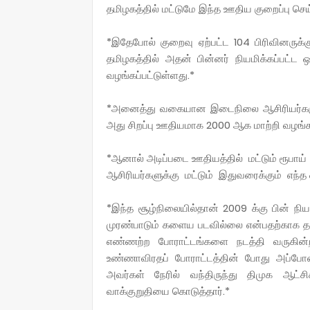
தமிழகத்தில் மட்டுமே இந்த ஊதிய குறைப்பு செய்
*இதேபோல் குறைவு ஏற்பட்ட 104 பிரிவினரு
தமிழகத்தில் அதன் பின்னர் நியமிக்கப்பட்ட 
வழங்கப்பட்டுள்ளது.*
*அனைத்து வகையான இடைநிலை ஆசிரியர்களுக்க
அது சிறப்பு ஊதியமாக 2000 ஆக மாற்றி வழங்கப
*ஆனால் அடிப்படை ஊதியத்தில் மட்டும் ரூபாய் 
ஆசிரியர்களுக்கு மட்டும் இதுவரைக்கும் எந்த 
*இந்த சூழ்நிலையில்தான் 2009 க்கு பின் நிய
முரண்பாடும் களைய படவில்லை என்பதற்காக த
எண்ணற்ற போராட்டங்களை நடத்தி வருகின்ற
உண்ணாவிரதப் போராட்டத்தின் போது அப்போ
அவர்கள் நேரில் வந்திருந்து திமுக ஆட்
வாக்குறுதியை கொடுத்தார்.*