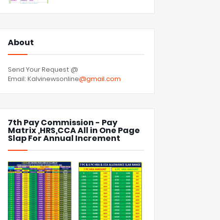
About
Send Your Request @
Email: Kalvinewsonline
@gmail.com
7th Pay Commission - Pay
Matrix ,HRS,CCA All in One Page
Slap For Annual Increment