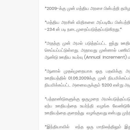
*2009-க்கு முன் மத்திய அரசை பின்பற்றி தமிழ
*மத்திய அரசின் விதிகளை அப்படியே பின்பற்
-234 ன் படி நடைமுறைப்படுத்தப்படுகிறது.*
*அதற்கு முன் அமல் படுத்தப்பட்ட ஐந்து ஊத
செய்யப்பட்டுள்ளது. அதாவது முன்னால் பணியில
ஆண்டு ஊதிய உயர்வு (Annual Increment) மட்
*ஆனால் முதல்முறையாக ஒரு பதவிக்கு அதி
ஊதியத்தில் 01.06.2009க்கு முன் நியமிக்கப்
நியமிக்கப்பட்ட அனைவருக்கும் 5200 என்று அ
*பத்தாண்டுகளுக்கு ஒருமுறை அமல்படுத்தப்
ஏற்ப ஊதியத்தை உயர்ந்தி வழங்க வேண்டு
ஊதியத்தை குறைத்து வழங்குவது என்பது முற்ற
*இந்தியாவில் எந்த ஒரு மாநிலத்திலும் 