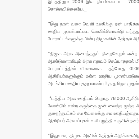
இடத்திலும் 2009 இல் நியமிக்கப்பட்ட 700
சொல்லவில்லையே._
*இது நாள் வரை வெளி உலகிற்கு ஏன் பாதிக்க
ஊதிய முரண்பாட்டை வெளிக்கொண்டு வந்தது
போராட்டங்களுக்கு பின்பு திமுகவின் தேர்தல் அற
*திமுக அரசு அமைந்ததும் நிறைவேறும் என்
ஆண்டுகளாகியும் அரசு எதுவும் செய்யாததால்
போராட்டத்தின் விளைவாக தற்போது 01.06.
ஆசிரியர்களுக்கும் உள்ள ஊதிய முரண்பாடுகள
அடங்கிய ஊதிய குழு மாண்புமிகு தமிழக முதல்வர
*மத்திய அரசு ஊதியம் பெறாத 78,000 ஆசிரி
வேண்டும் என்ற கருத்தை முன் வைத்த மூத்த ஆச
குறைந்தபட்சம் சம வேலைக்கு சம ஊதியத்தைய
ஆசிரியர் அமைப்புகள் வலியுறுத்தி வருகின்றனர்
*இதுவரை திமுக அரசின் தேர்தல் அறிக்கையி