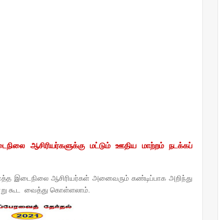
லை ஆசிரியர்களுக்கு மட்டும் ஊதிய மாற்றம் நடக்கப்
த்த இடைநிலை ஆசிரியர்கள் அனைவரும் கண்டிப்பாக அறிந்து
று கூட வைத்து கொள்ளலாம்.