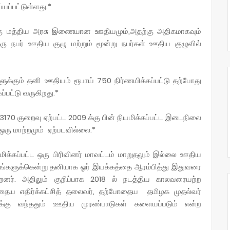
யப்பட்டுள்ளது.*
க்கு மத்திய அரசு இணையான ஊதியமும்,அதற்கு அதிகமாகவும்
ஒரு நபர் ஊதிய குழு மற்றும் மூன்று நபர்கள் ஊதிய குழுவில்
ும் தனி ஊதியம் ரூபாய் 750 நிர்ணயிக்கப்பட்டு தற்போது
்பட்டு வருகிறது.*
3170 குறைவு ஏற்பட்ட 2009 க்கு பின் நியமிக்கப்பட்ட இடைநிலை
ஒரு மாற்றமும் ஏற்படவில்லை.*
மிக்கப்பட்ட ஒரு பிரிவினர் மாவட்டம் மாறுதலும் இல்லை ஊதிய
ங்களுக்கென்று தனியாக ஓர் இயக்கத்தை ஆரம்பித்து இதுவரை
னர். அதிலும் குறிப்பாக 2018 ல் நடத்திய காலவரையற்ற
தைய எதிர்க்கட்சித் தலைவர், தற்போதைய தமிழக முதல்வர்
சிக்கு வந்ததும் ஊதிய முரண்பாடுகள் களையப்படும் என்ற