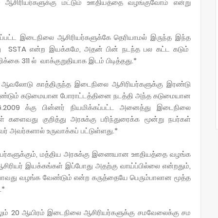
0 ஆசிரியர்களுக்கு மட்டும் ஊதியத்தை வழங்குவோம் என்று
ப்பட்ட இடைநிலை ஆசிரியர்களுக்கே தெரியாமல் இருந்த இந்த
 SSTA என்ற இயக்கமே, அதன் பின் நடந்த பல கட்ட கடும்
ிக்கை 311 ல் வாக்குறுதியாக இடம் பிடித்தது.*
ற ஆவலோடு காத்திருந்த இடைநிலை ஆசிரியர்களுக்கு இரண்டு
 மீண்டும் கடுமையான போராட்டத்தினை நடத்தி அந்த கடுமையான
2009 க்கு பின்னர் நியமிக்கப்பட்ட அனைத்து இடைநிலை
் களைவது குறித்து அரசுக்கு பரிந்துரைக்க மூன்று நபர்கள்
் அவர்களால் உருவாக்கப் பட்டுள்ளது.*
யர்களுக்கும், மத்திய அரசுக்கு இணையான ஊதியத்தை வழங்க
ிரியர் இயக்கங்கள் இப்போது அதற்கு வாய்ப்பில்லை என்றதும்,
ாவது வழங்க வேண்டும் என்ற கருத்தையே பெரும்பாலான மூத்த
.*
லும் 20 ஆயிரம் இடைநிலை ஆசிரியர்களுக்கு சமவேலைக்கு சம