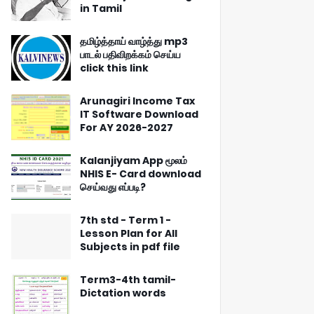
in Tamil
தமிழ்த்தாய் வாழ்த்து mp3
பாடல் பதிவிறக்கம் செய்ய
click this link
Arunagiri Income Tax
IT Software Download
For AY 2026-2027
Kalanjiyam App மூலம்
NHIS E- Card download
செய்வது எப்படி?
7th std - Term 1 -
Lesson Plan for All
Subjects in pdf file
Term3-4th tamil-
Dictation words