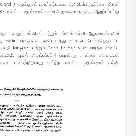
 Card ) வழங்குதல் முதற்கட்டமாக ஆசிரியர்களுக்கான திறன்
 37 மாவட்ட முதன்மைக் கல்வி அலுவலகங்களுக்கு அனுப்பப்பட்டு
வி பெறும் பள்ளிகள் மற்றும் பள்ளிக் கல்வி அலுவலகங்களில்
ாத பணியாளர்களுக்கு புகைப்படத்துடன் கூடிய மேம்படுத்தப்பட்ட
ட்டு lanyard மற்றும் Card holder உடன் சார்ந்த மாவட்ட
1.2020 முதல் அனுப்பப்பட்டு வருகிறது . திறன் அட்டைகள்
ினை பின்பற்றிடுமாறு சார்ந்த மாவட்ட முதன்மைக் கல்வி