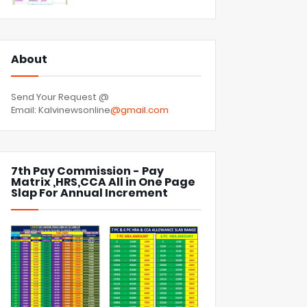
About
Send Your Request @
Email: Kalvinewsonline
@gmail.com
7th Pay Commission - Pay
Matrix ,HRS,CCA All in One Page
Slap For Annual Increment