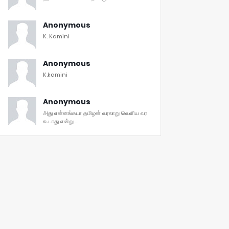
Anonymous
K. Kamini
Anonymous
K.kamini
Anonymous
அது என்னங்கடா தமிழன் வரலாறு வெளிய வர
கூடாது என்று ...