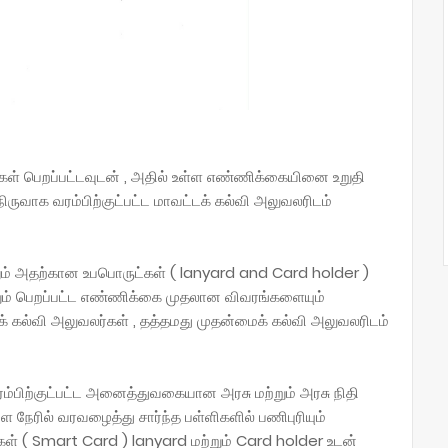
கள் பெறப்பட்டவுடன் , அதில் உள்ள எண்ணிக்கையினை உறுதி
நிருவாக வரம்பிற்குட்பட்ட மாவட்டக் கல்வி அலுவலரிடம்
ும் அதற்கான உபபொருட்கள் ( lanyard and Card holder )
றும் பெறப்பட்ட எண்ணிக்கை முதலான விவரங்களையும்
டக் கல்வி அலுவலர்கள் , தத்தமது முதன்மைக் கல்வி அலுவலரிடம்
ரம்பிற்குட்பட்ட அனைத்துவகையான அரசு மற்றும் அரசு நிதி
நேரில் வரவழைத்து சார்ந்த பள்ளிகளில் பணிபுரியும்
கள் ( Smart Card ) lanyard மற்றும் Card holder உடன்