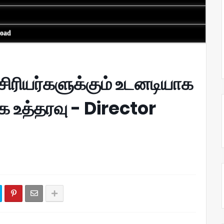
load
ரியர்களுக்கும் உடனடியாக
 உத்தரவு - Director