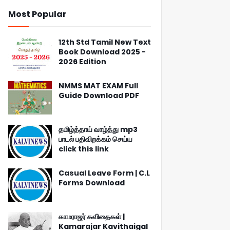
Most Popular
12th Std Tamil New Text
Book Download 2025 -
2026 Edition
NMMS MAT EXAM Full
Guide Download PDF
தமிழ்த்தாய் வாழ்த்து mp3
பாடல் பதிவிறக்கம் செய்ய
click this link
Casual Leave Form | C.L
Forms Download
காமராஜர் கவிதைகள் |
Kamarajar Kavithaigal