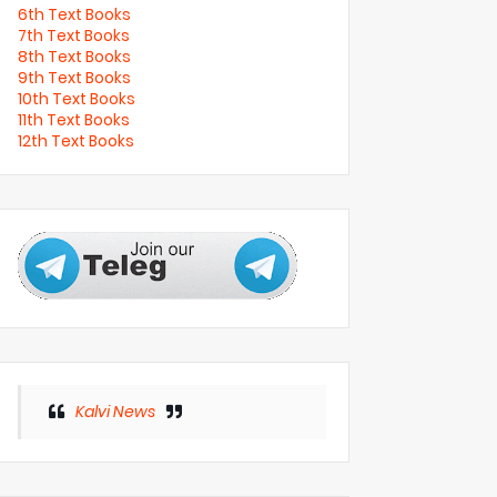
6th Text Books
7th Text Books
8th Text Books
9th Text Books
10th Text Books
11th Text Books
12th Text Books
Kalvi News