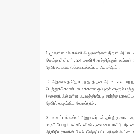
1. முதன்மைக் கல்வி அலுவலர்கள் திறன் அட்டை
செய்த பின்னர் , 24 மணி நேரத்திற்குள் தங்கள் 
நேரிடையாக ஒப்படைக்கப்பட வேண்டும் .
2. அதனைத் தொடர்ந்து திறன் அட்டைகள் மற்ற
பெற்றுக்கொண்டமைக்கான ஒப்புதல் கடிதம் மற்
இணைப்பில் உள்ள படிவத்தின்படி சார்ந்த மாவட்
நேரில் வழங்கிட வேண்டும் .
3. மாவட்டக் கல்வி அலுவலர்கள் தம் நிருவாக வ
உதவி பெறும் பள்ளிகளின் தலைமையாசிரியர்களை 
ஆசிரியர்களின் மேம்படுத்தப்பட்ட திறன் அட்டை