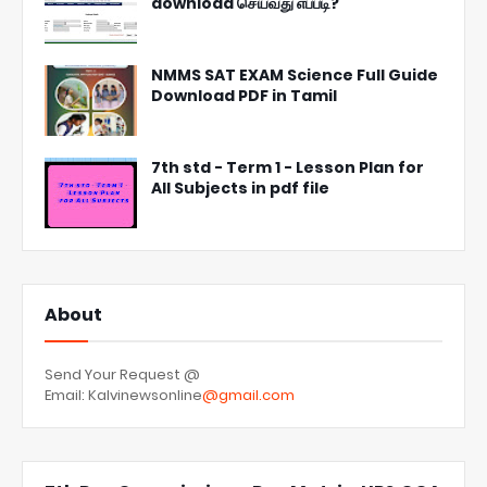
download செய்வது எப்படி?
NMMS SAT EXAM Science Full Guide
Download PDF in Tamil
7th std - Term 1 - Lesson Plan for
All Subjects in pdf file
About
Send Your Request @
Email: Kalvinewsonline
@gmail.com