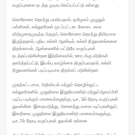
வகுப்புகளை நடத்த முடிவு செய்யப்பட்டு உள்ளது.
கொரோனா தொற்று பரவியதால், தமிழகம் முழுதும்
பள்ளிகள், கல்லுாரிகள் மூடப்பட்டன. கோடை கால
விடுமுறைமுடிந்த பிறகும், கொரோனா தொற்று தீவிரமாக
இருந்ததால், புதிய கல்வி ஆண்டில், கல்வி நிறுவனங்களை
திறக்காமல், ஆன்லைனில் மட்டுமே வகுப்புகள்
நடத்தப்படுகின்றன.இந்நிலையில், ஊரடங்கு விதிகள்
தளர்த்தப்பட்டு, இயல்பு வாழ்க்கை திரும்புவதால், கல்வி
நிறுவனங்கள் படிப்படியாக திறக்கப் படுகின்றன.
முதற்கட்டமாக, அறிவியல் மற்றும் தொழில்நுட்ப
கல்லுாரிகளில், முதுநிலை இறுதியாண்டு மற்றும்ஆராய்ச்சி
படிப்பு படிக்கும் மாணவர்களுக்கு, டிச., 2ல் நேரடி வகுப்புகள்
துவங்கின. இதையடுத்து, அனைத்து வகை படிப்புகளிலும்,
இளநிலை, முதுநிலை இறுதியாண்டு மாணவர்களுக்கு,
டிச.,7ல் நேரடி வகுப்புகள் துவங்கி உள்ளன.