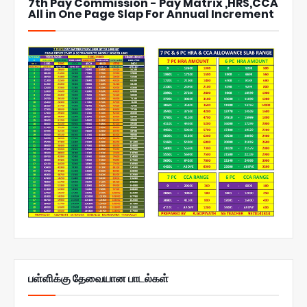
7th Pay Commission - Pay Matrix ,HRS,CCA
All in One Page Slap For Annual Increment
பள்ளிக்கு தேவையான பாடல்கள்