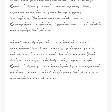
அதன் தொடர்ச்சியாக, கல்லுாரிகளில் முதலாண்டு மற்றும்
இரண்டாம் ஆண்டு படிக்கும் மாணவர்களுக்கும், நேரடி
வகுப்புகளை துவக்க, உயர் கல்வித் துறை முடிவு
செய்துள்ளது. இதற்காக, கல்லுாரி கல்வி மண்டல
இயக்குனர்கள் மற்றும் கல்லுாரிமுதல்வர்களிடம் உயர் கல்வித்
துறை கருத்து கேட்டுள்ளது.
கல்லுாரிகளை திறந்த பின், மாணவர்களின் உடல்நலம்
எப்படியுள்ளது; கொரோனா தொற்று பரவல் ஏற்பட்டுள்ளதா
என்பது தொடர்பான விபரங்கள் கேட்கப்பட்டுள்ளன.இதன்
அடிப்படையில்,வரும், 21ம் தேதி முதல், முதலாம் மற்றும்
இரண்டாம் ஆண்டு மாணவர்களுக்கும் நேரடியாக வகுப்புகள்
துவங்கலாமா என, முதல்வரின் ஒப்புதலை கேட்டு உள்ளதாக
தகவல்கள் வெளியாகியுள்ளன