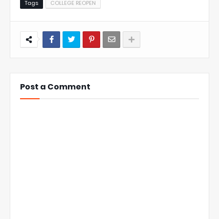
Tags
COLLEGE REOPEN
Post a Comment