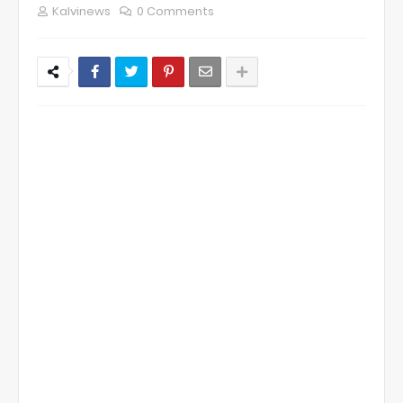
Kalvinews
0 Comments