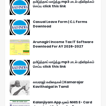
தமிழ்த்தாய் வாழ்த்து mp3 பாடல் பதிவிறக்கம்
செய்ய click this link
Casual Leave Form | C.L Forms
Download
Arunagiri Income Tax IT Software
Download For AY 2026-2027
தமிழ்த்தாய் வாழ்த்து mp3 பாடல் பதிவிறக்கம்
செய்ய click this link
காமராஜர் கவிதைகள் | Kamarajar
Kavithaigal in Tamil
Kalanjiyam App மூலம் NHIS E- Card