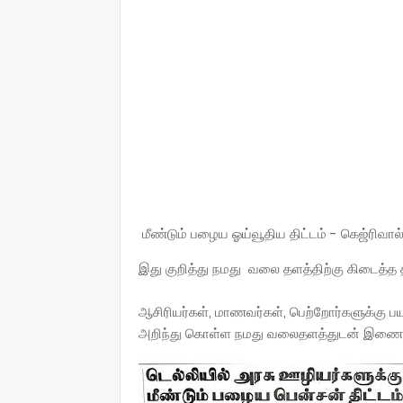
மீண்டும் பழைய ஓய்வூதிய திட்டம் - கெஜ்ரிவால
இது குறித்து நமது வலை தளத்திற்கு கிடைத்த த
ஆசிரியர்கள், மாணவர்கள், பெற்றோர்களுக்கு பய
அறிந்து கொள்ள நமது வலைதளத்துடன் இணைந்த