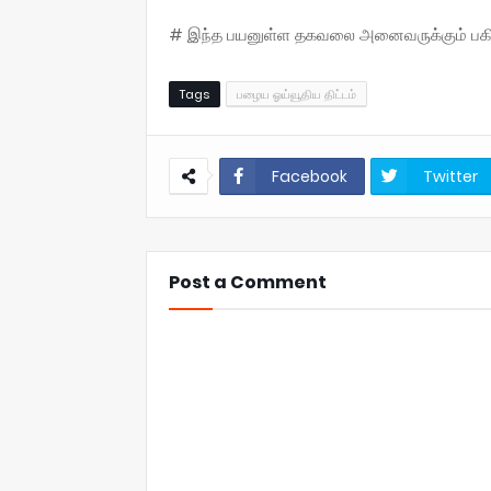
# இந்த பயனுள்ள தகவலை அனைவருக்கும் பகிருங
Tags
பழைய ஓய்வூதிய திட்டம்
Facebook
Twitter
Post a Comment