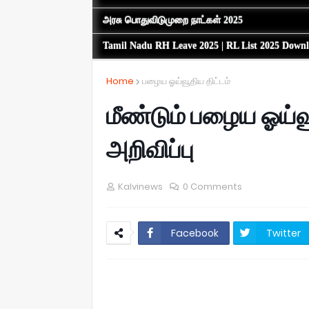
அரசு பொதுவிடுமுறை நாட்கள் 2025
Tamil Nadu RH Leave 2025 | RL List 2025 Down
Home
பழைய ஓய்வூதிய திட்டம்
மீண்டும் பழைய ஓய்வூ
அறிவிப்பு
Kalvinews
0 Comments
Facebook
Twitter