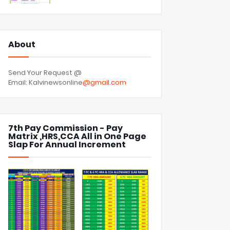
About
Send Your Request @
Email: Kalvinewsonline
@gmail.com
7th Pay Commission - Pay
Matrix ,HRS,CCA All in One Page
Slap For Annual Increment