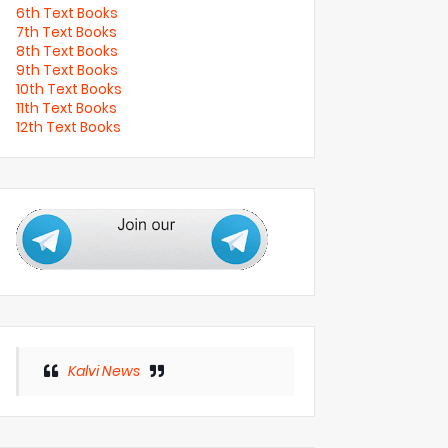
6th Text Books
7th Text Books
8th Text Books
9th Text Books
10th Text Books
11th Text Books
12th Text Books
Kalvi News