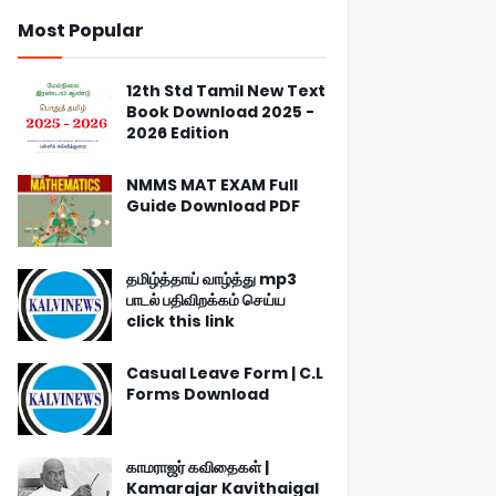
Most Popular
12th Std Tamil New Text
Book Download 2025 -
2026 Edition
NMMS MAT EXAM Full
Guide Download PDF
தமிழ்த்தாய் வாழ்த்து mp3
பாடல் பதிவிறக்கம் செய்ய
click this link
Casual Leave Form | C.L
Forms Download
காமராஜர் கவிதைகள் |
Kamarajar Kavithaigal