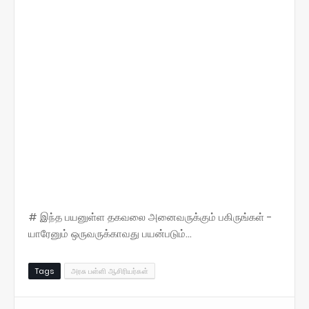
# இந்த பயனுள்ள தகவலை அனைவருக்கும் பகிருங்கள் -
யாரேனும் ஒருவருக்காவது பயன்படும்...
Tags
அரசு பள்ளி ஆசிரியர்கள்