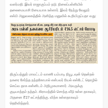
வளர்மதி. இவர்‌ ராஜாகுப்பம்‌ நடு. நிலைப்பள்ளியில்‌
தலைமையாசி ரியையாக உள்ளார்‌. இவர்‌ நேற்று வேலூர்‌
எஸ்பி அலுவலகத்தில்‌ அளித்த மனுவில்‌ கூறியிருப்பதா வது:
திருப்பத்தூர்‌ மாவட்டம்‌ வாணி யம்பாடி நியூடவுன்‌ தென்றல்‌
நகரை சேர்ந்த நந்தகோபால்‌ என்பவர்‌ ரியல்‌ எஸ்டேட்‌ தொழில்‌
செய்வ தாக என்னிடம்‌ அறிமுகமானார்‌. அவருக்கு
குடியாத்தம்‌ நத்தம்‌. கிராமத்தில்‌ சொந்த வீடு உள்ள தாகவும்‌,
அதனை ₹27 லட்சத்திற்கு. விற்க உள்ளதாகவும்‌
தெரிவித்தார்‌.