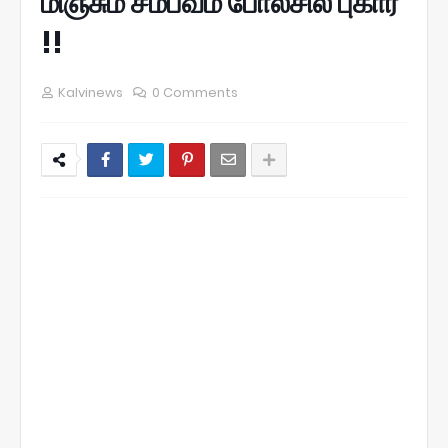
மிஞ்சும் சம்பவம் போலீசில் புகார்
!!
Kalvinews
0 Comments