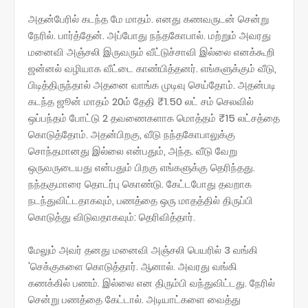
அதன்பேரில்‌ கடந்த மே மாதம்‌. எனது கணவருடன்‌ சென்று
நேரில்‌. பார்த்தேன்‌. அப்போது நந்தகோபால்‌. மற்றும்‌ அவரது
மனைவி அஞ்சலி இருவரும்‌ வீட்டுச்சாவி இல்லை எனக்கூறி
ஜன்னல்‌ வழியாக வீட்டை காண்பித்தனர்‌. எங்களுக்கும்‌ வீடு,
பிடித்திருந்தால்‌ அதனை வாங்க முடிவு செய்தோம்‌. அதன்படி
கடந்த ஜூன்‌ மாதம்‌ 20ம்‌ தேதி ₹1.50 லட்‌ சம்‌ செலவில்‌
ஒப்பந்தம்‌ போட்டு 2 தவணைகளாக மொத்தம்‌ ₹15 லட்சத்தை
கொடுத்தோம்‌. அதன்பிறகு, வீடு நந்தகோபாலுக்கு
சொந்தமானது இல்லை என்பதும்‌, அந்த. வீடு வேறு
ஒருவருடையது என்பதும்‌ பிறகு எங்களுக்கு தெரிந்தது.
நந்தகுமாரை தொடர்பு கொண்டு. கேட்டபோது தவறாக
நடந்துவிட்டதாகவும்‌, பணத்தை ஒரு மாதத்தில்‌ திருப்பி
கொடுத்து விடுவதாகவும்‌: தெரிவித்தார்‌.
மேலும்‌ அவர்‌ தனது மனைவி அஞ்சலி பெயரில்‌ 3 வங்கி
'செக்குகளை கொடுத்தார்‌. ஆனால்‌. அவரது வங்கி
கணக்கில்‌ பணம்‌. இல்லை என திரும்பி வந்துவிட்டது. நேரில்‌
சென்று பணத்தை கேட்டால்‌. அடியாட்களை வைத்து