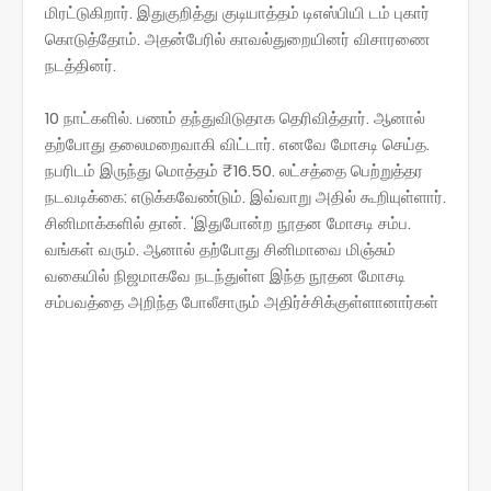
மிரட்டுகிறார்‌. இதுகுறித்து குடியாத்தம்‌ டிஎஸ்பியி டம்‌ புகார்‌
கொடுத்தோம்‌. அதன்பேரில்‌ காவல்துறையினர்‌ விசாரணை
நடத்தினர்‌.
10 நாட்களில்‌. பணம்‌ தந்துவிடுதாக தெரிவித்தார்‌. ஆனால்‌
தற்போது தலைமறைவாகி விட்டார்‌. எனவே மோசடி செய்த.
நபரிடம்‌ இருந்து மொத்தம்‌ ₹16.50. லட்சத்தை பெற்றுத்தர
நடவடிக்கை: எடுக்கவேண்டும்‌. இவ்வாறு அதில்‌ கூறியுள்ளார்‌.
சினிமாக்களில்‌ தான்‌. 'இதுபோன்ற நூதன மோசடி சம்ப.
வங்கள்‌ வரும்‌. ஆனால்‌ தற்போது சினிமாவை மிஞ்சும்‌
வகையில்‌ நிஜமாகவே நடந்துள்ள இந்த நூதன மோசடி
சம்பவத்தை அறிந்த போலீசாரும்‌ அதிர்ச்சிக்குள்ளானார்கள்‌