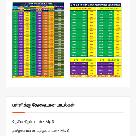
பள்ளிக்கு தேவையான பாடல்கள்
தேசிய கீதம் பாடல் - Mp3
தமிழ்த்தாய் வாழ்த்துப்பாடல் - Mp3