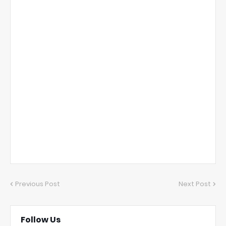
Previous Post
Next Post
Follow Us