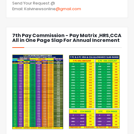
Send Your Request @
Email: Kalvinewsonline
@gmail.com
7th Pay Commission - Pay Matrix ,HRS,CCA
All in One Page Slap For Annual Increment