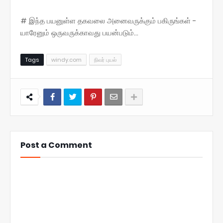
# இந்த பயனுள்ள தகவலை அனைவருக்கும் பகிருங்கள் -
யாரேனும் ஒருவருக்காவது பயன்படும்...
Tags
windy.com
நிவர் புயல்
Post a Comment