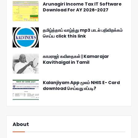
Arunagiri Income Tax IT Software
Download For AY 2026-2027
தமிழ்த்தாய் வாழ்த்து mp3 பாடல் பதிவிறக்கம்
செய்ய click this link
காமராஜர் கவிதைகள் | Kamarajar
Kavithaigal in Tamil
Kalanjiyam App மூலம் NHIS E- Card
download செய்வது எப்படி?
About