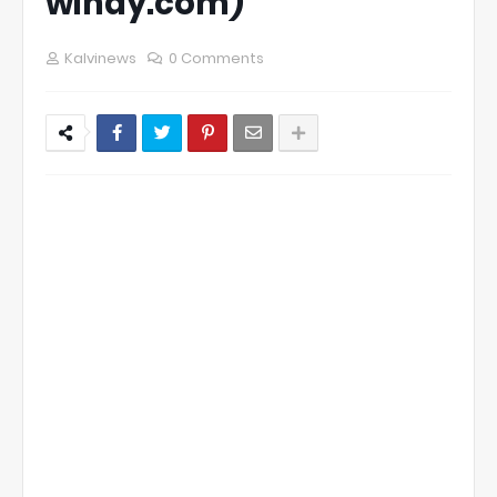
windy.com)
Kalvinews
0 Comments