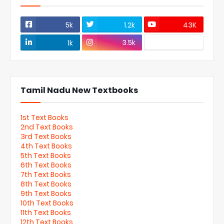
5k
1.2k
43K
3.5k
1k
Tamil Nadu New Textbooks
1st Text Books
2nd Text Books
3rd Text Books
4th Text Books
5th Text Books
6th Text Books
7th Text Books
8th Text Books
9th Text Books
10th Text Books
11th Text Books
12th Text Books