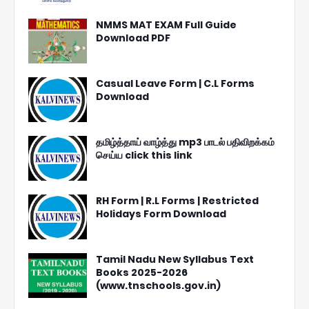
NMMS MAT EXAM Full Guide
Download PDF
Casual Leave Form | C.L Forms
Download
தமிழ்த்தாய் வாழ்த்து mp3 பாடல் பதிவிறக்கம்
செய்ய click this link
RH Form | R.L Forms | Restricted
Holidays Form Download
Tamil Nadu New Syllabus Text
Books 2025-2026
(www.tnschools.gov.in)