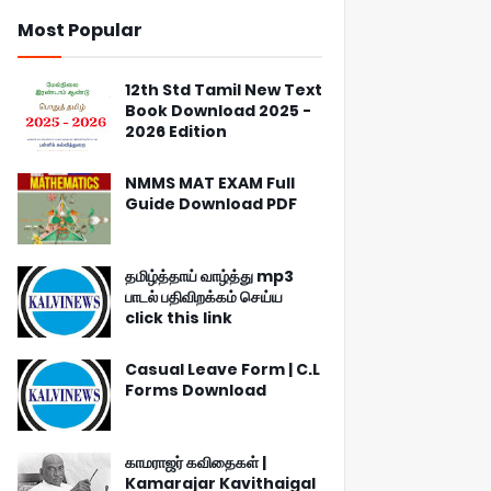
Most Popular
12th Std Tamil New Text
Book Download 2025 -
2026 Edition
NMMS MAT EXAM Full
Guide Download PDF
தமிழ்த்தாய் வாழ்த்து mp3
பாடல் பதிவிறக்கம் செய்ய
click this link
Casual Leave Form | C.L
Forms Download
காமராஜர் கவிதைகள் |
Kamarajar Kavithaigal