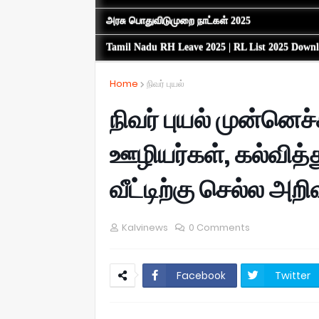
அரசு பொதுவிடுமுறை நாட்கள் 2025
Tamil Nadu RH Leave 2025 | RL List 2025 Down
Home
நிவர் புயல்
நிவர் புயல் முன்னெச்
ஊழியர்கள், கல்வித
வீட்டிற்கு செல்ல அற
Kalvinews
0 Comments
Facebook
Twitter