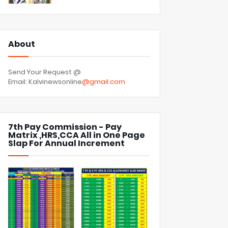
About
Send Your Request @
Email: Kalvinewsonline
@gmail.com
7th Pay Commission - Pay
Matrix ,HRS,CCA All in One Page
Slap For Annual Increment