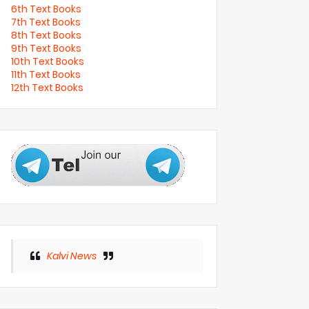
6th Text Books
7th Text Books
8th Text Books
9th Text Books
10th Text Books
11th Text Books
12th Text Books
Kalvi News