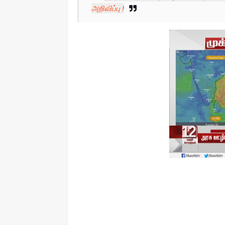
அறிவிப்பு !