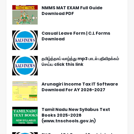
NMMS MAT EXAM Full Guide
Download PDF
Casual Leave Form | C.L Forms
Download
தமிழ்த்தாய் வாழ்த்து mp3 பாடல் பதிவிறக்கம்
செய்ய click this link
Arunagiri Income Tax IT Software
Download For AY 2026-2027
Tamil Nadu New Syllabus Text
Books 2025-2026
(www.tnschools.gov.in)