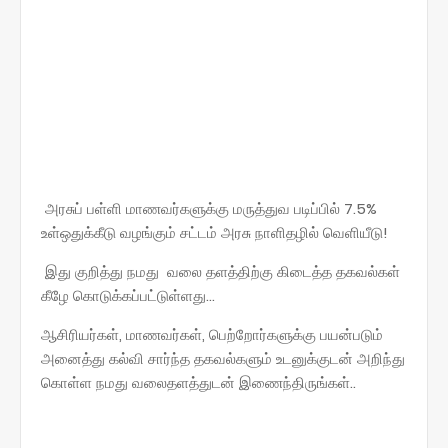
அரசுப் பள்ளி மாணவர்களுக்கு மருத்துவ படிப்பில் 7.5%
உள்ஒதுக்கீடு வழங்கும் சட்டம் அரசு நாளிதழில் வெளியீடு!
இது குறித்து நமது வலை தளத்திற்கு கிடைத்த தகவல்கள்
கீழே கொடுக்கப்பட்டுள்ளது...
ஆசிரியர்கள், மாணவர்கள், பெற்றோர்களுக்கு பயன்படும்
அனைத்து கல்வி சார்ந்த தகவல்களும் உடனுக்குடன் அறிந்து
கொள்ள நமது வலைதளத்துடன் இணைந்திருங்கள்..