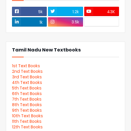
5k
1.2k
43K
3.5k
1k
Tamil Nadu New Textbooks
1st Text Books
2nd Text Books
3rd Text Books
4th Text Books
5th Text Books
6th Text Books
7th Text Books
8th Text Books
9th Text Books
10th Text Books
11th Text Books
12th Text Books