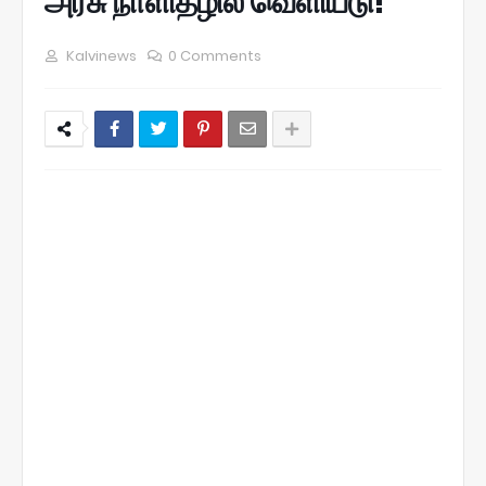
அரசு நாளிதழில் வெளியீடு!
Kalvinews
0 Comments