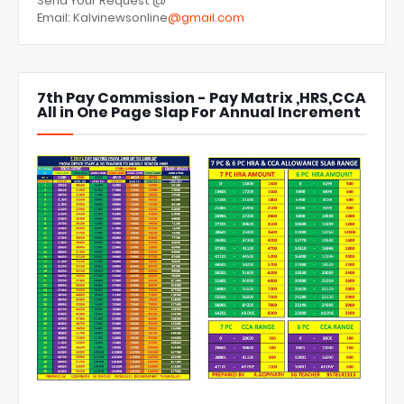
Send Your Request @
Email: Kalvinewsonline
@gmail.com
7th Pay Commission - Pay Matrix ,HRS,CCA
All in One Page Slap For Annual Increment