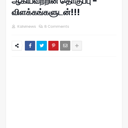
ஆகியவற்றின் தொகுப்பு -
விளக்கங்களுடன்!!!
Kalvinews
8 Comments