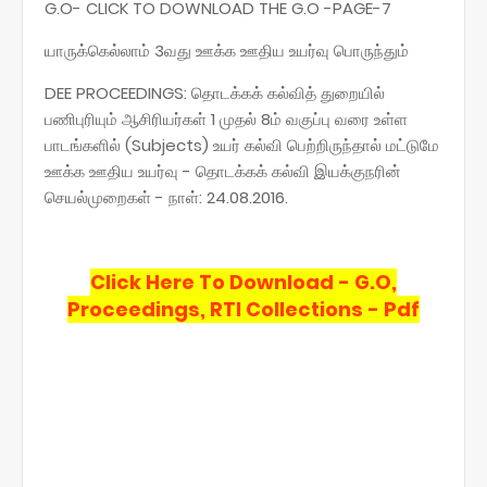
G.O- CLICK TO DOWNLOAD THE G.O -PAGE-7
யாருக்கெல்லாம் 3வது ஊக்க ஊதிய உயர்வு பொருந்தும்
DEE PROCEEDINGS: தொடக்கக் கல்வித் துறையில்
பணிபுரியும் ஆசிரியர்கள் 1 முதல் 8ம் வகுப்பு வரை உள்ள
பாடங்களில் (Subjects) உயர் கல்வி பெற்றிருந்தால் மட்டுமே
ஊக்க ஊதிய உயர்வு - தொடக்கக் கல்வி இயக்குநரின்
செயல்முறைகள் - நாள்: 24.08.2016.
Click Here To Download - G.O,
Proceedings, RTI Collections - Pdf