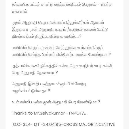
தற்காலிக பட்டச் சான்று ஊக்க ஊதியம் பெறுதல் - நிபந்த
னைக ள்
முன் அனுமதி பெற விண்ணப்பித்துள்ளீர்கள் ஆனால்
இதுவரை முன் அனுமதி கடிதம் /கூடுதல் தகவல் கேட்டு
விண்ணப்பம் திருப்படவில்லை எனில்.....?
பணியில் சேரும் முன்னர் சேர்ந்துள்ள உயர்கல்விக்குப்
பணியில் சேர்ந்த பின்னர் பின்னேற்பு வாங்க வேண்டுமா ?
தற்காலிக பணி நீக்கத்தில் உள்ள அரசு ஊழியர் உயர் கல்வி
பெற அனுமதி தேவையா ?
அனுமதி இன்றி படித்தமைக்குப் பின்னேற்பு
வழங்கப்பட்டுள்ளதா ?
உயர் கல்வி படிக்க முன் அனுமதி பெற வேண்டுமா ?
Thanks to Mr.Selvakumar -TNPGTA.
G.O-324- DT -24.04.95-CROSS MAJOR INCENTIVE