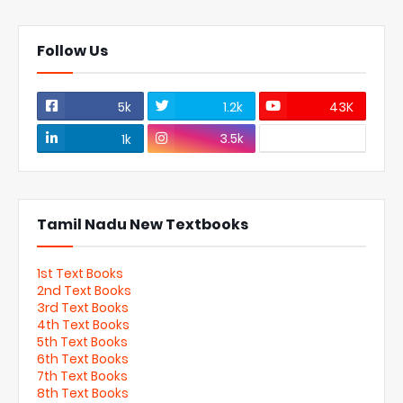
Follow Us
5k
1.2k
43K
3.5k
1k
Tamil Nadu New Textbooks
1st Text Books
2nd Text Books
3rd Text Books
4th Text Books
5th Text Books
6th Text Books
7th Text Books
8th Text Books