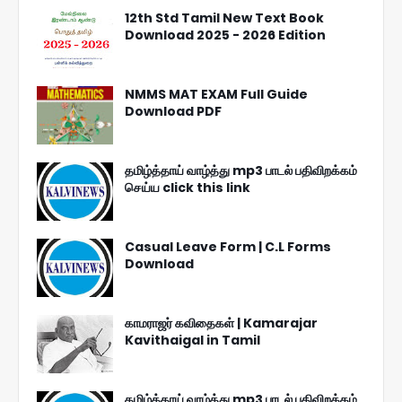
12th Std Tamil New Text Book
Download 2025 - 2026 Edition
NMMS MAT EXAM Full Guide
Download PDF
தமிழ்த்தாய் வாழ்த்து mp3 பாடல் பதிவிறக்கம்
செய்ய click this link
Casual Leave Form | C.L Forms
Download
காமராஜர் கவிதைகள் | Kamarajar
Kavithaigal in Tamil
தமிழ்த்தாய் வாழ்த்து mp3 பாடல் பதிவிறக்கம்