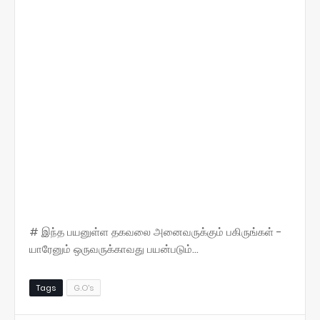
# இந்த பயனுள்ள தகவலை அனைவருக்கும் பகிருங்கள் -
யாரேனும் ஒருவருக்காவது பயன்படும்...
Tags
G.O's