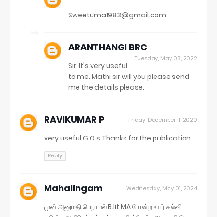
Sweetuma1983@gmail.com
ARANTHANGI BRC
Tuesday, May 03, 2022
Sir. It's very useful
to me. Mathi sir will you please send
me the details please.
RAVIKUMAR P
Friday, December 11, 2020
very useful G.O.s Thanks for the publication
Reply
Mahalingam
Wednesday, May 01, 2024
முன் அனுமதி பெறாமல் B.lit,MA போன்ற உயர் கல்வி