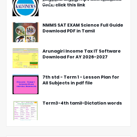
செய்ய click this link
NMMS SAT EXAM Science Full Guide
Download PDF in Tamil
Arunagiri Income Tax IT Software
Download For AY 2026-2027
7th std - Term 1 - Lesson Plan for
All Subjects in pdf file
Term3-4th tamil-Dictation words