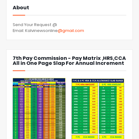
About
Send Your Request @
Email: Kalvinewsonline
@gmail.com
7th Pay Commission - Pay Matrix ,HRS,CCA
All in One Page Slap For Annual Increment