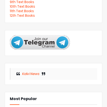
9th Text Books
10th Text Books
11th Text Books
12th Text Books
Kalvi News
Most Popular