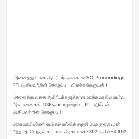
அனைத்து வகை ஆசிரியர்களுக்கானG.O, Proceedings,
RTI ஆகியவற்றின் தொகுப்பு - விளக்கங்களுடன்!!!
அனைத்து வகை ஆசிரியர்களுக்கான ஊக்க ஊதிய உயர்வு
அரசாணைகள், DSE செயல்முறைகள், RTI பதில்கள்
ஆகியவற்றின் தொகுப்பு!!!
அரசு ஊழியர்கள் கூடுதல் கல்வித் தகுதி பெற துறை முன்
அனுமதி பெறுதல் சார்பான அரசாணை -362 date -4.11.92