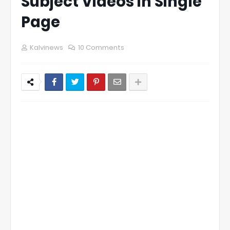
Subject Videos in Single
Page
Kalvinews
10 Comments