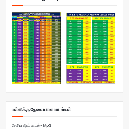
பள்ளிக்கு தேவையான பாடல்கள்
தேசிய கீதம் பாடல் - Mp3