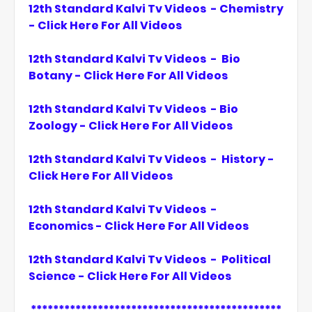
12th Standard Kalvi Tv Videos - Chemistry
- Click Here For All Videos
12th Standard Kalvi Tv Videos - Bio
Botany - Click Here For All Videos
12th Standard Kalvi Tv Videos - Bio
Zoology - Click Here For All Videos
12th Standard Kalvi Tv Videos - History -
Click Here For All Videos
12th Standard Kalvi Tv Videos -
Economics - Click Here For All Videos
12th Standard Kalvi Tv Videos - Political
Science - Click Here For All Videos
*********************************************