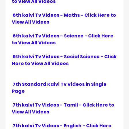
to View All Videos
6th kalvi Tv Videos - Maths - Click Here to
View All Videos
6th kalvi Tv Videos - Science - Click Here
to View All Videos
6th kalvi Tv Videos - Social Science - Click
Here to View All Videos
7th Standard Kalvi Tv Videos in Single
Page
7th kalvi Tv Videos - Tamil - Click Here to
View All Videos
7th kalvi Tv Videos - English - Click Here