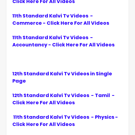
Click Here For All Videos
11th Standard Kalvi Tv Videos -
Commerce - Click Here For All Videos
11th Standard Kalvi Tv Videos -
Accountancy - Click Here For All Videos
12th Standard Kalvi Tv Videos in Single
Page
12th Standard Kalvi Tv Videos - Tamil -
Click Here For All Videos
11th Standard Kalvi Tv Videos - Physics -
Click Here For All Videos