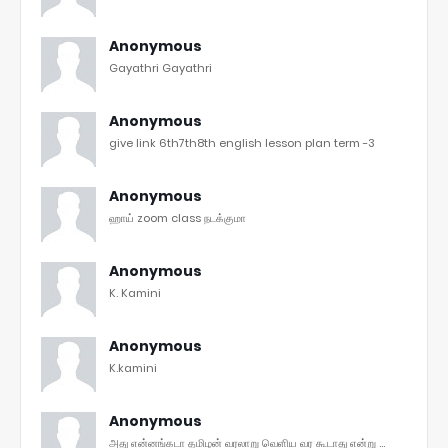
Anonymous
Gayathri Gayathri
Anonymous
give link 6th7th8th english lesson plan term -3
Anonymous
ஹாய் zoom class நடக்குமா
Anonymous
K. Kamini
Anonymous
K.kamini
Anonymous
அது என்னங்கடா தமிழன் வரலாறு வெளிய வர கூடாது என்று ...