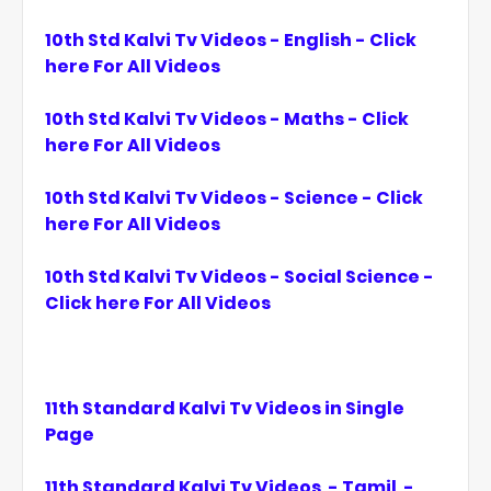
10th Std Kalvi Tv Videos - English - Click
here For All Videos
10th Std Kalvi Tv Videos - Maths - Click
here For All Videos
10th Std Kalvi Tv Videos - Science - Click
here For All Videos
10th Std Kalvi Tv Videos - Social Science -
Click here For All Videos
11th Standard Kalvi Tv Videos in Single
Page
11th Standard Kalvi Tv Videos - Tamil -