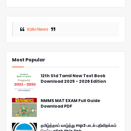
Kalvi News
Most Popular
12th Std Tamil New Text Book
Download 2025 - 2026 Edition
NMMS MAT EXAM Full Guide
Download PDF
தமிழ்த்தாய் வாழ்த்து mp3 பாடல் பதிவிறக்கம்
செய்ய click this link