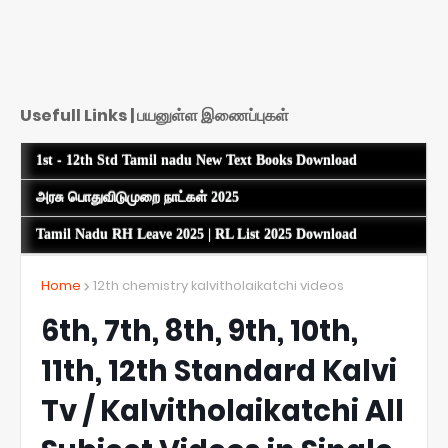
Usefull Links | பயனுள்ள இணைப்புகள்
1st - 12th Std Tamil nadu New Text Books Download
அரசு பொதுவிடுமுறை நாட்கள் 2025
Tamil Nadu RH Leave 2025 | RL List 2025 Download
Home
12th chemistry kalvitholaikatchi videos
6th, 7th, 8th, 9th, 10th,
11th, 12th Standard Kalvi
Tv / Kalvitholaikatchi All