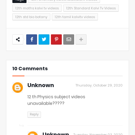
12th maths kalvi tv videos
12th Standard Kalvi Tv Videos
12th std bio botany
12th tamil kalvitv videos
10 Comments
Unknown
Thursday, October 29, 2020
12 th Physics subject videos
unavailable?????
Reply
Unknown
Tuesday, November 03, 2020