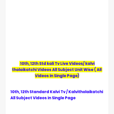
10th, 12th Std kali Tv Live Videos/ kalvi
tholaikatchi Videos All Subject Unit Wise ( All
Videos in Single Page)
10th, 12th Standard Kalvi Tv / Kalvitholaikatchi
All Subject Videos in Single Page