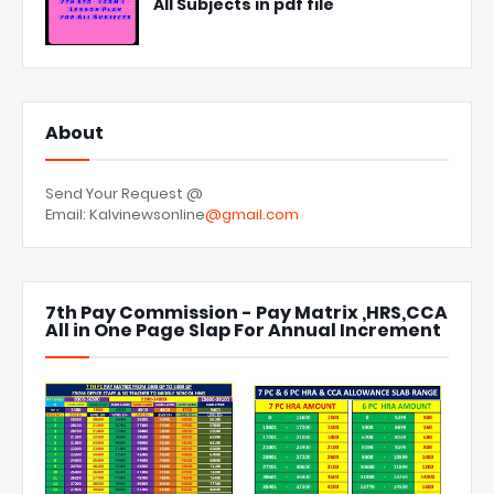
All Subjects in pdf file
About
Send Your Request @
Email: Kalvinewsonline
@gmail.com
7th Pay Commission - Pay Matrix ,HRS,CCA
All in One Page Slap For Annual Increment