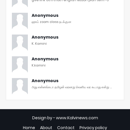
Anonymous
ஹாய் zoom class நடக்குமா
Anonymous
K. Kamini
Anonymous
K.kamini
Anonymous
அது என்னங்கடா தமிழன் வரலாறு வெளிய வர கூடாது என்று ...
Design by -
www.Kalvinews.com
Home
About
Contact
Privacy policy