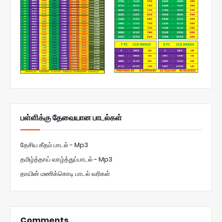
பள்ளிக்கு தேவையான பாடல்கள்
தேசிய கீதம் பாடல் - Mp3
தமிழ்த்தாய் வாழ்த்துப்பாடல் - Mp3
தாயின் மணிக்கொடி பாடல் வரிகள்
Comments