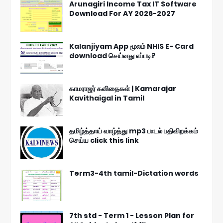
Arunagiri Income Tax IT Software
Download For AY 2026-2027
Kalanjiyam App மூலம் NHIS E- Card
download செய்வது எப்படி?
காமராஜர் கவிதைகள் | Kamarajar
Kavithaigal in Tamil
தமிழ்த்தாய் வாழ்த்து mp3 பாடல் பதிவிறக்கம்
செய்ய click this link
Term3-4th tamil-Dictation words
7th std - Term 1 - Lesson Plan for