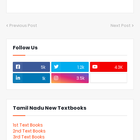
Previous Post
Next Post
Follow Us
5k
1.2k
43K
3.5k
1k
Tamil Nadu New Textbooks
1st Text Books
2nd Text Books
3rd Text Books