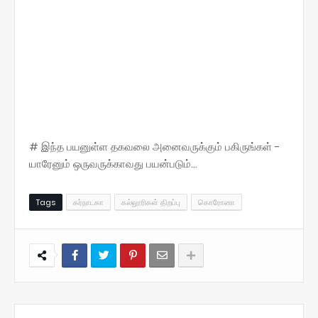
# இந்த பயனுள்ள தகவலை அனைவருக்கும் பகிருங்கள் -
யாரேனும் ஒருவருக்காவது பயன்படும்...
Tags
கர்நாடகா
கல்லூரிகள் திறப்பு
கொரோனா