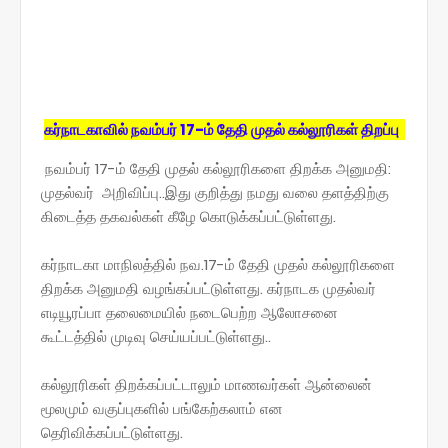
கர்நாடகாவில் நவம்பர் 17-ம் தேதி முதல் கல்லூரிகள் திறப்பு
நவம்பர் 17-ம் தேதி முதல் கல்லூரிகளை திறக்க அனுமதி:
முதல்வர் அறிவிப்பு..இது குறித்து நமது வலை தளத்திற்கு
கிடைத்த தகவல்கள் கீழே கொடுக்கப்பட்டுள்ளது.
கர்நாடகா மாநிலத்தில் நவ.17-ம் தேதி முதல் கல்லூரிகளை
திறக்க அனுமதி வழங்கப்பட்டுள்ளது. கர்நாடக முதல்வர்
எடியூரப்பா தலைமையில் நடைபெற்ற ஆலோசனை
கூட்டத்தில் முடிவு செய்யப்பட்டுள்ளது..
கல்லூரிகள் திறக்கப்பட்டாலும் மாணவர்கள் ஆன்லைன்
மூலமும் வகுப்புகளில் பங்கேற்கலாம் என
தெரிவிக்கப்பட்டுள்ளது.