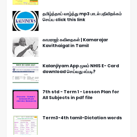
தமிழ்த்தாய் வாழ்த்து mp3 பாடல் பதிவிறக்கம்
செய்ய click this link
காமராஜர் கவிதைகள் | Kamarajar
Kavithaigal in Tamil
Kalanjiyam App மூலம் NHIS E- Card
download செய்வது எப்படி?
7th std - Term 1 - Lesson Plan for
All Subjects in pdf file
Term3-4th tamil-Dictation words