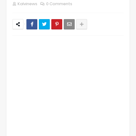
Kalvinews
0 Comments