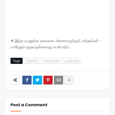
# இந்த பயனுள்ள தகவலை அனைவருக்கும் பகிருங்கள் -
யாரேனும் ஒருவருக்காவது பயன்படும்...
Tags
அமைச்சர்
அரசுப்பள்ளி
குடிநீர் வசதி
Post a Comment