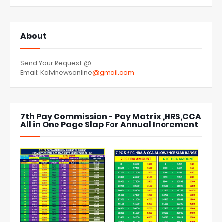
About
Send Your Request @
Email: Kalvinewsonline
@gmail.com
7th Pay Commission - Pay Matrix ,HRS,CCA
All in One Page Slap For Annual Increment