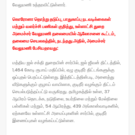
வேலுமணி உத்தரவிட்டுள்ளார்.
கொரோனா தொற்று தடுப்பு, பாதுகாப்பு நடவடிக்கைகள்
மற்றும் வளர்ச்சி பணிகள் குறித்து, உள்ளாட்சி துறை
அமைச்சர் வேலுமணி தலைமையில் ஆலோசனை கூட்டம்,
தலைமை செயலகத்தில், நடந்தது.அதில், அமைச்சர்
வேலுமணி பேசியதாவது:
மத்திய ஜல் சக்தி துறையின் சார்பில், ஜல் ஜீவன் திட்டத்தில்,
1,464 கோடி ரூபாய் மதிப்பில், ஏழு குடிநீர் திட்டங்களுக்கு
ஒப்புதல் பெறப்பட்டுள்ளது. இத்திட்டத்தின்படி, அனைத்து
வீடுகளுக்கும் குழாய் வாயிலாக, குடிநீர் வழங்கும் திட்டம்
செயல்படுத்தப்பட்டு வருகிறது. தமிழகத்தில் உள்ள, 37
ஆயிரம் தொடக்க, நடுநிலை, உயர்நிலை மற்றும் மேல்நிலை
பள்ளிகள் மற்றும், 54 ஆயிரத்து, 439 அங்கான்வாடிகளில்,
ஏற்கனவே உள்ளாட்சி அமைப்புகளின் சார்பில், குடிநீர்
இணைப்புகள் வழங்கப்பட்டுள்ளன.