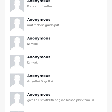
Anonymous
Rathamani ratha
Anonymous
mat mohan guide pdf
Anonymous
12 mark
Anonymous
12 mark
Anonymous
Gayathri Gayathri
Anonymous
give link 6th7th8th english lesson plan term -3