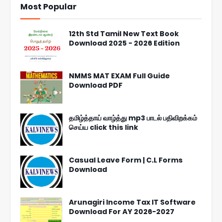
Most Popular
12th Std Tamil New Text Book
Download 2025 - 2026 Edition
NMMS MAT EXAM Full Guide
Download PDF
தமிழ்த்தாய் வாழ்த்து mp3 பாடல் பதிவிறக்கம்
செய்ய click this link
Casual Leave Form | C.L Forms
Download
Arunagiri Income Tax IT Software
Download For AY 2026-2027