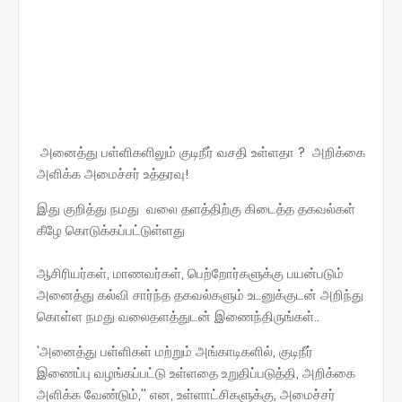
அனைத்து பள்ளிகளிலும் குடிநீர் வசதி உள்ளதா ? அறிக்கை
அளிக்க அமைச்சர் உத்தரவு!
இது குறித்து நமது வலை தளத்திற்கு கிடைத்த தகவல்கள்
கீழே கொடுக்கப்பட்டுள்ளது
ஆசிரியர்கள், மாணவர்கள், பெற்றோர்களுக்கு பயன்படும்
அனைத்து கல்வி சார்ந்த தகவல்களும் உடனுக்குடன் அறிந்து
கொள்ள நமது வலைதளத்துடன் இணைந்திருங்கள்..
'அனைத்து பள்ளிகள் மற்றும் அங்காடிகளில், குடிநீர்
இணைப்பு வழங்கப்பட்டு உள்ளதை உறுதிப்படுத்தி, அறிக்கை
அளிக்க வேண்டும்,'' என, உள்ளாட்சிகளுக்கு, அமைச்சர்