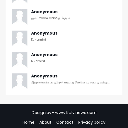
Anonymous
ஹாய் zoom class நடக்குமா
Anonymous
K. Kamini
Anonymous
K.kamini
Anonymous
அது என்னங்கடா தமிழன் வரலாறு வெளிய வர கூடாது என்று ...
Design by -
www.Kalvinews.com
Home
About
Contact
Privacy policy