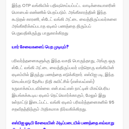
இந்த OTP வங்கியில் பதிவுசெய்யப்பட்ட வாடிக்கையாளரின்
மொபைல் எண்ணில் பெறப்படும். அங்கீகாரத்தின் இந்த
கூடுதல் காரணி, ஸ்டேட் வங்கி அட்டை வைத்திருப்பவர்களை
அங்கீகரிக்கப்படாத ஏடிஎம் பணத்தை திரும்பப்
பெறுவதிலிருந்து பாதுகாக்கிறது
யார் சேவைகளைப் பெற முடியும்?
பரிவர்த்தனைகளுக்கு இந்த வசதி பொருந்தாது, அங்கு ஒரு
ஸ்டேட் வங்கி அட்டை வைத்திருப்பவர் மற்றொரு வங்கியின்
ஏடிஎம்மில் இருந்து பணத்தை எடுக்கிறார். எஸ்பிஐ படி, இந்த
செயல்பாடு தேசிய நிதி சுவிட்சில் (என்எஃப்எஸ்)
உருவாக்கப்படவில்லை. என்.எஃப்.எஸ் நாட்டின் மிகப்பெரிய
இயங்கக்கூடிய ஏடிஎம் நெட்வொர்க்காகும், மேலும் இது
உள்நாட்டு இடைப்பட்ட வங்கி ஏடிஎம் பரிவர்த்தனைகளில் 95
சதவீதத்திற்கும் அதிகமாக நிர்வகிக்கிறது.
எஸ்பிஐ ஓடிபி சேவையின் அடிப்படையில் பணத்தை எவ்வாறு