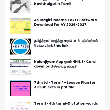
Kavithaigal in Tamil
Arunagiri Income Tax IT Software
Download For AY 2026-2027
தமிழ்த்தாய் வாழ்த்து mp3 பாடல் பதிவிறக்கம்
செய்ய click this link
Kalanjiyam App மூலம் NHIS E- Card
download செய்வது எப்படி?
7th std - Term 1 - Lesson Plan for
All Subjects in pdf file
Term3-4th tamil-Dictation words