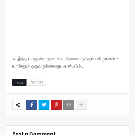
# இந்த பயனுள்ள தகவலை அனைவருக்கும் பகிருங்கள் -
யாரேனும் ஒருவருக்காவது பயன்படும்...
Tags
SBI ATM
Post a Comment