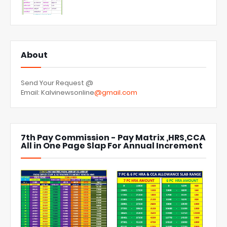
About
Send Your Request @
Email: Kalvinewsonline
@gmail.com
7th Pay Commission - Pay Matrix ,HRS,CCA
All in One Page Slap For Annual Increment