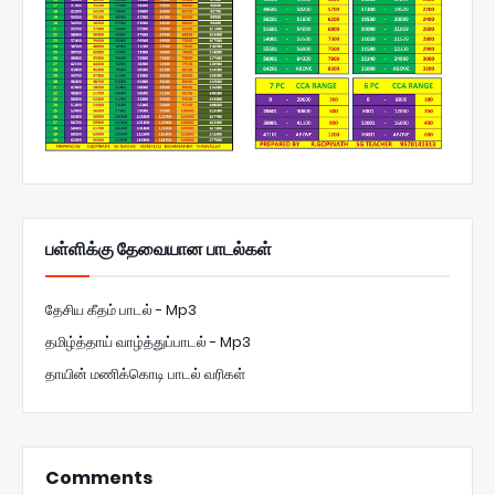
பள்ளிக்கு தேவையான பாடல்கள்
தேசிய கீதம் பாடல் - Mp3
தமிழ்த்தாய் வாழ்த்துப்பாடல் - Mp3
தாயின் மணிக்கொடி பாடல் வரிகள்
Comments