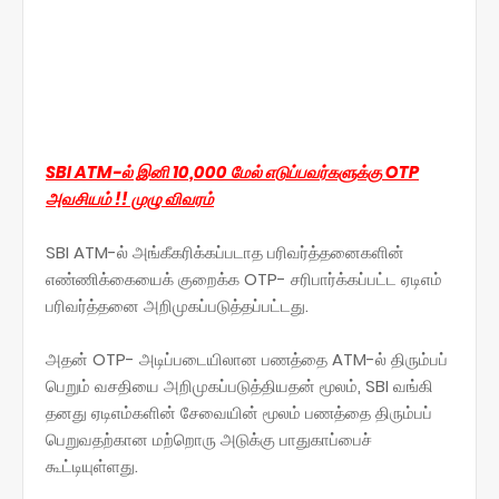
SBI ATM-ல் இனி 10,000 மேல் எடுப்பவர்களுக்கு OTP
அவசியம் !! முழு விவரம்
SBI ATM-ல் அங்கீகரிக்கப்படாத பரிவர்த்தனைகளின்
எண்ணிக்கையைக் குறைக்க OTP- சரிபார்க்கப்பட்ட ஏடிஎம்
பரிவர்த்தனை அறிமுகப்படுத்தப்பட்டது.
அதன் OTP- அடிப்படையிலான பணத்தை ATM-ல் திரும்பப்
பெறும் வசதியை அறிமுகப்படுத்தியதன் மூலம், SBI வங்கி
தனது ஏடிஎம்களின் சேவையின் மூலம் பணத்தை திரும்பப்
பெறுவதற்கான மற்றொரு அடுக்கு பாதுகாப்பைச்
கூட்டியுள்ளது.