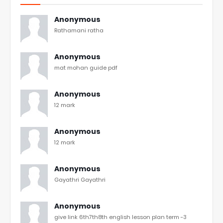
Anonymous
Rathamani ratha
Anonymous
mat mohan guide pdf
Anonymous
12 mark
Anonymous
12 mark
Anonymous
Gayathri Gayathri
Anonymous
give link 6th7th8th english lesson plan term -3