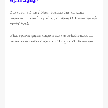
திரும்பப் பெறுவது?
அட்டைதாரர் அவர் / அவள் திரும்பப் பெற விரும்பும்
தொகையை உள்ளிட்டவுடன், ஏடிஎம் திரை OTP சாளரத்தைக்
காண்பிக்கும்.
பரிவர்த்தனை முடிக்க வாடிக்கையாளர் பதிவுசெய்யப்பட்ட
மொபைல் எண்ணில் பெறப்பட்ட OTP ஐ உள்ளிட வேண்டும்.