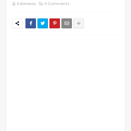
Kalvinews
0 Comments