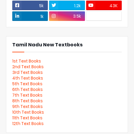
5k
1.2k
43K
3.5k
1k
Tamil Nadu New Textbooks
1st Text Books
2nd Text Books
3rd Text Books
4th Text Books
5th Text Books
6th Text Books
7th Text Books
8th Text Books
9th Text Books
10th Text Books
11th Text Books
12th Text Books