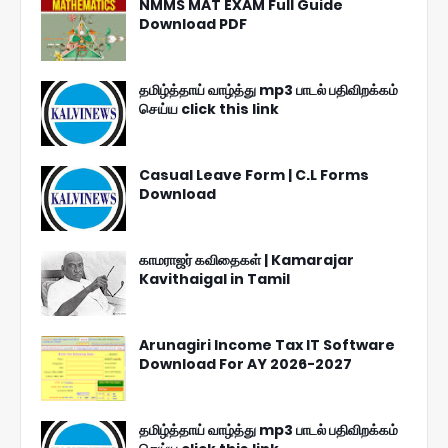
NMMS MAT EXAM Full Guide
Download PDF
தமிழ்த்தாய் வாழ்த்து mp3 பாடல் பதிவிறக்கம்
செய்ய click this link
Casual Leave Form | C.L Forms
Download
காமராஜர் கவிதைகள் | Kamarajar
Kavithaigal in Tamil
Arunagiri Income Tax IT Software
Download For AY 2026-2027
தமிழ்த்தாய் வாழ்த்து mp3 பாடல் பதிவிறக்கம்