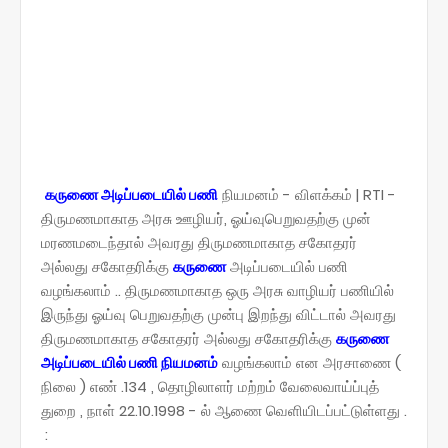
கருணை அடிப்படையில் பணி
நியமனம் - விளக்கம் | RTI -
திருமணமாகாத அரசு ஊழியர், ஓய்வுபெறுவதற்கு முன்
மரணமடைந்தால் அவரது திருமணமாகாத சகோதரர்
அல்லது சகோதரிக்கு
கருணை
அடிப்படையில் பணி
வழங்கலாம் .. திருமணமாகாத ஒரு அரசு வாழியர் பணியில்
இருந்து ஓய்வு பெறுவதற்கு முன்பு இறந்து விட்டால் அவரது
திருமணமாகாத சகோதரர் அல்லது சகோதரிக்கு
கருணை
அடிப்படையில் பணி நியமனம்
வழங்கலாம் என அரசாணை (
நிலை ) எண் .134 , தொழிலாளர் மற்றம் வேலைவாய்ப்புத்
துறை , நாள் 22.10.1998 - ல் ஆணை வெளியிடப்பட்டுள்ளது .
: