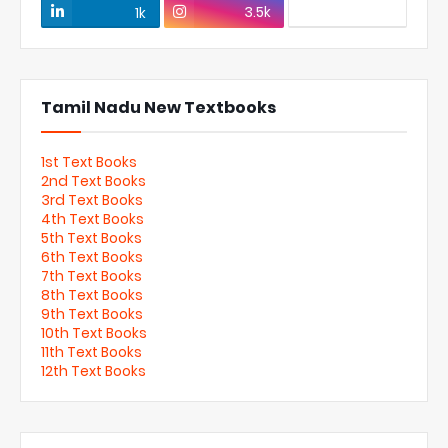
3.5k
1k
Tamil Nadu New Textbooks
1st Text Books
2nd Text Books
3rd Text Books
4th Text Books
5th Text Books
6th Text Books
7th Text Books
8th Text Books
9th Text Books
10th Text Books
11th Text Books
12th Text Books