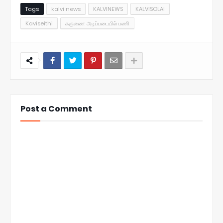
Tags
kalvi news
KALVINEWS
KALVISOLAI
Kaviseithi
கருணை அடிப்படையில் பணி
Post a Comment