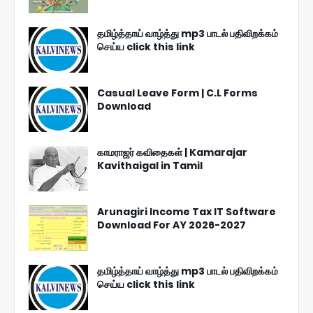
தமிழ்த்தாய் வாழ்த்து mp3 பாடல் பதிவிறக்கம்
செய்ய click this link
Casual Leave Form | C.L Forms
Download
காமராஜர் கவிதைகள் | Kamarajar
Kavithaigal in Tamil
Arunagiri Income Tax IT Software
Download For AY 2026-2027
தமிழ்த்தாய் வாழ்த்து mp3 பாடல் பதிவிறக்கம்
செய்ய click this link