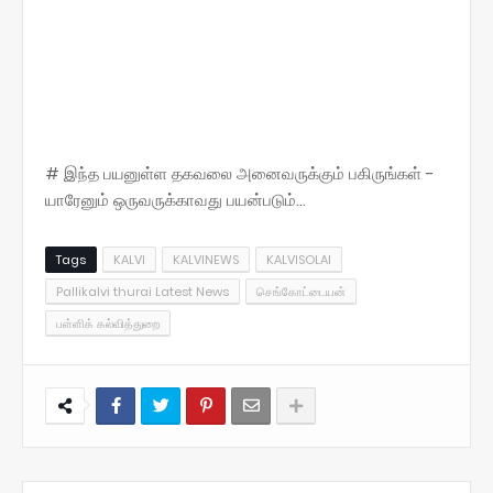
# இந்த பயனுள்ள தகவலை அனைவருக்கும் பகிருங்கள் -
யாரேனும் ஒருவருக்காவது பயன்படும்...
Tags
KALVI
KALVINEWS
KALVISOLAI
Pallikalvi thurai Latest News
செங்கோட்டையன்
பள்ளிக் கல்வித்துறை