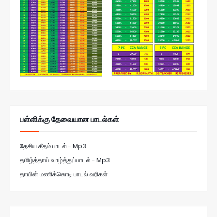
பள்ளிக்கு தேவையான பாடல்கள்
தேசிய கீதம் பாடல் - Mp3
தமிழ்த்தாய் வாழ்த்துப்பாடல் - Mp3
தாயின் மணிக்கொடி பாடல் வரிகள்