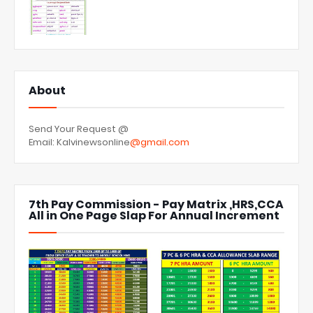
About
Send Your Request @
Email: Kalvinewsonline
@gmail.com
7th Pay Commission - Pay Matrix ,HRS,CCA
All in One Page Slap For Annual Increment