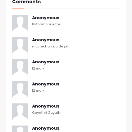
Comments
Anonymous
Rathamani ratha
Anonymous
mat mohan guide pdf
Anonymous
12 mark
Anonymous
12 mark
Anonymous
Gayathri Gayathri
Anonymous