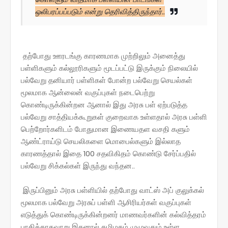
ஒலிபரப்பப்படும் என்று தெரிவித்திருந்தார்..
தற்போது ஊரடங்கு காரணமாக முற்றிலும் அனைத்து
பள்ளிகளும் கல்லூரிகளும் மூடப்பட்டு இருக்கும் நிலையில்
பல்வேறு தனியார் பள்ளிகள் போன்ற பல்வேறு செயல்கள்
மூலமாக ஆன்லைன் வகுப்புகள் நடைபெற்று
கொண்டிருக்கின்றன ஆனால் இது அரசு பள் ஏற்படுத்த
பல்வேறு சாத்தியக்கூறுகள் குறைவாக உள்ளதால் அரசு பள்ளி
பெற்றோர்களிடம் போதுமான இணையதள வசதி களும்
ஆண்ட்ராய்டு செயலிகளை மொபைல்களும் இல்லாத
காரணத்தால் இதை 100 சதவிகிதம் கொண்டு சேர்ப்பதில்
பல்வேறு சிக்கல்கள் இருந்து வந்தன..
இருப்பினும் அரசு பள்ளியில் தற்போது வாட்ஸ் அப் குலுக்கல்
மூலமாக பல்வேறு அரசுப் பள்ளி ஆசிரியர்கள் வகுப்புகள்
எடுத்துக் கொண்டிருக்கின்றனர் மாணவர்களின் கல்வித்தரம்
பாதிக்காதவாறு இதனால் தமிழகம் முழுவதும் உள்ள