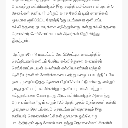
அனைத்து பள்ளிகளிலும் இது சாத்தியமில்லை என்பதால் 5
சேனல்கள் தனியார் மற்றும் அரசு கேபிள் டிவி சானல்கள்
மூலமாக குறிப்பிட்ட நேரத்திற்கு படங்களை ஒளிபரப்ப
கல்வித்துறை நடவடிக்கை எடுத்துள்ளது என்று கல்வித்துறை
அமைச்சர் செங்கோட்டையன் அவர்கள் தெரிவித்து
இருந்தார்..
நேற்று ஈரோடு மாவட்டம் கோபிசெட்டிபாளையத்தில்
செய்தியாளர்களிடம் பேசிய கல்வித்துறை அமைச்சர்
செங்கோட்டையன் அவர்கள் கல்வியாளர்கள் மற்றும்
ஆசிரியர்களின் கோரிக்கையை ஏற்று பழைய பாடத்திட்டமே
நடைமுறைப்படுத்த ஆணை பிறப்பிக்கப்பட்டு உள்ளது என்றும்
நமது தனியார் பள்ளிகளிலும் தனியார் பள்ளி மற்றும்
கல்லூரிகளை போல நமது அரசு பள்ளிகளிலும் அனைத்து
அரசு பள்ளிகளிலும் வரும் 13ம் தேதி முதல் ஆன்லைன் கல்வி
முறையை தொடங்கவும் தொடங்க உள்ளதாகவும் இது
தனியார் தொலைக்காட்சிகள் மூலமாக ஒவ்வொரு
பாடத்திற்கும் ஒரு சேனல் என ஐந்து தொலைக்காட்சிகளில்