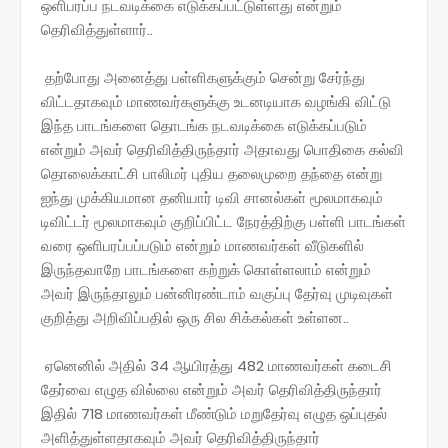
ஒளிபரப்ப நடவடிக்கை எடுக்கப்பட்டுள்ளது என்றும்
தெரிவித்துள்ளார்..
தற்போது அனைத்து பள்ளிகளுக்கும் சென்று சேர்ந்து
விட்டதாகவும் மாணவர்களுக்கு உடனடியாக வழங்கி விட்டு
இந்த பாடங்களை தொடங்க நடவடிக்கை எடுக்கப்படும்
என்றும் அவர் தெரிவித்திருந்தார் அதாவது பொதிகை கல்வி
தொலைக்காட்சி பாலிமர் புதிய தலைமுறை தந்தை என்று
ஐந்து முக்கியமான தனியார் டிவி சானல்கள் மூலமாகவும்
டிவிட்டர் மூலமாகவும் குறிப்பிட்ட நேரத்திற்கு பள்ளி பாடங்கள்
வரை ஒளிபரப்பப்படும் என்றும் மாணவர்கள் வீடுகளில்
இருந்தவாறே பாடங்களை கற்றுக் கொள்ளலாம் என்றும்
அவர் இருந்தாலும் பன்னிரண்டாம் வகுப்பு தேர்வு முடிவுகள்
குறித்து அறிவிப்பதில் ஒரு சில சிக்கல்கள் உள்ளன..
ஏனெனில் அதில் 34 ஆயிரத்து 482 மாணவர்கள் கடைசி
தேர்வை எழுத வில்லை என்றும் அவர் தெரிவித்திருந்தார்
இதில் 718 மாணவர்கள் மீண்டும் மறுதேர்வு எழுத ஒப்புதல்
அளித்துள்ளதாகவும் அவர் தெரிவித்திருந்தார்