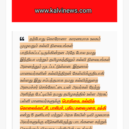
தற்போது கொரோனா காரணமாக உலகம்
முழுவதும் கல்வி நிலையங்கள்
பாதிக்கப்பட்டிருக்கின்றன அதே போல நமது
இந்தியா மற்றும் தமிழகத்திலும் கல்வி நிலையங்கள்
அனைத்தும் மூடப்பட்டுள்ளன. இதனால்
மாணவர்களின் கல்வித்திறன் கேள்விக்குறியாகி
உள்ளது இது சம்பந்தமாக நமது கல்வித்துறை
அமைச்சர் செங்கோட்டையன் அவர்கள் நேற்று
அளித்த பேட்டியில் நமது தமிழகத்தில் உள்ள அரசுப்
பள்ளி மாணவர்களுக்கு
பொதிகை, கல்வித்
தொலைக்காட்சி, பாலிமர், புதிய தலைமுறை, தந்தி
என்று 5 தனியார் மற்றும் அரசு கேபிள் டிவி மூலமாக
அவர்களுக்கு வீடுகளிலிருந்து பாடங்களை கற்றுக்
கொள்ளும் விதமாக பள்ளியின் பாடங்கள்