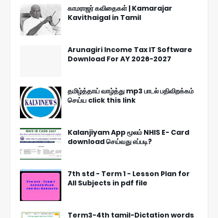
காமராஜர் கவிதைகள் | Kamarajar
Kavithaigal in Tamil
Arunagiri Income Tax IT Software
Download For AY 2026-2027
தமிழ்த்தாய் வாழ்த்து mp3 பாடல் பதிவிறக்கம்
செய்ய click this link
Kalanjiyam App மூலம் NHIS E- Card
download செய்வது எப்படி?
7th std - Term 1 - Lesson Plan for
All Subjects in pdf file
Term3-4th tamil-Dictation words