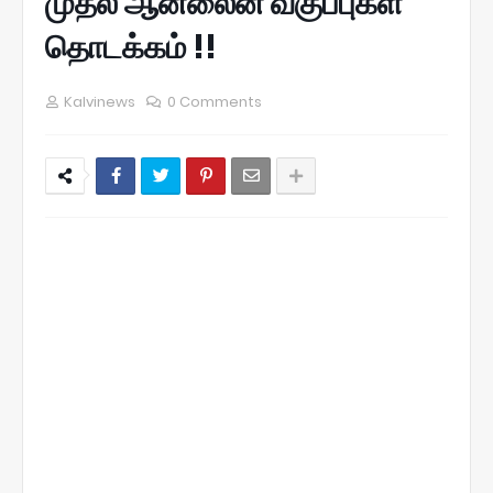
முதல் ஆன்லைன் வகுப்புகள்
தொடக்கம் !!
Kalvinews
0 Comments