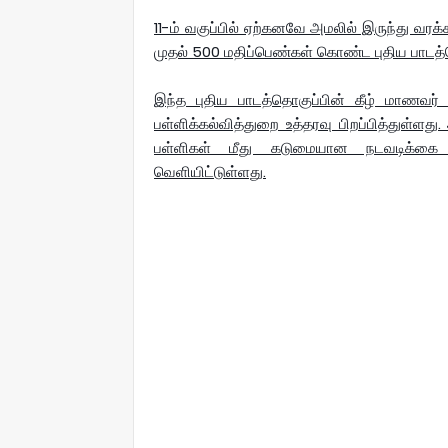
11-ம் வகுப்பில் ஏற்கனவே அமலில் இருந்து வரக
முதல் 500 மதிப்பெண்கள் கொண்ட புதிய பாடத்த
இந்த புதிய பாடத்தொகுப்பின் கீழ் மாணவர்
பள்ளிக்கல்வித்துறை உத்தரவு பிறப்பித்துள்ளத
பள்ளிகள் மீது கடுமையான நடவடிக்கை எடு
வெளியிட்டுள்ளது.