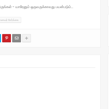
்கள் - யாரேனும் ஒருவருக்காவது பயன்படும்...
ாணவர் சேர்க்கை