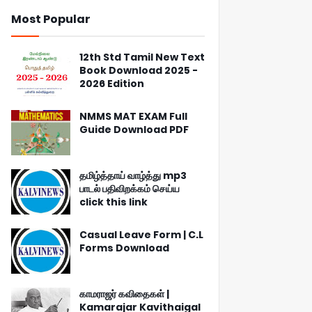
Most Popular
12th Std Tamil New Text
Book Download 2025 -
2026 Edition
NMMS MAT EXAM Full
Guide Download PDF
தமிழ்த்தாய் வாழ்த்து mp3
பாடல் பதிவிறக்கம் செய்ய
click this link
Casual Leave Form | C.L
Forms Download
காமராஜர் கவிதைகள் |
Kamarajar Kavithaigal