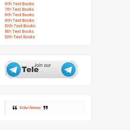
6th Text Books
7th Text Books
8th Text Books
9th Text Books
10th Text Books
11th Text Books
12th Text Books
Kalvi News