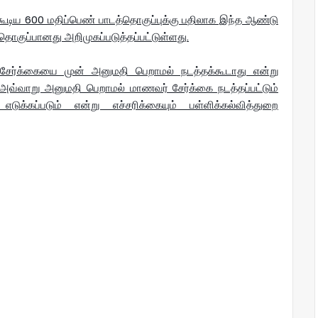
்கூடிய 600 மதிப்பெண் பாடத்தொகுப்புக்கு பதிலாக இந்த ஆண்டு
ொகுப்பானது அறிமுகப்படுத்தப்பட்டுள்ளது.
 சேர்க்கையை முன் அனுமதி பெறாமல் நடத்தக்கூடாது என்று
ு. அவ்வாறு அனுமதி பெறாமல் மாணவர் சேர்க்கை நடத்தப்பட்டும்
க்கப்படும் என்று எச்சரிக்கையும் பள்ளிக்கல்வித்துறை