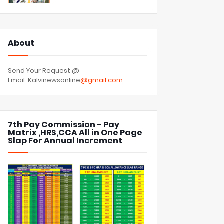
About
Send Your Request @
Email: Kalvinewsonline
@gmail.com
7th Pay Commission - Pay
Matrix ,HRS,CCA All in One Page
Slap For Annual Increment