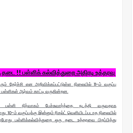
ு தடை !! பள்ளிக் கல்வித்துறை அதிரடி உத்தரவு
ம் தேர்ச்சி என அறிவிக்கப்பட்டுள்ள நிலையில் 11-ம் வகுப்பு
பள்ளிகள் ஆர்வம் காட்டி வருகின்றன.
ள்ளி நிர்வாகம் பேச்சுவார்த்தை நடத்தி வருவதாக
ளது. 10-ம் வகுப்புக்கு இன்னும் ரிசல்ட் வெளியிடப்படாத நிலையில்
்போது பள்ளிக்கல்வித்துறை ஒரு தடை உத்தரவை பிறப்பித்து