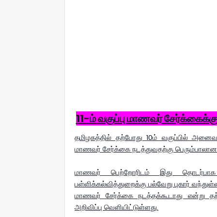
11-ம் வகுப்பு மாணவர் சேர்க்கைக்க
தமிழகத்தில் தற்போது 10ம் வகுப்பில் அனைவரு
மாணவர் சேர்க்கை நடத்துவதற்கு பெரும்பாலான 
மாணவர் பெற்றோரிடம் இது தொடர்பாக ப
பள்ளிக்கல்வித்துறைக்கு பல்வேறு புகார் வந்துள்
மாணவர் சேர்க்கை நடத்தக்கூடாது என்று தற
அறிவிப்பு வெளியிட்டுள்ளது.