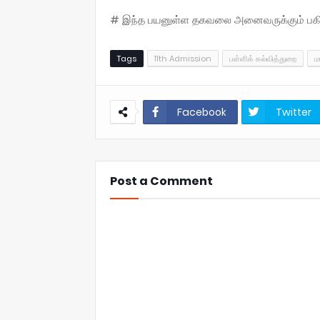
# இந்த பயனுள்ள தகவலை அனைவருக்கும் பகிருங
Tags
11th Admission
பள்ளிக் கல்வித்துறை
ம
Facebook
Twitter
Post a Comment