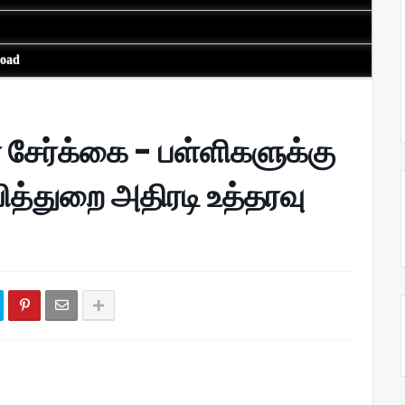
load
் சேர்க்கை - பள்ளிகளுக்கு
ித்துறை அதிரடி உத்தரவு