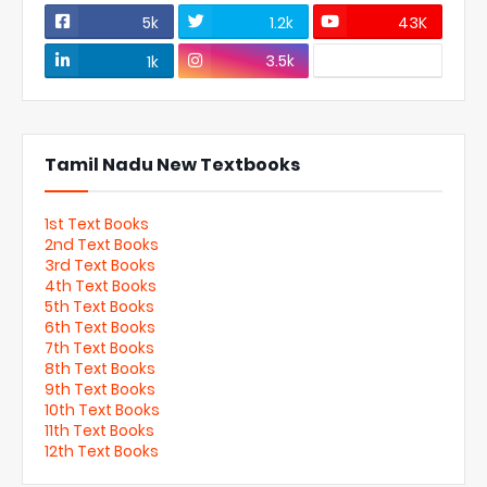
5k
1.2k
43K
3.5k
1k
Tamil Nadu New Textbooks
1st Text Books
2nd Text Books
3rd Text Books
4th Text Books
5th Text Books
6th Text Books
7th Text Books
8th Text Books
9th Text Books
10th Text Books
11th Text Books
12th Text Books