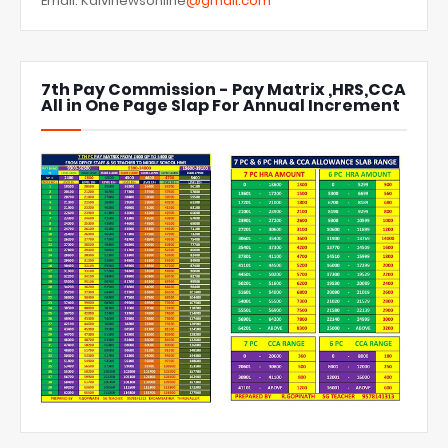
Email: Kalvinewsonline
@gmail.com
7th Pay Commission - Pay Matrix ,HRS,CCA
All in One Page Slap For Annual Increment