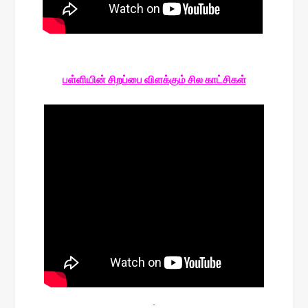
பள்ளியின் சிறப்பை விளக்கும் சில காட்சிகள்