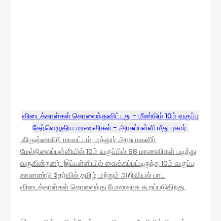
விடைத்தாள்கள் தொலைந்துவிட்டது - மீண்டும் 10ம் வகுப்பு
தேர்வெழுதிய மாணவிகள் - அரசுப்பள்ளி மீது புகார்
கிருஷ்ணகிரி மாவட்டம், மத்தூர் அரசு மகளிர்
மேல்நிலைப்பள்ளியில் 10ம் வகுப்பில் 98 மாணவிகள் படித்து
வருகின்றனர். இப்பள்ளியில் வைக்கப்பட்டிருந்த 10ம் வகுப்பு
காலாண்டு தேர்வில் தமிழ் மற்றும் அறிவியல் பாட
விடைத்தாள்கள் தொலைந்து போனதாக கூறப்படுகிறது.