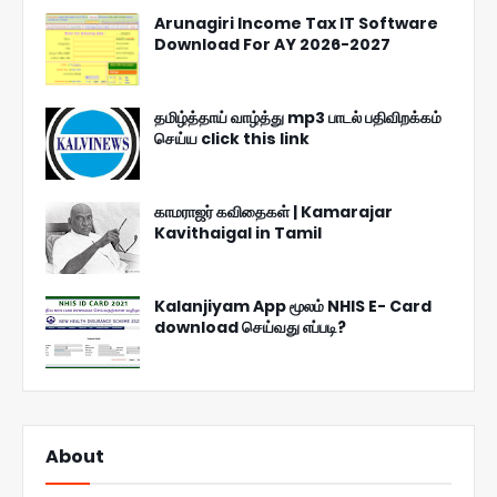
Arunagiri Income Tax IT Software
Download For AY 2026-2027
தமிழ்த்தாய் வாழ்த்து mp3 பாடல் பதிவிறக்கம்
செய்ய click this link
காமராஜர் கவிதைகள் | Kamarajar
Kavithaigal in Tamil
Kalanjiyam App மூலம் NHIS E- Card
download செய்வது எப்படி?
About