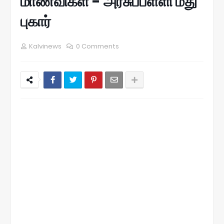
மாணவிகள் - அரசுப்பள்ளி மீது
புகார்
Kalvinews
0 Comments