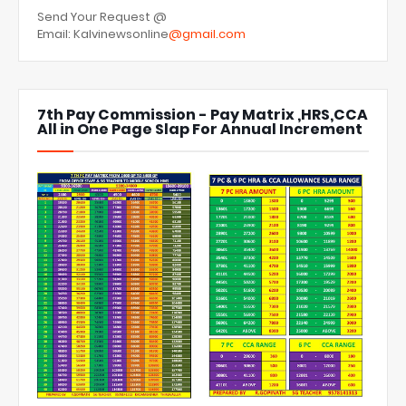
Send Your Request @
Email: Kalvinewsonline
@gmail.com
7th Pay Commission - Pay Matrix ,HRS,CCA
All in One Page Slap For Annual Increment