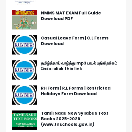
NMMS MAT EXAM Full Guide
Download PDF
Casual Leave Form | C.L Forms
Download
தமிழ்த்தாய் வாழ்த்து mp3 பாடல் பதிவிறக்கம்
செய்ய click this link
RH Form | R.L Forms | Restricted
Holidays Form Download
Tamil Nadu New Syllabus Text
Books 2025-2026
(www.tnschools.gov.in)