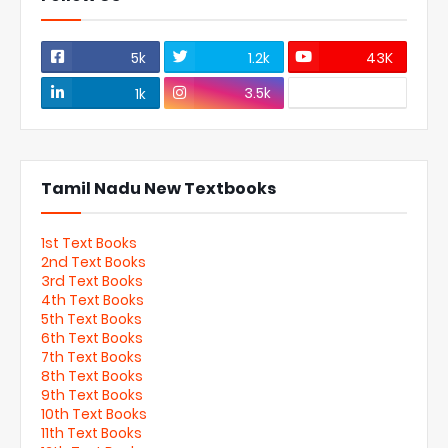
5k
1.2k
43K
3.5k
1k
Tamil Nadu New Textbooks
1st Text Books
2nd Text Books
3rd Text Books
4th Text Books
5th Text Books
6th Text Books
7th Text Books
8th Text Books
9th Text Books
10th Text Books
11th Text Books