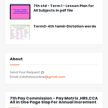
7th std - Term 1 - Lesson Plan for
All Subjects in pdf file
Term3-4th tamil-Dictation words
About
Send Your Request @
Email: Kalvinewsonline
@gmail.com
7th Pay Commission - Pay Matrix ,HRS,CCA
All in One Page Slap For Annual Increment