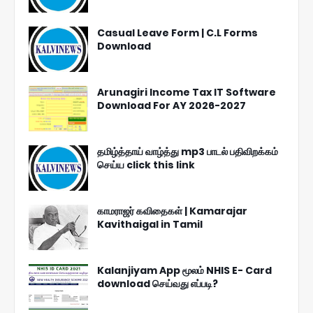
Casual Leave Form | C.L Forms
Download
Arunagiri Income Tax IT Software
Download For AY 2026-2027
தமிழ்த்தாய் வாழ்த்து mp3 பாடல் பதிவிறக்கம்
செய்ய click this link
காமராஜர் கவிதைகள் | Kamarajar
Kavithaigal in Tamil
Kalanjiyam App மூலம் NHIS E- Card
download செய்வது எப்படி?