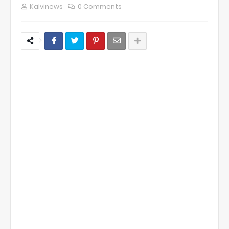
Kalvinews
0 Comments