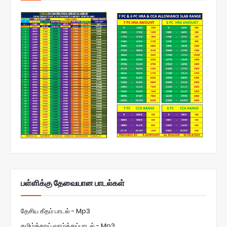
பள்ளிக்கு தேவையான பாடல்கள்
தேசிய கீதம் பாடல் - Mp3
தமிழ்த்தாய் வாழ்த்துப்பாடல் - Mp3