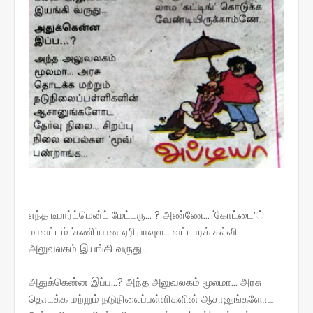
எந்த டிபார்ட்மென்ட்‌ மேட்டரு... ? அண்ணே... 'கோட்டை'்‌
மாவட்டம்‌ 'கணி'யான ஏரியாவுல... வட்டாரக்‌ கல்வி
அலுவலகம்‌ இயங்கி வருது...
அதுக்கென்ன இப்ப...? அந்த அலுவலகம்‌ மூலமா... அரசு
தொடக்க மற்றும்‌ நடுநிலைப்பள்ளிகளின்‌ ஆசானுங்களோட