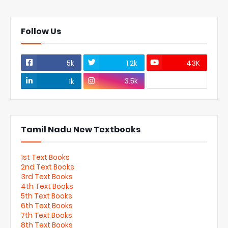
Follow Us
5k
1.2k
43K
3.5k
1k
Tamil Nadu New Textbooks
1st Text Books
2nd Text Books
3rd Text Books
4th Text Books
5th Text Books
6th Text Books
7th Text Books
8th Text Books