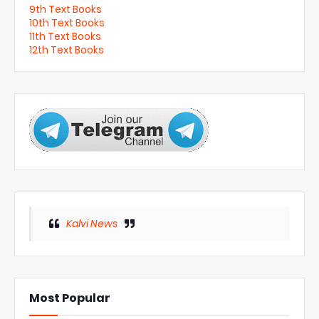
9th Text Books
10th Text Books
11th Text Books
12th Text Books
Kalvi News
Most Popular