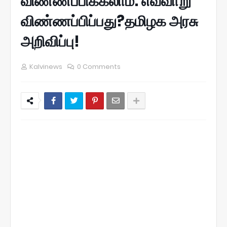
விண்ணப்பிக்கலாம்: எவ்வாறு
விண்ணப்பிப்பது?தமிழக அரசு
அறிவிப்பு!
Kalvinews
0 Comments