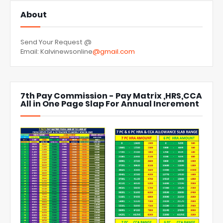
About
Send Your Request @
Email: Kalvinewsonline
@gmail.com
7th Pay Commission - Pay Matrix ,HRS,CCA
All in One Page Slap For Annual Increment