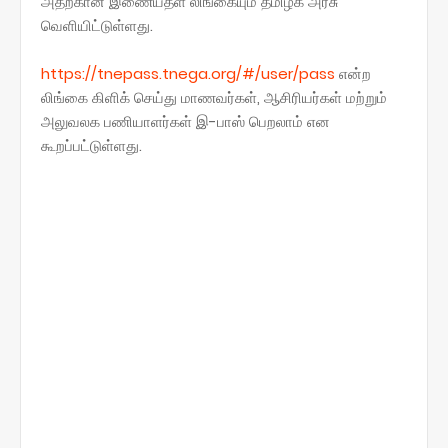
அதற்கான இணையதள லிங்கையும் தமிழக அரசு
வெளியிட்டுள்ளது.
https://tnepass.tnega.org/#/user/pass
என்ற
லிங்கை கிளிக் செய்து மாணவர்கள், ஆசிரியர்கள் மற்றும்
அலுவலக பணியாளர்கள் இ-பாஸ் பெறலாம் என
கூறப்பட்டுள்ளது.