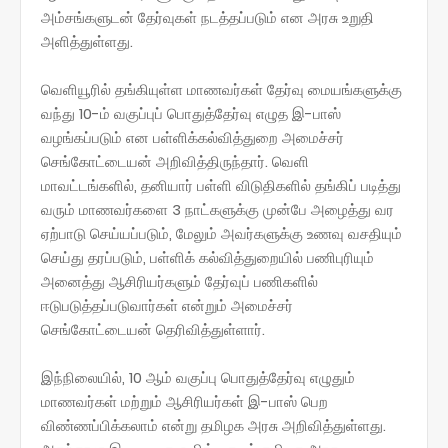
அம்சங்களுடன் தேர்வுகள் நடத்தப்படும் என அரசு உறுதி
அளித்துள்ளது.
வெளியூரில் தங்கியுள்ள மாணவர்கள் தேர்வு மையங்களுக்கு
வந்து 10-ம் வகுப்புப் பொதுத்தேர்வு எழுத இ-பாஸ்
வழங்கப்படும் என பள்ளிக்கல்வித்துறை அமைச்சர்
செங்கோட்டையன் அறிவித்திருந்தார். வெளி
மாவட்டங்களில், தனியார் பள்ளி விடுதிகளில் தங்கிப் படித்து
வரும் மாணவர்களை 3 நாட்களுக்கு முன்பே அழைத்து வர
ஏற்பாடு செய்யப்படும், மேலும் அவர்களுக்கு உணவு வசதியும்
செய்து தரப்படும், பள்ளிக் கல்வித்துறையில் பணிபுரியும்
அனைத்து ஆசிரியர்களும் தேர்வுப் பணிகளில்
ஈடுபடுத்தப்படுவார்கள் என்றும் அமைச்சர்
செங்கோட்டையன் தெரிவித்துள்ளார்.
இந்நிலையில், 10 ஆம் வகுப்பு பொதுத்தேர்வு எழுதும்
மாணவர்கள் மற்றும் ஆசிரியர்கள் இ-பாஸ் பெற
விண்ணப்பிக்கலாம் என்று தமிழக அரசு அறிவித்துள்ளது.