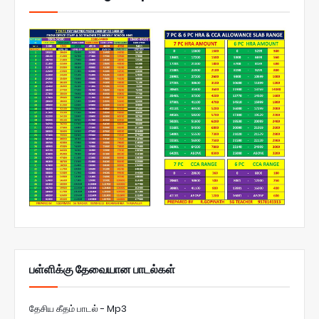
பள்ளிக்கு தேவையான பாடல்கள்
தேசிய கீதம் பாடல் - Mp3