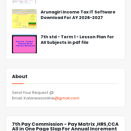
Arunagiri Income Tax IT Software
Download For AY 2026-2027
7th std - Term 1 - Lesson Plan for
All Subjects in pdf file
About
Send Your Request @
Email: Kalvinewsonline
@gmail.com
7th Pay Commission - Pay Matrix ,HRS,CCA
All in One Page Slap For Annual Increment