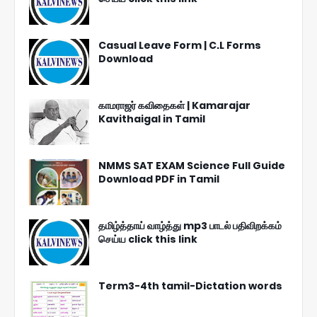
Casual Leave Form | C.L Forms
Download
காமராஜர் கவிதைகள் | Kamarajar
Kavithaigal in Tamil
NMMS SAT EXAM Science Full Guide
Download PDF in Tamil
தமிழ்த்தாய் வாழ்த்து mp3 பாடல் பதிவிறக்கம்
செய்ய click this link
Term3-4th tamil-Dictation words