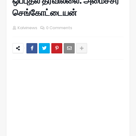
ஒப்புதல் தரவில்லை: அமைச்சர்
செங்கோட்டையன்
Kalvinews
0 Comments