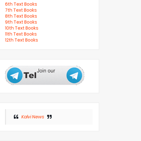
6th Text Books
7th Text Books
8th Text Books
9th Text Books
10th Text Books
11th Text Books
12th Text Books
Kalvi News