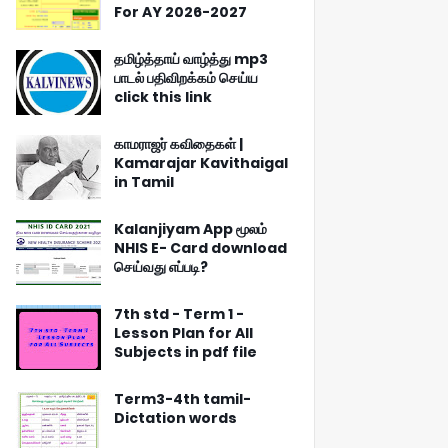
For AY 2026-2027
தமிழ்த்தாய் வாழ்த்து mp3
பாடல் பதிவிறக்கம் செய்ய
click this link
காமராஜர் கவிதைகள் |
Kamarajar Kavithaigal
in Tamil
Kalanjiyam App மூலம்
NHIS E- Card download
செய்வது எப்படி?
7th std - Term 1 -
Lesson Plan for All
Subjects in pdf file
Term3-4th tamil-
Dictation words