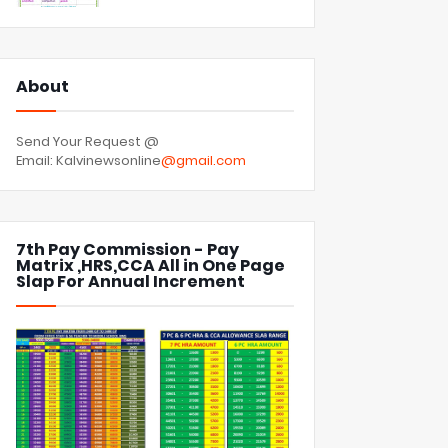
About
Send Your Request @
Email: Kalvinewsonline
@gmail.com
7th Pay Commission - Pay
Matrix ,HRS,CCA All in One Page
Slap For Annual Increment