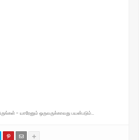
்கள் - யாரேனும் ஒருவருக்காவது பயன்படும்...