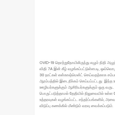
OVID-19 தொற்றுநோயிலிருந்து எழும் நிதி அழுத்
விதி 7A இன் கீழ் வழங்கப்பட்டுள்ளபடி, ஒவ்வொ
30 நாட்கள் என்காஷ்மென்ட் செய்வதற்காக சம்
ஆரம்பத்தில் இடைநீக்கம் செய்யப்பட்டது இந்த 
ஊழியர்களுக்கும் ஆசிரியர்களுக்கும் ஒரு வருட
பொருட்படுத்தாமல் தேதியில் நிலுவையில் உள்ள 
உத்தரவுகள் வழங்கப்பட்ட சந்தர்ப்பங்களில், அவை
விடுப்பு கணக்கில் மீண்டும் வரவு வைக்கப்பட