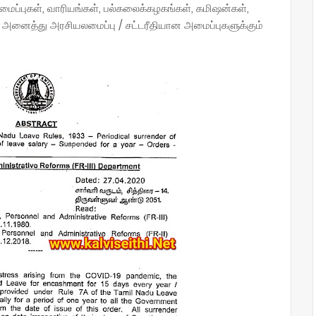
மைப்புகள், வாரியங்கள், பல்கலைக்கழகங்கள், கமிஷன்கள்,
ற அனைத்து அரசியலமைப்பு / சட்டரீதியான அமைப்புகளுக்கும்