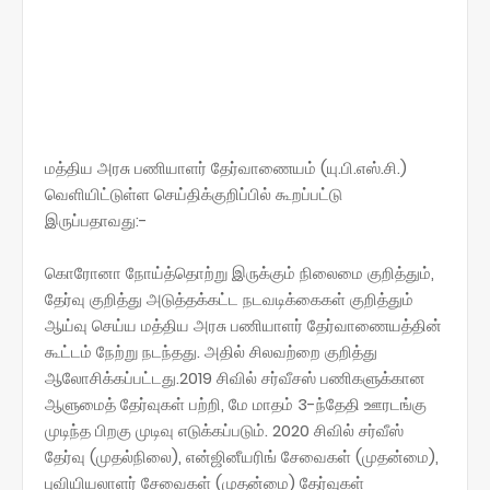
மத்திய அரசு பணியாளர் தேர்வாணையம் (யு.பி.எஸ்.சி.)
வெளியிட்டுள்ள செய்திக்குறிப்பில் கூறப்பட்டு
இருப்பதாவது:-
கொரோனா நோய்த்தொற்று இருக்கும் நிலைமை குறித்தும்,
தேர்வு குறித்து அடுத்தக்கட்ட நடவடிக்கைகள் குறித்தும்
ஆய்வு செய்ய மத்திய அரசு பணியாளர் தேர்வாணையத்தின்
கூட்டம் நேற்று நடந்தது. அதில் சிலவற்றை குறித்து
ஆலோசிக்கப்பட்டது.2019 சிவில் சர்வீசஸ் பணிகளுக்கான
ஆளுமைத் தேர்வுகள் பற்றி, மே மாதம் 3-ந்தேதி ஊரடங்கு
முடிந்த பிறகு முடிவு எடுக்கப்படும். 2020 சிவில் சர்வீஸ்
தேர்வு (முதல்நிலை), என்ஜினீயரிங் சேவைகள் (முதன்மை),
புவியியலாளர் சேவைகள் (முதன்மை) தேர்வுகள்