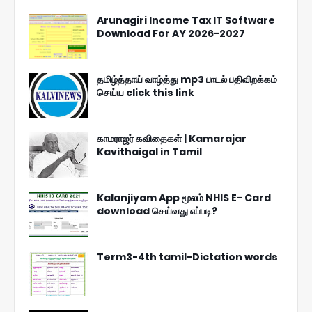
Arunagiri Income Tax IT Software
Download For AY 2026-2027
தமிழ்த்தாய் வாழ்த்து mp3 பாடல் பதிவிறக்கம்
செய்ய click this link
காமராஜர் கவிதைகள் | Kamarajar
Kavithaigal in Tamil
Kalanjiyam App மூலம் NHIS E- Card
download செய்வது எப்படி?
Term3-4th tamil-Dictation words