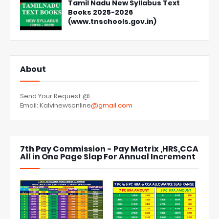
Tamil Nadu New Syllabus Text
Books 2025-2026
(www.tnschools.gov.in)
About
Send Your Request @
Email: Kalvinewsonline
@gmail.com
7th Pay Commission - Pay Matrix ,HRS,CCA
All in One Page Slap For Annual Increment