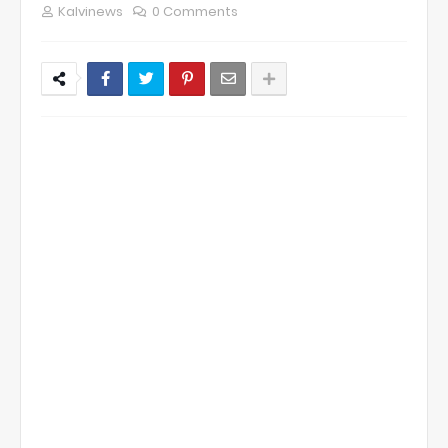
Kalvinews
0 Comments