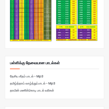
பள்ளிக்கு தேவையான பாடல்கள்
தேசிய கீதம் பாடல் - Mp3
தமிழ்த்தாய் வாழ்த்துப்பாடல் - Mp3
தாயின் மணிக்கொடி பாடல் வரிகள்