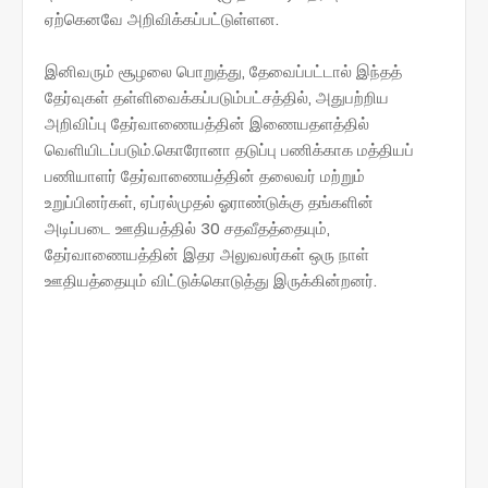
ஏற்கெனவே அறிவிக்கப்பட்டுள்ளன.
இனிவரும் சூழலை பொறுத்து, தேவைப்பட்டால் இந்தத்
தேர்வுகள் தள்ளிவைக்கப்படும்பட்சத்தில், அதுபற்றிய
அறிவிப்பு தேர்வாணையத்தின் இணையதளத்தில்
வெளியிடப்படும்.கொரோனா தடுப்பு பணிக்காக மத்தியப்
பணியாளர் தேர்வாணையத்தின் தலைவர் மற்றும்
உறுப்பினர்கள், ஏப்ரல்முதல் ஓராண்டுக்கு தங்களின்
அடிப்படை ஊதியத்தில் 30 சதவீதத்தையும்,
தேர்வாணையத்தின் இதர அலுவலர்கள் ஒரு நாள்
ஊதியத்தையும் விட்டுக்கொடுத்து இருக்கின்றனர்.