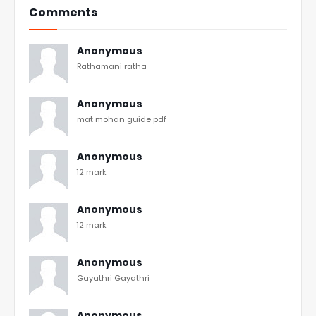
Comments
Anonymous
Rathamani ratha
Anonymous
mat mohan guide pdf
Anonymous
12 mark
Anonymous
12 mark
Anonymous
Gayathri Gayathri
Anonymous