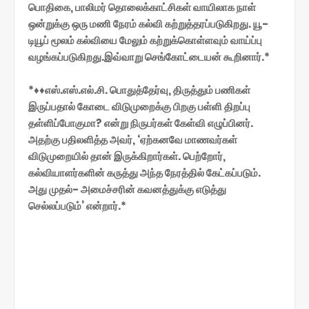
பொதிகை, பாலிமர் தொலைக்காட்சிகள் வாயிலாக நாள்
ஒன்றுக்கு ஒரு மணி நேரம் கல்வி கற்றுத்தரப்படுகிறது. யூ-
டியூப் மூலம் கல்வியை மேலும் கற்றுக்கொள்ளவும் வாய்ப்பு
வழங்கப்படுகிறது.இவ்வாறு செங்கோட்டையன் கூறினார்.*
*♦♦எஸ்.எஸ்.எல்.சி. பொதுத்தேர்வு, திருத்தும் பணிகள்
இருப்பதால் கோடை விடுமுறைக்கு பிறகு பள்ளி திறப்பு
தள்ளிப்போகுமா? என்று நிருபர்கள் கேள்வி எழுப்பினர்.
அதற்கு பதிலளித்த அவர், ‘ஏற்கனவே மாணவர்கள்
விடுமுறையில் தான் இருக்கிறார்கள். பெற்றோர்,
கல்வியாளர்களின் கருத்து அந்த நேரத்தில் கேட்கப்படும்.
அது முதல்- அமைச்சரின் கவனத்துக்கு எடுத்து
செல்லப்படும்’ என்றார்.*