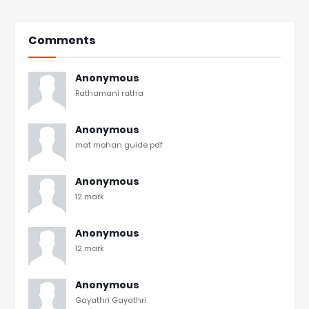
Comments
Anonymous
Rathamani ratha
Anonymous
mat mohan guide pdf
Anonymous
12 mark
Anonymous
12 mark
Anonymous
Gayathri Gayathri