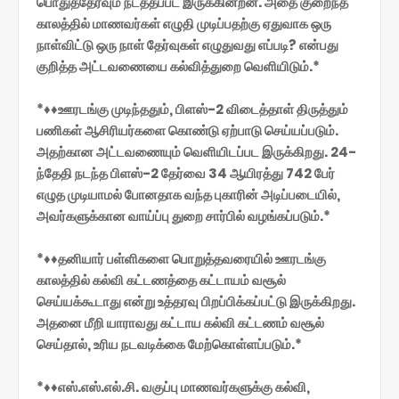
பொதுத்தேர்வும் நடத்தப்பட இருக்கின்றன. அதை குறைந்த
காலத்தில் மாணவர்கள் எழுதி முடிப்பதற்கு ஏதுவாக ஒரு
நாள்விட்டு ஒரு நாள் தேர்வுகள் எழுதுவது எப்படி? என்பது
குறித்த அட்டவணையை கல்வித்துறை வெளியிடும்.*
*♦♦ஊரடங்கு முடிந்ததும், பிளஸ்-2 விடைத்தாள் திருத்தும்
பணிகள் ஆசிரியர்களை கொண்டு ஏற்பாடு செய்யப்படும்.
அதற்கான அட்டவணையும் வெளியிடப்பட இருக்கிறது. 24-
ந்தேதி நடந்த பிளஸ்-2 தேர்வை 34 ஆயிரத்து 742 பேர்
எழுத முடியாமல் போனதாக வந்த புகாரின் அடிப்படையில்,
அவர்களுக்கான வாய்ப்பு துறை சார்பில் வழங்கப்படும்.*
*♦♦தனியார் பள்ளிகளை பொறுத்தவரையில் ஊரடங்கு
காலத்தில் கல்வி கட்டணத்தை கட்டாயம் வசூல்
செய்யக்கூடாது என்று உத்தரவு பிறப்பிக்கப்பட்டு இருக்கிறது.
அதனை மீறி யாராவது கட்டாய கல்வி கட்டணம் வசூல்
செய்தால், உரிய நடவடிக்கை மேற்கொள்ளப்படும்.*
*♦♦எஸ்.எஸ்.எல்.சி. வகுப்பு மாணவர்களுக்கு கல்வி,