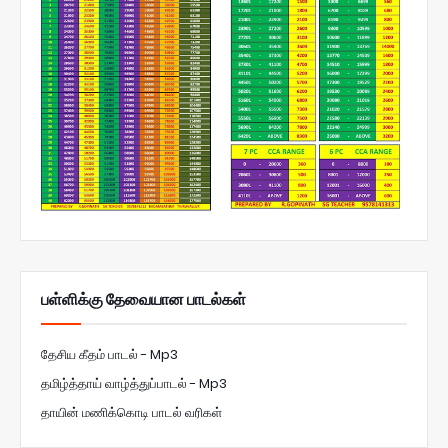
பள்ளிக்கு தேவையான பாடல்கள்
தேசிய கீதம் பாடல் - Mp3
தமிழ்த்தாய் வாழ்த்துப்பாடல் - Mp3
தாயின் மணிக்கொடி பாடல் வரிகள்