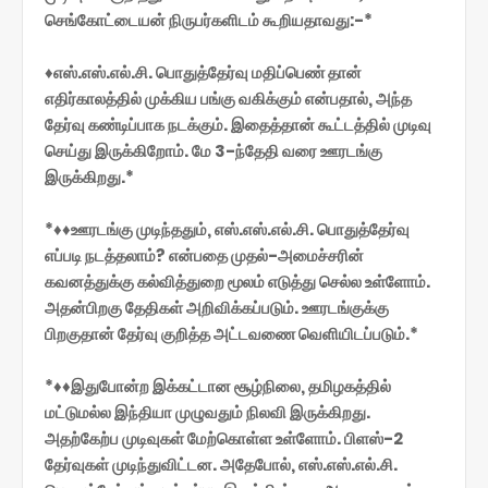
செங்கோட்டையன் நிருபர்களிடம் கூறியதாவது:-*
♦எஸ்.எஸ்.எல்.சி. பொதுத்தேர்வு மதிப்பெண் தான்
எதிர்காலத்தில் முக்கிய பங்கு வகிக்கும் என்பதால், அந்த
தேர்வு கண்டிப்பாக நடக்கும். இதைத்தான் கூட்டத்தில் முடிவு
செய்து இருக்கிறோம். மே 3-ந்தேதி வரை ஊரடங்கு
இருக்கிறது.*
*♦♦ஊரடங்கு முடிந்ததும், எஸ்.எஸ்.எல்.சி. பொதுத்தேர்வு
எப்படி நடத்தலாம்? என்பதை முதல்-அமைச்சரின்
கவனத்துக்கு கல்வித்துறை மூலம் எடுத்து செல்ல உள்ளோம்.
அதன்பிறகு தேதிகள் அறிவிக்கப்படும். ஊரடங்குக்கு
பிறகுதான் தேர்வு குறித்த அட்டவணை வெளியிடப்படும்.*
*♦♦இதுபோன்ற இக்கட்டான சூழ்நிலை, தமிழகத்தில்
மட்டுமல்ல இந்தியா முழுவதும் நிலவி இருக்கிறது.
அதற்கேற்ப முடிவுகள் மேற்கொள்ள உள்ளோம். பிளஸ்-2
தேர்வுகள் முடிந்துவிட்டன. அதேபோல், எஸ்.எஸ்.எல்.சி.