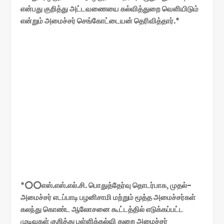
என்பது குறித்து அட்டவணையை கல்வித்துறை வெளியிடும்
என்றும் அமைச்சர் செங்கோட்டையன் தெரிவித்தார்.*
*⭕⭕எஸ்.எஸ்.எல்.சி. பொதுத்தேர்வு தொடர்பாக, முதல்-
அமைச்சர் எடப்பாடி பழனிசாமி மற்றும் மூத்த அமைச்சர்கள்
கலந்து கொண்ட ஆலோசனை கூட்டத்தில் எடுக்கப்பட்ட
முடிவுகள் குறித்து பள்ளிக்கல்வி துறை அமைச்சர்