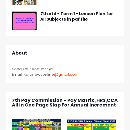
7th std - Term 1 - Lesson Plan for
All Subjects in pdf file
About
Send Your Request @
Email: Kalvinewsonline
@gmail.com
7th Pay Commission - Pay Matrix ,HRS,CCA
All in One Page Slap For Annual Increment