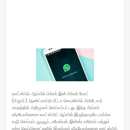
வாட்ஸ்அப் ஆப்யில் பிக்சர் இன் பிக்சர் மோட்
(பி.ஐ.பி.) ஆண்ட்ராய்டு பீட்டா செயலியில் அக்டோபர்
மாதத்தில் அறிமுகம் செய்யப்பட்டது. இந்த அம்சம்
வீடியோக்களை வாட்ஸ்அப் ஆப்யில் இருந்தபடியே பார்க்க
வழி செய்யும். யூடியூப், ஃபேஸ்புக், இன்ஸ்டாகிராம் மற்றும்
மற்ற வெப்பிசைட்களில் இருக்கும் வீடியோக்களை வாட்ஸ்அப்