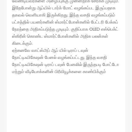
வேண்டியவர்களை அழைப்புக்கு முன்னதாக சேர்க்க முடியும்.
இதேபோன்று ஆப்யில் டார்க் மோட் வழங்கப்பட இருப்பதாக
தகவல் வெளியாகி இருக்கிறது. இந்த வசதி வழங்கப்படும்
பட்சத்தில் பயனர்களின் ஸ்மார்ட்போன்களில் பேட்டரி பேக்கப்
நேரத்தை அதிகப்படுத்த முடியும். குறிப்பாக OLED எஸ்பெக்ட்
ஸ்கிரீன் கொண்ட ஸ்மார்ட்போன்களில் அதிக பலன்கள்
கிடைக்கும்.
ஏற்கனவே வாட்ஸ்அப் ஆப் யில் டிராப் டவுன்
நோட்டிஃபிகேஷன் பேனல் வழங்கப்பட்டது. இந்த வசதி
நோட்டிஃபிகேஷன் டிராப் டவுன் பேனலில் இருந்தபடி போட்டோ
மற்றும் வீடியோக்களின் பிரீவியூக்களை காண்பிக்கும்