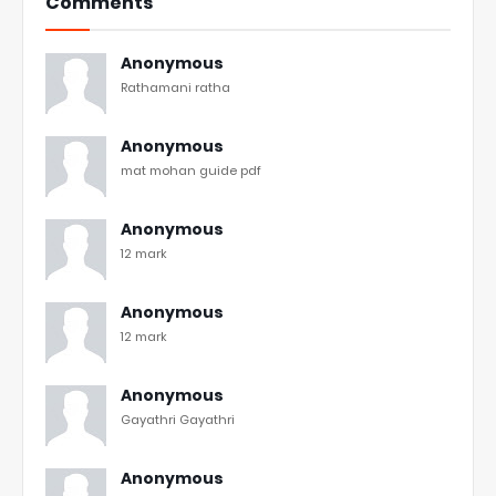
Comments
Anonymous
Rathamani ratha
Anonymous
mat mohan guide pdf
Anonymous
12 mark
Anonymous
12 mark
Anonymous
Gayathri Gayathri
Anonymous