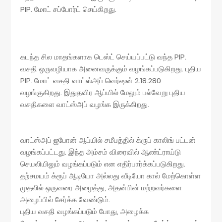
PIP. மோட் சப்போர்ட் செய்கிறது.
கடந்த சில மாதங்களாக டெஸ்ட் செய்யப்பட்டு வந்த PIP.
வசதி ஒருவழியாக அனைவருக்கும் வழங்கப்படுகிறது. புதிய
PIP. மோட் வசதி வாட்ஸ்அப் வெர்ஷன் 2.18.280
வழங்குகிறது. இதுதவிர ஆப்யில் மேலும் பல்வேறு புதிய
வசதிகளை வாட்ஸ்அப் வழங்க இருக்கிறது.
வாட்ஸ்அப் ஐபோன் ஆப்யில் சமீபத்தில் க்ரூப் காலிங் பட்டன்
வழங்கப்பட்டது. இந்த அம்சம் விரைவில் ஆண்ட்ராய்டு
செயலியிலும் வழங்கப்படும் என எதிர்பார்க்கப்படுகிறது.
தற்சமயம் க்ரூப் ஆடியோ அல்லது வீடியோ கால் மேற்கொள்ள
முதலில் ஒருவரை அழைத்து, அதன்பின் மற்றவர்களை
அழைப்பில் சேர்க்க வேண்டும்.
புதிய வசதி வழங்கப்படும் போது, அழைக்க