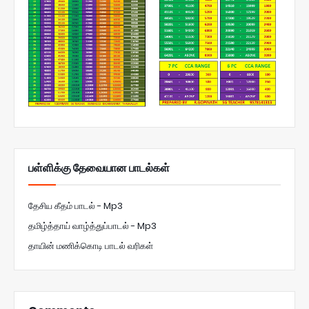
பள்ளிக்கு தேவையான பாடல்கள்
தேசிய கீதம் பாடல் - Mp3
தமிழ்த்தாய் வாழ்த்துப்பாடல் - Mp3
தாயின் மணிக்கொடி பாடல் வரிகள்