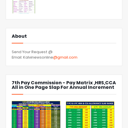
About
Send Your Request @
Email: Kalvinewsonline
@gmail.com
7th Pay Commission - Pay Matrix ,HRS,CCA
All in One Page Slap For Annual Increment