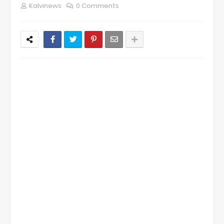
Kalvinews
0 Comments