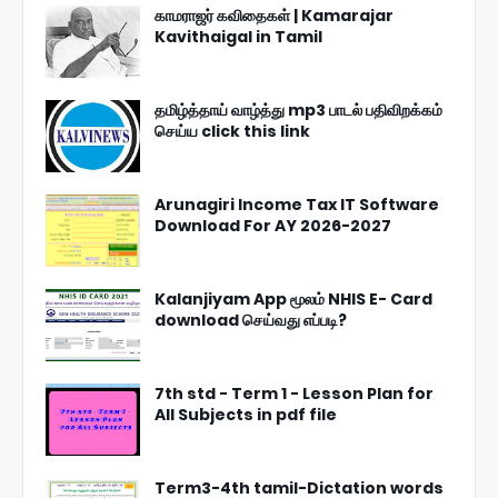
காமராஜர் கவிதைகள் | Kamarajar
Kavithaigal in Tamil
தமிழ்த்தாய் வாழ்த்து mp3 பாடல் பதிவிறக்கம்
செய்ய click this link
Arunagiri Income Tax IT Software
Download For AY 2026-2027
Kalanjiyam App மூலம் NHIS E- Card
download செய்வது எப்படி?
7th std - Term 1 - Lesson Plan for
All Subjects in pdf file
Term3-4th tamil-Dictation words