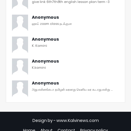
give link 6th7th8th english lesson plan term -3
Anonymous
ஹாய் zoom class நடக்குமா
Anonymous
K. Kamini
Anonymous
K.kamini
Anonymous
அது என்னங்கடா தமிழன் வரலாறு வெளிய வர கூடாது என்று ...
Design by -
www.Kalvinews.com
Home
About
Contact
Privacy policy