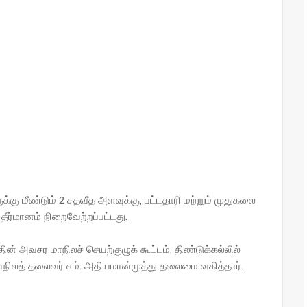
்கு மீண்டும் 2 சதவீத அளவுக்கு, பட்டதாரி மற்றும் முதுகலை
தீர்மானம் நிறைவேற்றப்பட்டது.
ின் அவசர மாநிலச் செயற்குழுக் கூட்டம், திண்டுக்கல்லில்
மாநிலத் தலைவர் எம். அதியமான்முத்து தலைமை வகித்தார்.