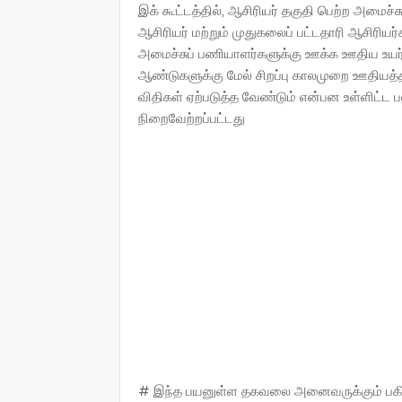
இக் கூட்டத்தில், ஆசிரியர் தகுதி பெற்ற அமைச்சு
ஆசிரியர் மற்றும் முதுகலைப் பட்டதாரி ஆசிரிய
அமைச்சுப் பணியாளர்களுக்கு ஊக்க ஊதிய உயர்வ
ஆண்டுகளுக்கு மேல் சிறப்பு காலமுறை ஊதியத்தில
விதிகள் ஏற்படுத்த வேண்டும் என்பன உள்ளிட்ட 
நிறைவேற்றப்பட்டது
# இந்த பயனுள்ள தகவலை அனைவருக்கும் பகிருங