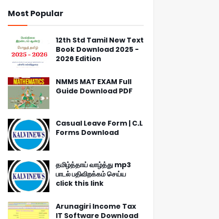
Most Popular
12th Std Tamil New Text
Book Download 2025 -
2026 Edition
NMMS MAT EXAM Full
Guide Download PDF
Casual Leave Form | C.L
Forms Download
தமிழ்த்தாய் வாழ்த்து mp3
பாடல் பதிவிறக்கம் செய்ய
click this link
Arunagiri Income Tax
IT Software Download