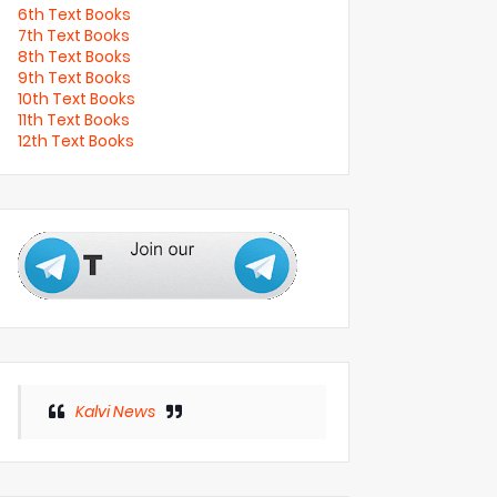
6th Text Books
7th Text Books
8th Text Books
9th Text Books
10th Text Books
11th Text Books
12th Text Books
Kalvi News