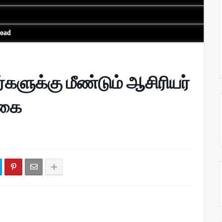
load
களுக்கு மீண்டும் ஆசிரியர்
்கை