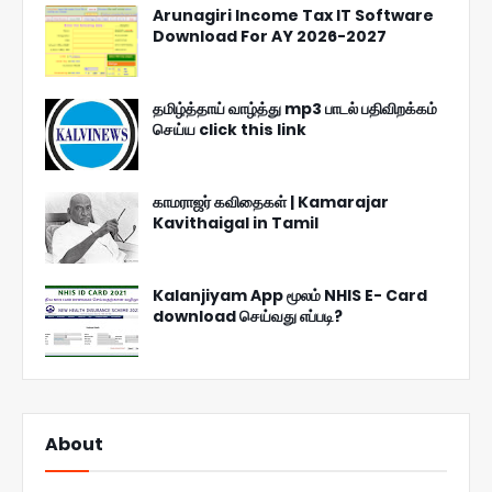
Arunagiri Income Tax IT Software
Download For AY 2026-2027
தமிழ்த்தாய் வாழ்த்து mp3 பாடல் பதிவிறக்கம்
செய்ய click this link
காமராஜர் கவிதைகள் | Kamarajar
Kavithaigal in Tamil
Kalanjiyam App மூலம் NHIS E- Card
download செய்வது எப்படி?
About