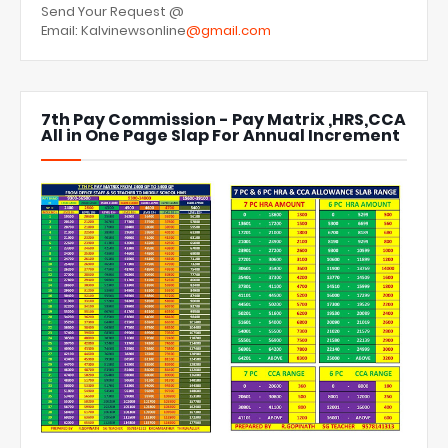
Send Your Request @
Email: Kalvinewsonline
@gmail.com
7th Pay Commission - Pay Matrix ,HRS,CCA
All in One Page Slap For Annual Increment