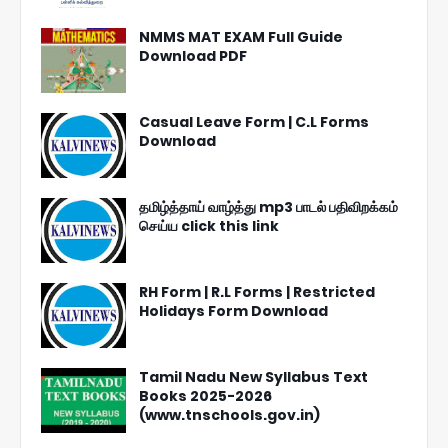
NMMS MAT EXAM Full Guide
Download PDF
Casual Leave Form | C.L Forms
Download
தமிழ்த்தாய் வாழ்த்து mp3 பாடல் பதிவிறக்கம்
செய்ய click this link
RH Form | R.L Forms | Restricted
Holidays Form Download
Tamil Nadu New Syllabus Text
Books 2025-2026
(www.tnschools.gov.in)