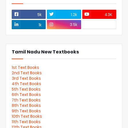
5k
1.2k
43K
3.5k
1k
Tamil Nadu New Textbooks
1st Text Books
2nd Text Books
3rd Text Books
4th Text Books
5th Text Books
6th Text Books
7th Text Books
8th Text Books
9th Text Books
10th Text Books
11th Text Books
12th Text Books