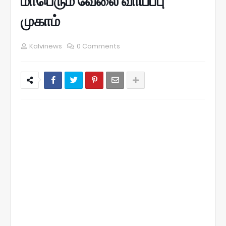
மாபெரும் வேலை வாய்ப்பு
முகாம்
Kalvinews
0 Comments