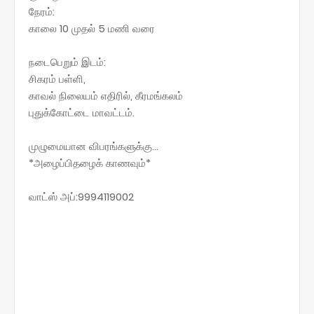
நேரம்:
காலை 10 முதல் 5 மணி வரை
நடைபெறும் இடம்:
சிகரம் பள்ளி,
காவல் நிலையம் எதிரில், கீரமங்கலம்
புதுக்கோட்டை மாவட்டம்.
முழுமையான விபரங்களுக்கு...
*அழைப்பிதழைக் காணவும்*
வாட்ஸ் அப்:9994119002