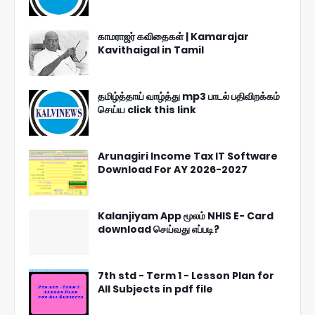
காமராஜர் கவிதைகள் | Kamarajar
Kavithaigal in Tamil
தமிழ்த்தாய் வாழ்த்து mp3 பாடல் பதிவிறக்கம்
செய்ய click this link
Arunagiri Income Tax IT Software
Download For AY 2026-2027
Kalanjiyam App மூலம் NHIS E- Card
download செய்வது எப்படி?
7th std - Term 1 - Lesson Plan for
All Subjects in pdf file