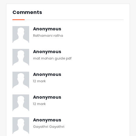
Comments
Anonymous
Rathamani ratha
Anonymous
mat mohan guide pdf
Anonymous
12 mark
Anonymous
12 mark
Anonymous
Gayathri Gayathri