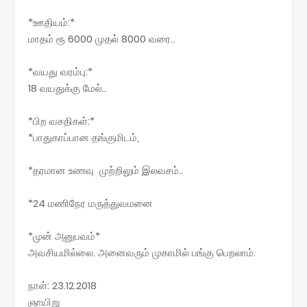
*ஊதியம்:*
மாதம் ரூ 6000 முதல் 8000 வரை..
*வயது வரம்பு:*
18 வயதுக்கு மேல்..
*பிற வசதிகள்:*
*பாதுகாப்பான தங்குமிடம்,
*தரமான உணவு முற்றிலும் இலவசம்..
*24 மணிநேர மருத்துவமனை
*முன் அனுபவம்*
அவசியமில்லை. அனைவரும் முகாமில் பங்கு பெறலாம்.
நாள்: 23.12.2018
ஞாயிறு