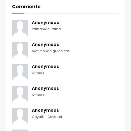
Comments
Anonymous
Rathamani ratha
Anonymous
mat mohan guide pdf
Anonymous
12 mark
Anonymous
12 mark
Anonymous
Gayathri Gayathri