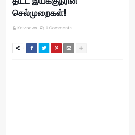
திட்ட இயக்குநரின்
செல்முறைகள்!
Kalvinews
0 Comments