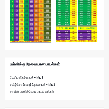
பள்ளிக்கு தேவையான பாடல்கள்
தேசிய கீதம் பாடல் - Mp3
தமிழ்த்தாய் வாழ்த்துப்பாடல் - Mp3
தாயின் மணிக்கொடி பாடல் வரிகள்