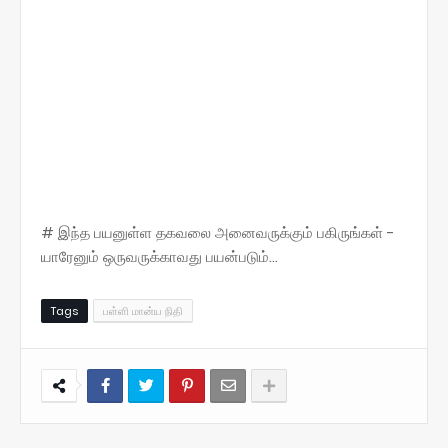
# இந்த பயனுள்ள தகவலை அனைவருக்கும் பகிருங்கள் -
யாரேனும் ஒருவருக்காவது பயன்படும்...
Tags
பள்ளி மான்ய நிதி