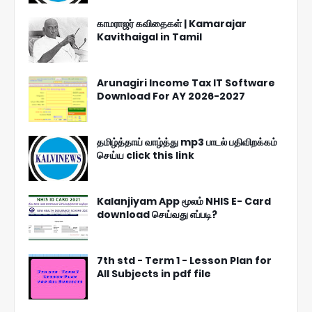
காமராஜர் கவிதைகள் | Kamarajar
Kavithaigal in Tamil
Arunagiri Income Tax IT Software
Download For AY 2026-2027
தமிழ்த்தாய் வாழ்த்து mp3 பாடல் பதிவிறக்கம்
செய்ய click this link
Kalanjiyam App மூலம் NHIS E- Card
download செய்வது எப்படி?
7th std - Term 1 - Lesson Plan for
All Subjects in pdf file