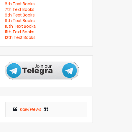
6th Text Books
7th Text Books
8th Text Books
9th Text Books
10th Text Books
11th Text Books
12th Text Books
Kalvi News