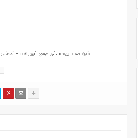
்கள் - யாரேனும் ஒருவருக்காவது பயன்படும்...
p