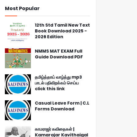
Most Popular
12th Std Tamil New Text
Book Download 2025 -
2026 Edition
NMMS MAT EXAM Full
Guide Download PDF
தமிழ்த்தாய் வாழ்த்து mp3
பாடல் பதிவிறக்கம் செய்ய
click this link
Casual Leave Form | C.L
Forms Download
காமராஜர் கவிதைகள் |
Kamarajar Kavithaigal