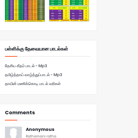
பள்ளிக்கு தேவையான பாடல்கள்
தேசிய கீதம் பாடல் - Mp3
தமிழ்த்தாய் வாழ்த்துப்பாடல் - Mp3
தாயின் மணிக்கொடி பாடல் வரிகள்
Comments
Anonymous
Rathamani ratha