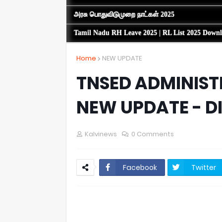
அரசு பொதுவிடுமுறை நாட்கள் 2025
Tamil Nadu RH Leave 2025 | RL List 2025 Down
Home
NEW UPDATE
TNSED ADMINIST
NEW UPDATE - DI
Kalvinews
0 Comments
Facebook
Twitter