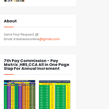
About
Send Your Request @
Email: Kalvinewsonline
@gmail.com
7th Pay Commission - Pay
Matrix ,HRS,CCA All in One Page
Slap For Annual Increment