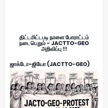
திட்டமிட்டபடி நாளை போராட்டம்
நடைபெறும் - JACTTO-GEO
அறிவிப்பு !!
ஜாக்டோ-ஜியோ (JACTTO-GEO)