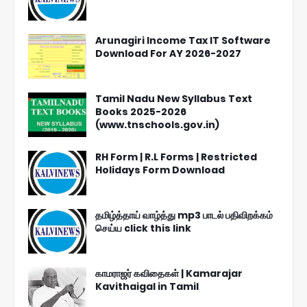
Arunagiri Income Tax IT Software
Download For AY 2026-2027
Tamil Nadu New Syllabus Text
Books 2025-2026
(www.tnschools.gov.in)
RH Form | R.L Forms | Restricted
Holidays Form Download
தமிழ்த்தாய் வாழ்த்து mp3 பாடல் பதிவிறக்கம்
செய்ய click this link
காமராஜர் கவிதைகள் | Kamarajar
Kavithaigal in Tamil