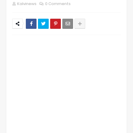
Kalvinews
0 Comments