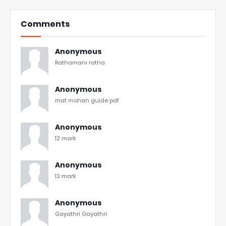
Comments
Anonymous
Rathamani ratha
Anonymous
mat mohan guide pdf
Anonymous
12 mark
Anonymous
12 mark
Anonymous
Gayathri Gayathri