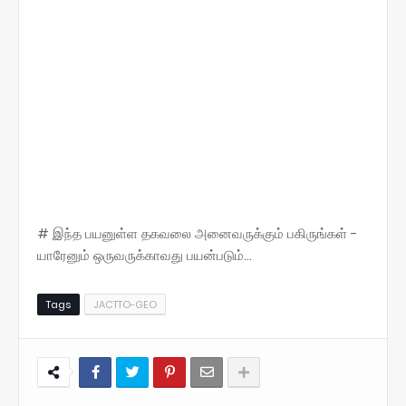
# இந்த பயனுள்ள தகவலை அனைவருக்கும் பகிருங்கள் -
யாரேனும் ஒருவருக்காவது பயன்படும்...
Tags
JACTTO-GEO