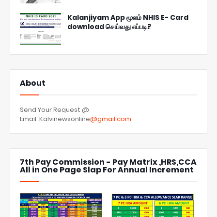
Kalanjiyam App மூலம் NHIS E- Card
download செய்வது எப்படி?
About
Send Your Request @
Email: Kalvinewsonline
@gmail.com
7th Pay Commission - Pay Matrix ,HRS,CCA
All in One Page Slap For Annual Increment