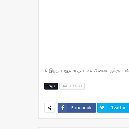
# இந்த பயனுள்ள தகவலை அனைவருக்கும் பகிருங
Tags
JACTTO GEO
Facebook
Twitter