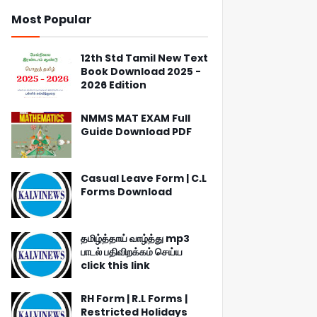
Most Popular
12th Std Tamil New Text
Book Download 2025 -
2026 Edition
NMMS MAT EXAM Full
Guide Download PDF
Casual Leave Form | C.L
Forms Download
தமிழ்த்தாய் வாழ்த்து mp3
பாடல் பதிவிறக்கம் செய்ய
click this link
RH Form | R.L Forms |
Restricted Holidays