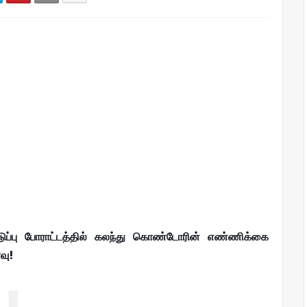
்பு போராட்டத்தில் கலந்து கொண்டோரின் எண்ணிக்கை
வு!