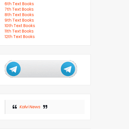
6th Text Books
7th Text Books
8th Text Books
9th Text Books
10th Text Books
11th Text Books
12th Text Books
Kalvi News