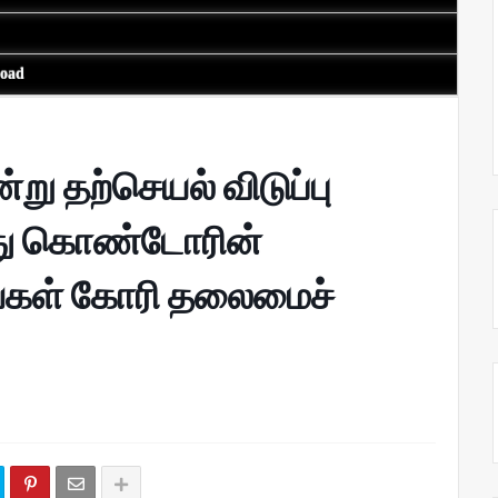
load
ு தற்செயல் விடுப்பு
்து கொண்டோரின்
்கள் கோரி தலைமைச்