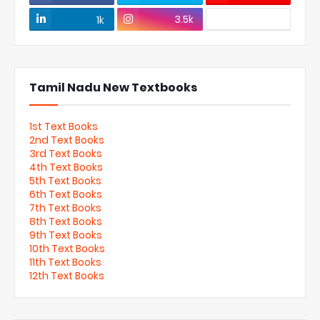
3.5k
1k
Tamil Nadu New Textbooks
1st Text Books
2nd Text Books
3rd Text Books
4th Text Books
5th Text Books
6th Text Books
7th Text Books
8th Text Books
9th Text Books
10th Text Books
11th Text Books
12th Text Books