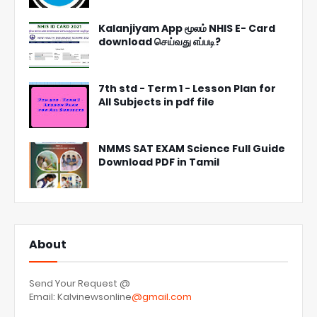
Kalanjiyam App மூலம் NHIS E- Card
download செய்வது எப்படி?
7th std - Term 1 - Lesson Plan for
All Subjects in pdf file
NMMS SAT EXAM Science Full Guide
Download PDF in Tamil
About
Send Your Request @
Email: Kalvinewsonline
@gmail.com