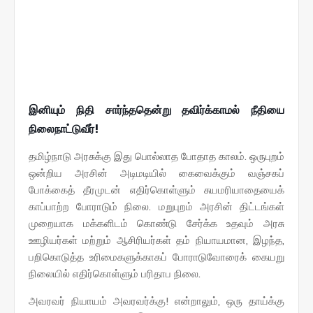
இனியும் நிதி சார்ந்ததென்று தவிர்க்காமல் நீதியை
நிலைநாட்டுவீர்!
தமிழ்நாடு அரசுக்கு இது பொல்லாத போதாத காலம். ஒருபுறம்
ஒன்றிய அரசின் அடிமடியில் கைவைக்கும் வஞ்சகப்
போக்கைத் தீரமுடன் எதிர்கொள்ளும் சுயமரியாதையைக்
காப்பாற்ற போராடும் நிலை. மறுபுறம் அரசின் திட்டங்கள்
முறையாக மக்களிடம் கொண்டு சேர்க்க உதவும் அரசு
ஊழியர்கள் மற்றும் ஆசிரியர்கள் தம் நியாயமான, இழந்த,
பறிகொடுத்த உரிமைகளுக்காகப் போராடுவோரைக் கையறு
நிலையில் எதிர்கொள்ளும் பரிதாப நிலை.
அவரவர் நியாயம் அவரவர்க்கு! என்றாலும், ஒரு தாய்க்கு