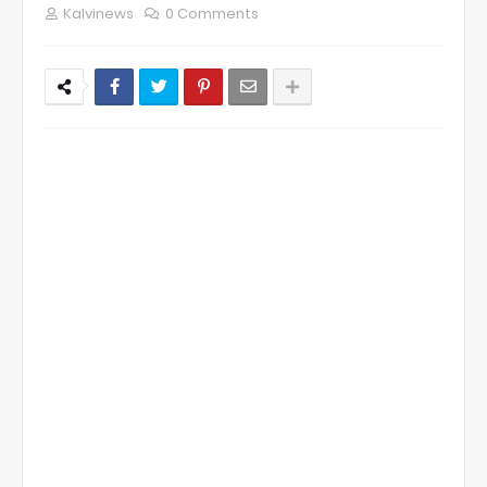
Kalvinews
0 Comments