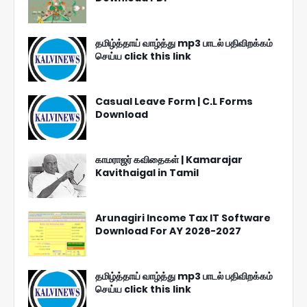
தமிழ்த்தாய் வாழ்த்து mp3 பாடல் பதிவிறக்கம்
செய்ய click this link
Casual Leave Form | C.L Forms
Download
காமராஜர் கவிதைகள் | Kamarajar
Kavithaigal in Tamil
Arunagiri Income Tax IT Software
Download For AY 2026-2027
தமிழ்த்தாய் வாழ்த்து mp3 பாடல் பதிவிறக்கம்
செய்ய click this link