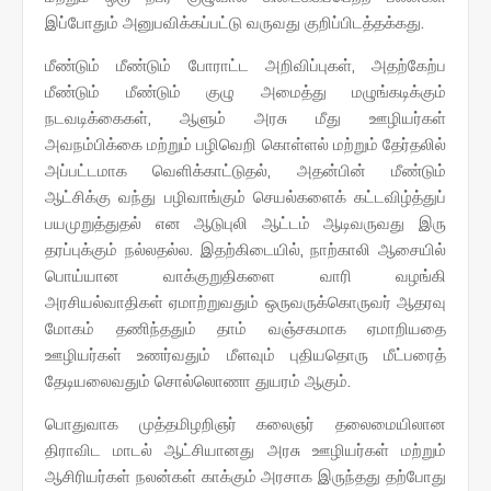
இப்போதும் அனுபவிக்கப்பட்டு வருவது குறிப்பிடத்தக்கது.
மீண்டும் மீண்டும் போராட்ட அறிவிப்புகள், அதற்கேற்ப
மீண்டும் மீண்டும் குழு அமைத்து மழுங்கடிக்கும்
நடவடிக்கைகள், ஆளும் அரசு மீது ஊழியர்கள்
அவநம்பிக்கை மற்றும் பழிவெறி கொள்ளல் மற்றும் தேர்தலில்
அப்பட்டமாக வெளிக்காட்டுதல், அதன்பின் மீண்டும்
ஆட்சிக்கு வந்து பழிவாங்கும் செயல்களைக் கட்டவிழ்த்துப்
பயமுறுத்துதல் என ஆடுபுலி ஆட்டம் ஆடிவருவது இரு
தரப்புக்கும் நல்லதல்ல. இதற்கிடையில், நாற்காலி ஆசையில்
பொய்யான வாக்குறுதிகளை வாரி வழங்கி
அரசியல்வாதிகள் ஏமாற்றுவதும் ஒருவருக்கொருவர் ஆதரவு
மோகம் தணிந்ததும் தாம் வஞ்சகமாக ஏமாறியதை
ஊழியர்கள் உணர்வதும் மீளவும் புதியதொரு மீட்பரைத்
தேடியலைவதும் சொல்லொணா துயரம் ஆகும்.
பொதுவாக முத்தமிழறிஞர் கலைஞர் தலைமையிலான
திராவிட மாடல் ஆட்சியானது அரசு ஊழியர்கள் மற்றும்
ஆசிரியர்கள் நலன்கள் காக்கும் அரசாக இருந்தது தற்போது