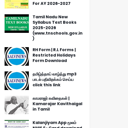
For AY 2026-2027
Tamil Nadu New
Syllabus Text Books
2025-2026
(www.tnschools.gov.in
)
RH Form | R.L Forms |
Restricted Holidays
Form Download
தமிழ்த்தாய் வாழ்த்து mp3
பாடல் பதிவிறக்கம் செய்ய
click this link
காமராஜர் கவிதைகள் |
Kamarajar Kavithaigal
in Tamil
Kalanjiyam App மூலம்