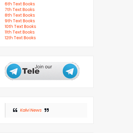
6th Text Books
7th Text Books
8th Text Books
9th Text Books
10th Text Books
11th Text Books
12th Text Books
Kalvi News