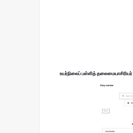
உயர்நிலைப் பள்ளித் தலைமையாசிரியர் ப