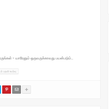
்கள் - யாரேனும் ஒருவருக்காவது பயன்படும்...
ர் பதவி உயர்வு