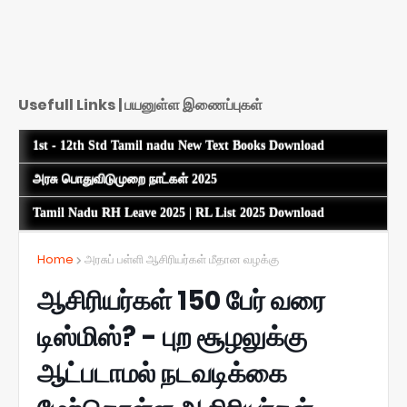
Usefull Links | பயனுள்ள இணைப்புகள்
1st - 12th Std Tamil nadu New Text Books Download
அரசு பொதுவிடுமுறை நாட்கள் 2025
Tamil Nadu RH Leave 2025 | RL List 2025 Download
Home
அரசுப் பள்ளி ஆசிரியர்கள் மீதான வழக்கு
ஆசிரியர்கள் 150 பேர் வரை
டிஸ்மிஸ்? - புற சூழலுக்கு
ஆட்படாமல் நடவடிக்கை