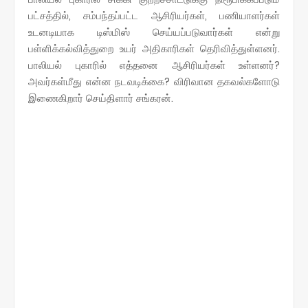
பட்சத்தில், சம்பந்தப்பட்ட ஆசிரியர்கள், பணியாளர்கள்
உடனடியாக டிஸ்மிஸ் செய்யப்படுவார்கள் என்று
பள்ளிக்கல்வித்துறை உயர் அதிகாரிகள் தெரிவித்துள்ளனர்.
பாலியல் புகாரில் எத்தனை ஆசிரியர்கள் உள்ளனர்?
அவர்கள்மீது என்ன நடவடிக்கை? விரிவான தகவல்களோடு
இணைகிறார் செய்திளார் சங்கரன்.