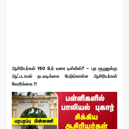
ஆசிரியர்கள் 150 பேர் வரை டிஸ்மிஸ்? - புற சூழலுக்கு
ஆட்படாமல் நடவடிக்கை மேற்கொள்ள ஆசிரியர்கள்
கோரிக்கை !!