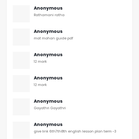
Anonymous
Rathamani ratha
Anonymous
mat mohan guide pdf
Anonymous
12 mark
Anonymous
12 mark
Anonymous
Gayathri Gayathri
Anonymous
give link 6th7th8th english lesson plan term -3