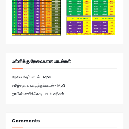
பள்ளிக்கு தேவையான பாடல்கள்
தேசிய கீதம் பாடல் - Mp3
தமிழ்த்தாய் வாழ்த்துப்பாடல் - Mp3
தாயின் மணிக்கொடி பாடல் வரிகள்
Comments