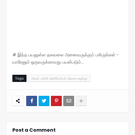
# இந்த பயனுள்ள தகவலை அனைவருக்கும் பகிருங்கள் -
யாரேனும் ஒருவருக்காவது பயன்படும்...
Tags
அரசுப் பள்ளி ஆசிரியர்கள் மீதான வழக்கு
Post a Comment