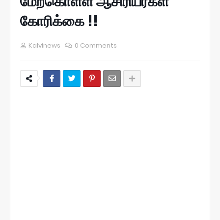
மேற்கொள்ள ஆசிரியர்கள்
கோரிக்கை !!
Kalvinews
0 Comments