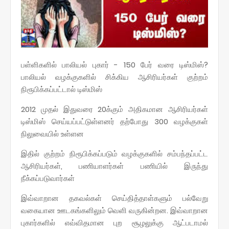
பள்ளிகளில் பாலியல் புகார் - 150 பேர் வரை டிஸ்மிஸ்?
பாலியல் வழக்குகளில் சிக்கிய ஆசிரியர்கள் குற்றம்
நிரூபிக்கப்பட்டால் டிஸ்மிஸ்
2012 முதல் இதுவரை 20க்கும் அதிகமான ஆசிரியர்கள்
டிஸ்மிஸ் செய்யப்பட்டுள்ளனர் தற்போது 300 வழக்குகள்
நிலுவையில் உள்ளன
இதில் குற்றம் நிரூபிக்கப்படும் வழக்குகளில் சம்பந்தப்பட்ட
ஆசிரியர்கள், பணியாளர்கள் பணியில் இருந்து
நீக்கப்படுவார்கள்
இவ்வாறான தகவல்கள் செய்தித்தாள்களும் பல்வேறு
வகையான ஊடகங்களிலும் வெளி வருகின்றன. இவ்வாறான
புகார்களில் எவ்விதமான புற சூழலுக்கு ஆட்படாமல்