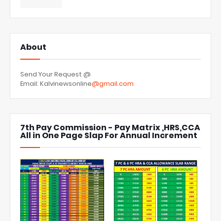
About
Send Your Request @
Email: Kalvinewsonline
@gmail.com
7th Pay Commission - Pay Matrix ,HRS,CCA
All in One Page Slap For Annual Increment