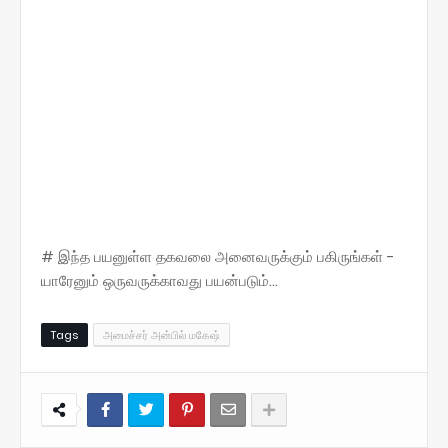
# இந்த பயனுள்ள தகவலை அனைவருக்கும் பகிருங்கள் -
யாரேனும் ஒருவருக்காவது பயன்படும்...
Tags
அமைச்சர் அன்பில் மகேஷ்