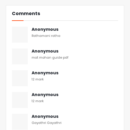
Comments
Anonymous
Rathamani ratha
Anonymous
mat mohan guide pdf
Anonymous
12 mark
Anonymous
12 mark
Anonymous
Gayathri Gayathri