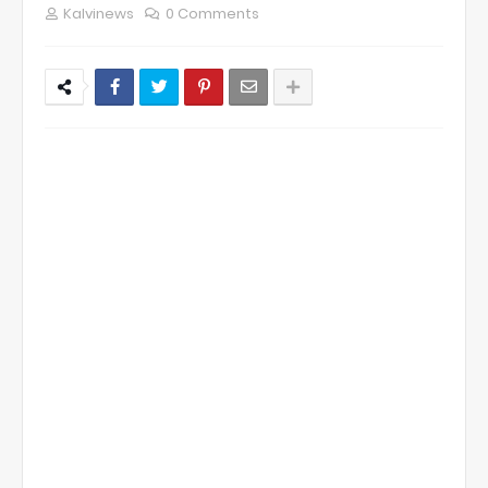
Kalvinews
0 Comments