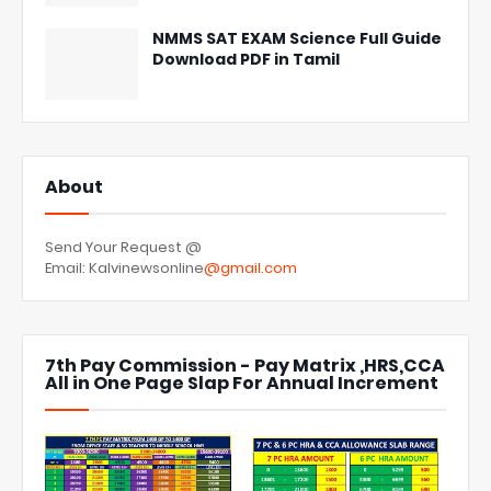
NMMS SAT EXAM Science Full Guide
Download PDF in Tamil
About
Send Your Request @
Email: Kalvinewsonline
@gmail.com
7th Pay Commission - Pay Matrix ,HRS,CCA
All in One Page Slap For Annual Increment