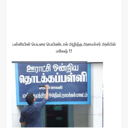
பள்ளியின் பெயரை பெயிண்டால் அழித்த அமைச்சர் அன்பில்
மகேஷ் !!