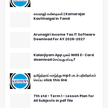
காமராஜர் கவிதைகள் | Kamarajar
Kavithaigal in Tamil
Arunagiri Income Tax IT Software
Download For AY 2026-2027
Kalanjiyam App மூலம் NHIS E- Card
download செய்வது எப்படி?
தமிழ்த்தாய் வாழ்த்து mp3 பாடல் பதிவிறக்கம்
செய்ய click this link
7th std - Term 1 - Lesson Plan for
All Subjects in pdf file