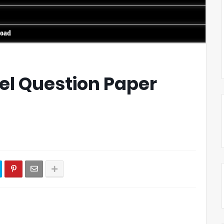
load
el Question Paper