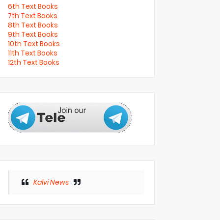
6th Text Books
7th Text Books
8th Text Books
9th Text Books
10th Text Books
11th Text Books
12th Text Books
Kalvi News