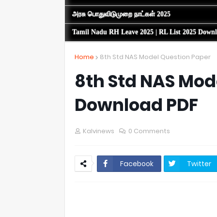
அரசு பொதுவிடுமுறை நாட்கள் 2025
Tamil Nadu RH Leave 2025 | RL List 2025 Down
Home
8th Std NAS Model Question Paper
8th Std NAS Mod
Download PDF
Kalvinews
0 Comments
Facebook
Twitter