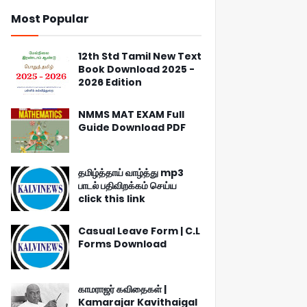
Most Popular
12th Std Tamil New Text
Book Download 2025 -
2026 Edition
NMMS MAT EXAM Full
Guide Download PDF
தமிழ்த்தாய் வாழ்த்து mp3
பாடல் பதிவிறக்கம் செய்ய
click this link
Casual Leave Form | C.L
Forms Download
காமராஜர் கவிதைகள் |
Kamarajar Kavithaigal