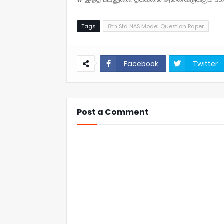
Tags
8th Std NAS Model Question Paper
Facebook
Twitter
Post a Comment