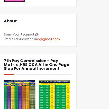
About
Send Your Request @
Email: Kalvinewsonline
@gmail.com
7th Pay Commission - Pay
Matrix ,HRS,CCA All in One Page
Slap For Annual Increment