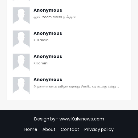
Anonymous
ஹாய் zoom class நடக்குமா
Anonymous
K. Kamini
Anonymous
K.kamini
Anonymous
அது என்னங்கடா தமிழன் வரலாறு வெளிய வர கூடாது என்று ...
Design by -
www.Kalvinews.com
Home
About
Contact
Privacy policy