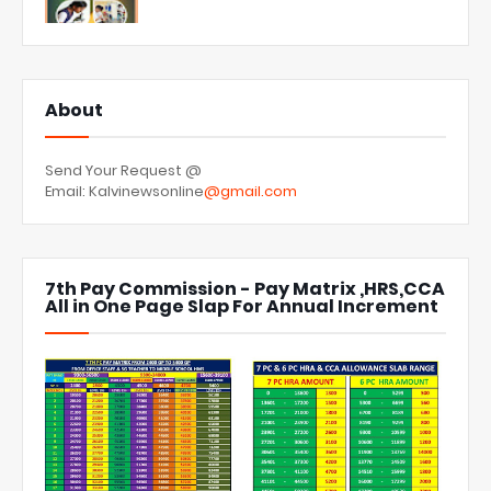
About
Send Your Request @
Email: Kalvinewsonline
@gmail.com
7th Pay Commission - Pay Matrix ,HRS,CCA
All in One Page Slap For Annual Increment