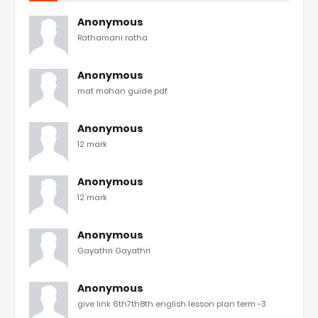
Anonymous
Rathamani ratha
Anonymous
mat mohan guide pdf
Anonymous
12 mark
Anonymous
12 mark
Anonymous
Gayathri Gayathri
Anonymous
give link 6th7th8th english lesson plan term -3