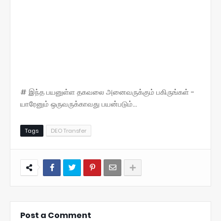
# இந்த பயனுள்ள தகவலை அனைவருக்கும் பகிருங்கள் -
யாரேனும் ஒருவருக்காவது பயன்படும்...
Tags
DEO Transfer
Post a Comment