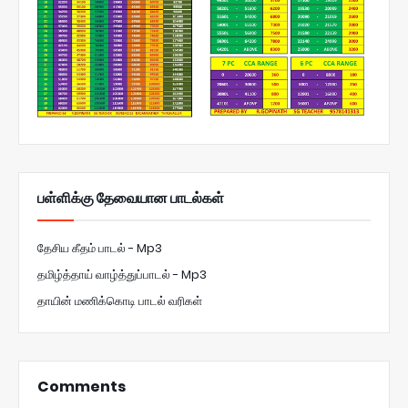
பள்ளிக்கு தேவையான பாடல்கள்
தேசிய கீதம் பாடல் - Mp3
தமிழ்த்தாய் வாழ்த்துப்பாடல் - Mp3
தாயின் மணிக்கொடி பாடல் வரிகள்
Comments