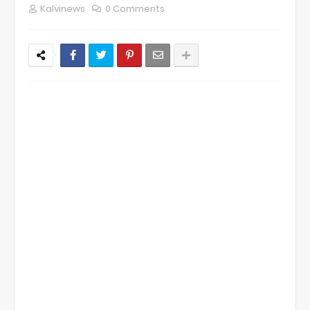
Kalvinews
0 Comments