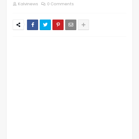
Kalvinews
0 Comments