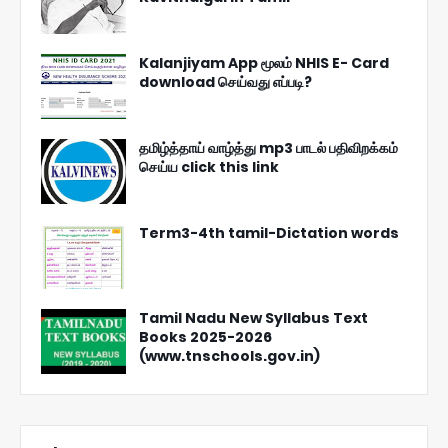
Kalanjiyam App மூலம் NHIS E- Card
download செய்வது எப்படி?
தமிழ்த்தாய் வாழ்த்து mp3 பாடல் பதிவிறக்கம்
செய்ய click this link
Term3-4th tamil-Dictation words
Tamil Nadu New Syllabus Text
Books 2025-2026
(www.tnschools.gov.in)