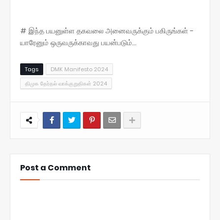
# இந்த பயனுள்ள தகவலை அனைவருக்கும் பகிருங்கள் -
யாரேனும் ஒருவருக்காவது பயன்படும்...
Tags
DMK Manifesto 2024
திமுக தேர்தல் வாக்குறுதிகள் 2024
Post a Comment