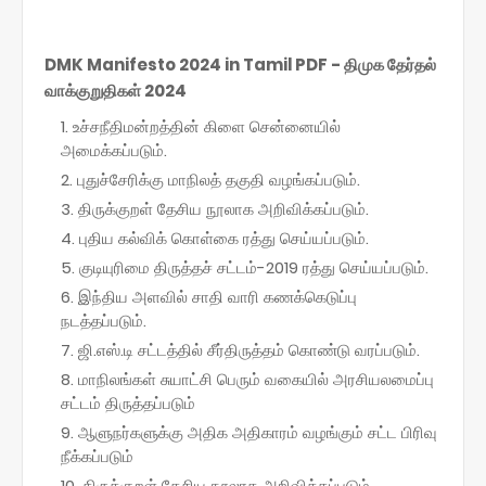
DMK Manifesto 2024 in Tamil PDF - திமுக தேர்தல்
வாக்குறுதிகள் 2024
உச்சநீதிமன்றத்தின் கிளை சென்னையில்
அமைக்கப்படும்.
புதுச்சேரிக்கு மாநிலத் தகுதி வழங்கப்படும்.
திருக்குறள் தேசிய நூலாக அறிவிக்கப்படும்.
புதிய கல்விக் கொள்கை ரத்து செய்யப்படும்.
குடியுரிமை திருத்தச் சட்டம்-2019 ரத்து செய்யப்படும்.
இந்திய அளவில் சாதி வாரி கணக்கெடுப்பு
நடத்தப்படும்.
ஜி.எஸ்.டி சட்டத்தில் சீர்திருத்தம் கொண்டு வரப்படும்.
மாநிலங்கள் சுயாட்சி பெரும் வகையில் அரசியலமைப்பு
சட்டம் திருத்தப்படும்
ஆளுநர்களுக்கு அதிக அதிகாரம் வழங்கும் சட்ட பிரிவு
நீக்கப்படும்
திருக்குறள் தேசிய நூலாக அறிவிக்கப்படும்