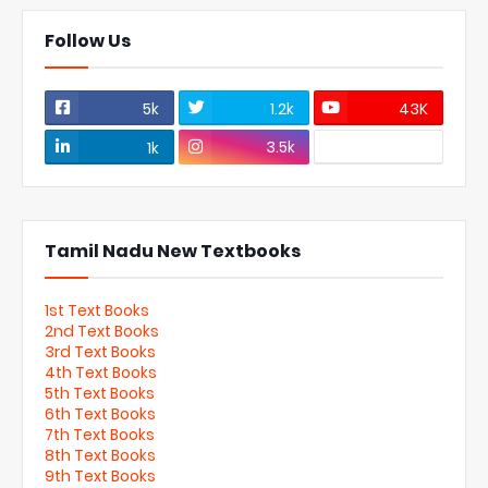
Follow Us
5k
1.2k
43K
3.5k
1k
Tamil Nadu New Textbooks
1st Text Books
2nd Text Books
3rd Text Books
4th Text Books
5th Text Books
6th Text Books
7th Text Books
8th Text Books
9th Text Books