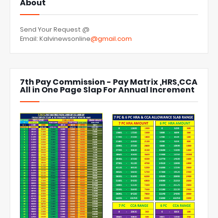
About
Send Your Request @
Email: Kalvinewsonline
@gmail.com
7th Pay Commission - Pay Matrix ,HRS,CCA
All in One Page Slap For Annual Increment