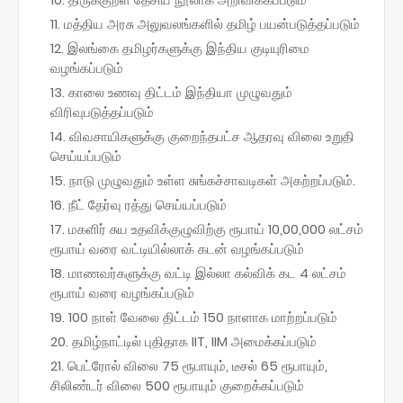
மத்திய அரசு அலுவலங்களில் தமிழ் பயன்படுத்தப்படும்
இலங்கை தமிழர்களுக்கு இந்திய குடியுரிமை
வழங்கப்படும்
காலை உணவு திட்டம் இந்தியா முழுவதும்
விரிவுபடுத்தப்படும்
விவசாயிகளுக்கு குறைந்தபட்ச ஆதரவு விலை உறுதி
செய்யப்படும்
நாடு முழுவதும் உள்ள சுங்கச்சாவடிகள் அகற்றப்படும்.
நீட் தேர்வு ரத்து செய்யப்படும்
மகளிர் சுய உதவிக்குழுவிற்கு ரூபாய் 10,00,000 லட்சம்
ரூபாய் வரை வட்டியில்லாக் கடன் வழங்கப்படும்
மாணவர்களுக்கு வட்டி இல்லா கல்விக் கட 4 லட்சம்
ரூபாய் வரை வழங்கப்படும்
100 நாள் வேலை திட்டம் 150 நாளாக மாற்றப்படும்
தமிழ்நாட்டில் புதிதாக IIT, IIM அமைக்கப்படும்
பெட்ரோல் விலை 75 ரூபாயும், டீசல் 65 ரூபாயும்,
சிலிண்டர் விலை 500 ரூபாயும் குறைக்கப்படும்