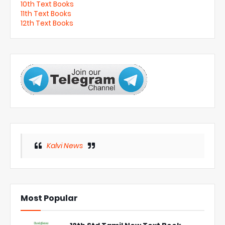
10th Text Books
11th Text Books
12th Text Books
Kalvi News
Most Popular