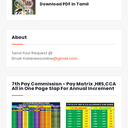
Download PDF in Tamil
About
Send Your Request @
Email: Kalvinewsonline
@gmail.com
7th Pay Commission - Pay Matrix ,HRS,CCA
All in One Page Slap For Annual Increment