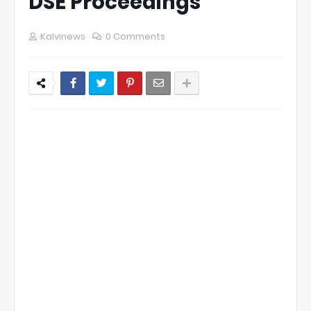
DSE Proceedings
Kalvinews
0 Comments