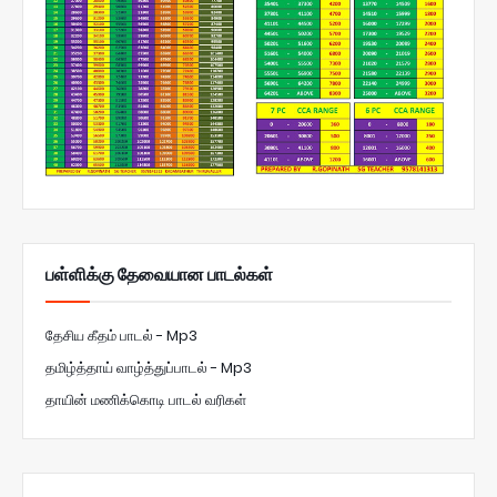
பள்ளிக்கு தேவையான பாடல்கள்
தேசிய கீதம் பாடல் - Mp3
தமிழ்த்தாய் வாழ்த்துப்பாடல் - Mp3
தாயின் மணிக்கொடி பாடல் வரிகள்