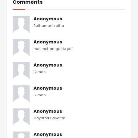
Comments
Anonymous
Rathamani ratha
Anonymous
mat mohan guide pdf
Anonymous
12 mark
Anonymous
12 mark
Anonymous
Gayathri Gayathri
Anonymous