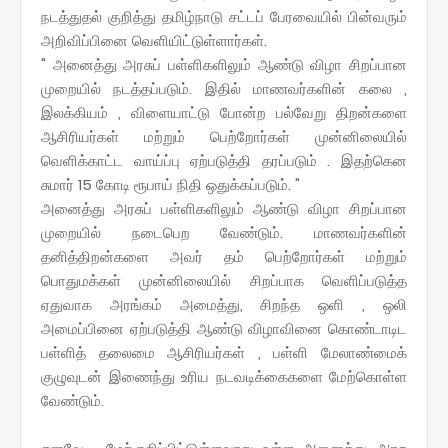
நடத்துதல் குறித்து தமிழ்நாடு சட்டப் பேரவையில் பின்வரும்
அறிவிப்பினை வெளியிட்டுள்ளார்கள்.
" அனைத்து அரசுப் பள்ளிகளிலும் ஆண்டு விழா சிறப்பான
முறையில் நடத்தப்படும். இதில் மாணவர்களின் கலை ,
இலக்கியம் , விளையாட்டு போன்ற பல்வேறு திறன்களை
ஆசிரியர்கள் மற்றும் பெற்றோர்கள் முன்னிலையில்
வெளிக்காட்ட வாய்ப்பு ஏற்படுத்தி தரப்படும் . இதற்கென
சுமார் 15 கோடி ரூபாய் நிதி ஒதுக்கப்படும். "
அனைத்து அரசுப் பள்ளிகளிலும் ஆண்டு விழா சிறப்பான
முறையில் நடைபெற வேண்டும். மாணவர்களின்
தனித்திறன்களை அவர் தம் பெற்றோர்கள் மற்றும்
பொதுமக்கள் முன்னிலையில் சிறப்பாக வெளிப்படுத்த
ஏதுவாக அரங்கம் அமைத்து, சிறந்த ஒளி , ஒலி
அமைப்பினை ஏற்படுத்தி ஆண்டு விழாவினை கொண்டாடிட
பள்ளித் தலைமை ஆசிரியர்கள் , பள்ளி மேலாண்மைக்
குழுவுடன் இணைந்து உரிய நடவடிக்கைகளை மேற்கொள்ள
வேண்டும்.