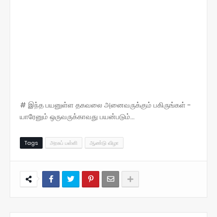
# இந்த பயனுள்ள தகவலை அனைவருக்கும் பகிருங்கள் -
யாரேனும் ஒருவருக்காவது பயன்படும்...
Tags
அரசுப் பள்ளி
ஆண்டு விழா