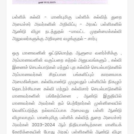
பள்ளிக் கல்வி - மாண்புமிகு பள்ளிக் கல்வித் துறை
அமைச்சர் அவர்களின் அறிவிப்பு - அரசுப் பள்ளிகளில்
ஆண்டு விழா நடத்துதல் -மாவட்ட முதன்மைக்கல்வி
அலுவலர்களுக்கு அறிவுரை வழங்குதல் - சார்பு
ஒரு மாணவனின் ஒட்டுமொத்த ஆளுமை வளர்ச்சிக்கு ,
அம்மாணவனின் வகுப்பறை கற்றல் அனுபவங்களும் , கல்வி
இணைச் செயல்பாடுகள் மற்றும் புற கல்விச் செயல்பாடுகளில்
அம்மாணவர்கள் சிறப்பான பங்களிப்பும் காரணமாக
அமைகின்றன. கல்வியாண்டு முழுவதும் பள்ளியில் நிகழும்
தொடர்ச்சியான கல்வி மற்றும் கல்விசார் செயல்பாடுகளில்
மாணவர்களின் பங்கேற்பினை , ஆண்டு இறுதியில்
மாணவர்கள் அவர்கள் தம் பெற்றோர்கள் முன்னிலையில்
வெளிப்படுத்த நல்வாய்ப்பாக அமைவது பள்ளி ஆண்டு
விழாவாகும். மாண்புமிகு பள்ளிக் கல்வித் துறை அமைச்சர்
அவர்கள் 2023-2024 ஆம் நிதியாண்டிற்கான மானியக்
கோரிக்கையின் போது அரசுப் பள்ளிகளில் ஆண்டு விழா