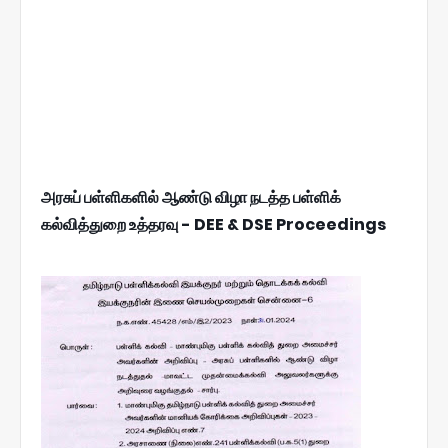
அரசுப் பள்ளிகளில் ஆண்டு விழா நடத்த பள்ளிக்
கல்வித்துறை உத்தரவு - DEE & DSE Proceedings