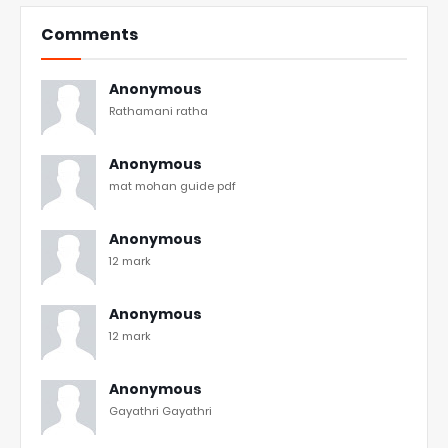
Comments
Anonymous
Rathamani ratha
Anonymous
mat mohan guide pdf
Anonymous
12 mark
Anonymous
12 mark
Anonymous
Gayathri Gayathri