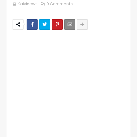
Kalvinews
0 Comments