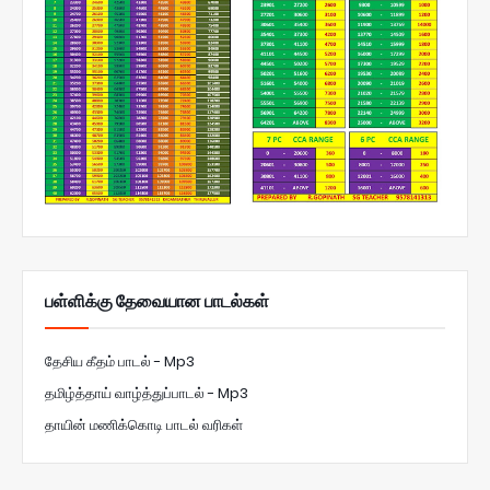
பள்ளிக்கு தேவையான பாடல்கள்
தேசிய கீதம் பாடல் - Mp3
தமிழ்த்தாய் வாழ்த்துப்பாடல் - Mp3
தாயின் மணிக்கொடி பாடல் வரிகள்