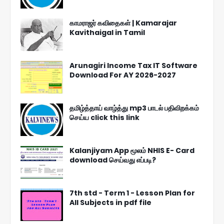
காமராஜர் கவிதைகள் | Kamarajar
Kavithaigal in Tamil
Arunagiri Income Tax IT Software
Download For AY 2026-2027
தமிழ்த்தாய் வாழ்த்து mp3 பாடல் பதிவிறக்கம்
செய்ய click this link
Kalanjiyam App மூலம் NHIS E- Card
download செய்வது எப்படி?
7th std - Term 1 - Lesson Plan for
All Subjects in pdf file