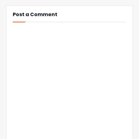
Post a Comment