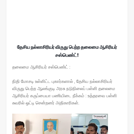
தேசிய நல்லாசிரியர் விருது பெற்ற தலைமை ஆசிரியர்
சஸ்பெண்ட்!
தலைமை ஆசிரியர் சஸ்பெண்ட் :
நிதி மோசடி உள்ளிட்ட புகார்களால் , தேசிய நல்லாசிரியர்
விருது பெற்ற ஆலங்குடி அரசு நடுநிலைப் பள்ளி தலைமை
ஆசிரியர் கருப்பையா பணியிடை நீக்கம் : உத்தரவை பள்ளி
சுவரில் ஒட்டி சென்றனர் அதிகாரிகள்.