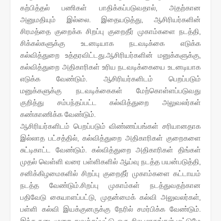
கற்பித்தல் பணிகள் பாதிக்கப்படுவதால், அதற்கான
அனுமதியும் இல்லை. இதையடுத்து, ஆசிரியர்களின்
சிரமத்தை குறைக்க சிறப்பு குறைதீர் முகாம்களை நடத்தி,
சிக்கல்களுக்கு உடனடியாக நடவடிக்கை எடுக்க
கல்வித்துறை உத்தரவிட்டது.ஆசிரியர்களின் மனுக்களுக்கு,
கல்வித்துறை அதிகாரிகள் உரிய நடவடிக்கையை உடனடியாக
எடுக்க வேண்டும். ஆசிரியர்களிடம் பெறப்படும்
மனுக்களுக்கு நடவடிக்கைகள் மேற்கொள்ளப்படுவது
குறித்து சம்பந்தப்பட்ட கல்வித்துறை அலுவலர்கள்
கண்காணிக்க வேண்டும்.
ஆசிரியர்களிடம் பெறப்படும் விண்ணப்பங்கள் சரியானதாக
இல்லாத பட்சத்தில், கல்வித்துறை அதிகாரிகள் குறைகளை
சுட்டிகாட்ட வேண்டும். கல்வித்துறை அதிகாரிகள் திங்கள்
முதல் வெள்ளி வரை பள்ளிகளில் ஆய்வு நடத்த பயன்படுத்தி,
சனிக்கிழமைகளில் சிறப்பு குறைதீர் முகாம்களை கட்டாயம்
நடத்த வேண்டும்.சிறப்பு முகாம்கள் நடத்துவதற்கான
பதிவேடு கையாளப்பட்டு, முதன்மைக் கல்வி அலுவலர்கள்,
பள்ளி கல்வி இயக்குனருக்கு நேரில் சமர்பிக்க வேண்டும்.
இந்த நடைமுறை துவக்கப்பட்டு ஒரு சில மாதங்கள் மட்டுமே