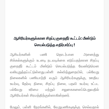
ஆசிரியர்களுக்கான சிறப்பு குறைதீர் கூட்டம்: மீண்டும்
செயல்படுத்த எதிர்பார்ப்பு !
ஆசியர்களின் பணி தொடர்பான அனைத்து
சிக்கல்களுக்கும் உடனடி நடவடிக்கை எடுப்பதற்கான சிறப்பு
குறைதீர் கூட்டம் மீண்டும் செயல்படுத்த வேண்டுமென
வலியுறுத்தப்பட்டுள்ளது.பள்ளி கல்வித்துறையில், பல்வேறு
நிலைகளில் பணியாற்றி வரும் ஆசிரியர்களுக்கு, ஊதிய
உயர்வு, தேர்வு நிலை, சிறப்பு நிலை, பதவி உயர்வு உட்பட
பல்வேறு உரிமை மற்றும் சலுகைகளைப்பெறுவதில்
ஆசிரியர்கள் சிரமத்திற்குள்ளாகின்றனர்.
மேலும், பள்ளி நேரங்களில், வேறுபணிகளுக்கு செல்வதால்