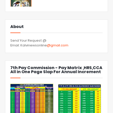
About
Send Your Request @
Email: Kalvinewsonline
@gmail.com
7th Pay Commission - Pay Matrix ,HRS,CCA
All in One Page Slap For Annual Increment