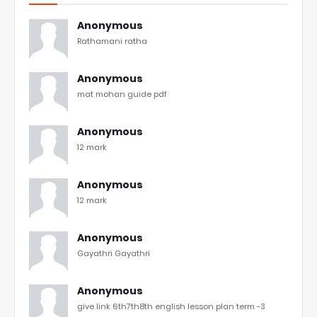
Anonymous
Rathamani ratha
Anonymous
mat mohan guide pdf
Anonymous
12 mark
Anonymous
12 mark
Anonymous
Gayathri Gayathri
Anonymous
give link 6th7th8th english lesson plan term -3