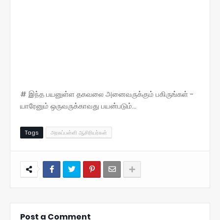
# இந்த பயனுள்ள தகவலை அனைவருக்கும் பகிருங்கள் -
யாரேனும் ஒருவருக்காவது பயன்படும்...
Tags
அரசுப்பள்ளி ஆசிரியர்கள்
Post a Comment