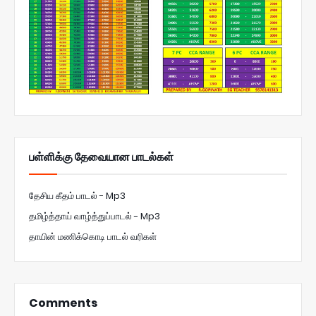
பள்ளிக்கு தேவையான பாடல்கள்
தேசிய கீதம் பாடல் - Mp3
தமிழ்த்தாய் வாழ்த்துப்பாடல் - Mp3
தாயின் மணிக்கொடி பாடல் வரிகள்
Comments