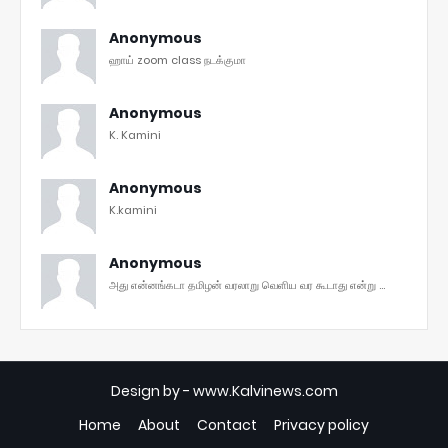
Anonymous
ஹாய் zoom class நடக்குமா
Anonymous
K. Kamini
Anonymous
K.kamini
Anonymous
அது என்னங்கடா தமிழன் வரலாறு வெளிய வர கூடாது என்று ...
Design by -
www.Kalvinews.com
Home
About
Contact
Privacy policy