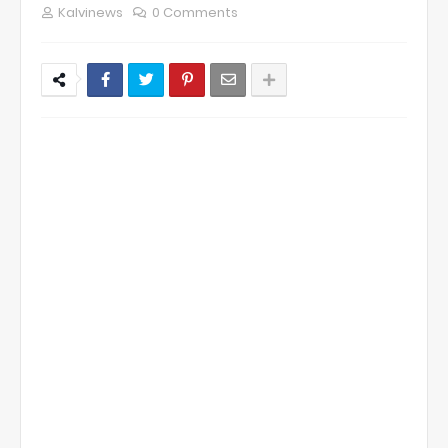
Kalvinews
0 Comments