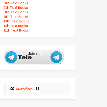
6th Text Books
7th Text Books
8th Text Books
9th Text Books
10th Text Books
11th Text Books
12th Text Books
Kalvi News