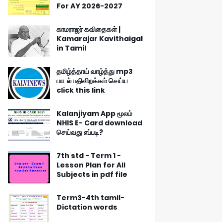
For AY 2026-2027
காமராஜர் கவிதைகள் |
Kamarajar Kavithaigal
in Tamil
தமிழ்த்தாய் வாழ்த்து mp3
பாடல் பதிவிறக்கம் செய்ய
click this link
Kalanjiyam App மூலம்
NHIS E- Card download
செய்வது எப்படி?
7th std - Term 1 -
Lesson Plan for All
Subjects in pdf file
Term3-4th tamil-
Dictation words