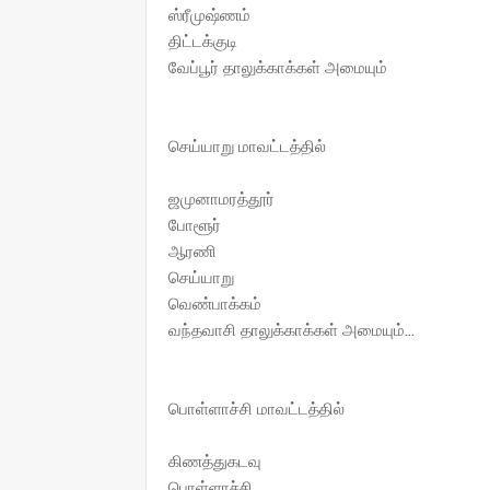
ஸ்ரீமுஷ்ணம்
திட்டக்குடி
வேப்பூர் தாலுக்காக்கள் அமையும்
செய்யாறு மாவட்டத்தில்
ஜமுனாமரத்தூர்
போளூர்
ஆரணி
செய்யாறு
வெண்பாக்கம்
வந்தவாசி தாலுக்காக்கள் அமையும்...
பொள்ளாச்சி மாவட்டத்தில்
கிணத்துகடவு
பொள்ளாச்சி