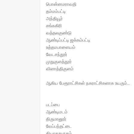
பொன்னமராவதி
தம்மம்பட்டி
அந்தியூர்
சங்ககிரி
வத்தலகுண்டு
ஆண்டிப்பட்டி ஜக்கம்பட்டி
உத்தமபாளையம்
வேடசந்தூர்
முதுகுளத்தூர்
விளாத்திகுளம்
ஆகிய பேரூராட்சிகள் நகராட்சிகளாக உயரும்...
படப்பை
ஆண்டிமடம்
திருமானூர்
வேப்பந்தட்டை
தியாகதுருகம்