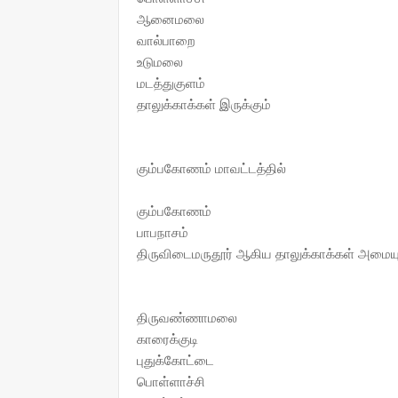
ஆனைமலை
வால்பாறை
உடுமலை
மடத்துகுளம்
தாலுக்காக்கள் இருக்கும்
கும்பகோணம் மாவட்டத்தில்
கும்பகோணம்
பாபநாசம்
திருவிடைமருதூர் ஆகிய தாலுக்காக்கள் அமையு
திருவண்ணாமலை
காரைக்குடி
புதுக்கோட்டை
பொள்ளாச்சி