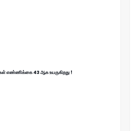
்கள் எண்ணிக்கை 43 ஆக உயருகிறது !