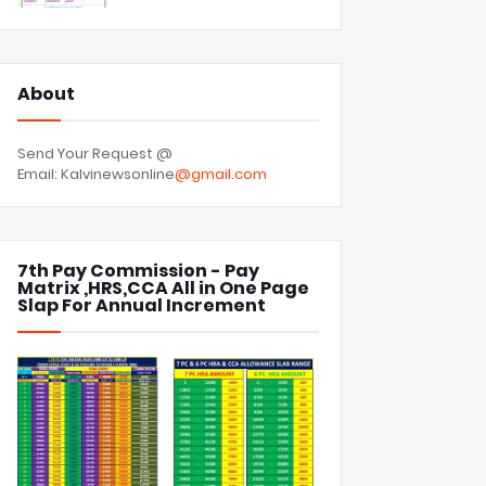
About
Send Your Request @
Email: Kalvinewsonline
@gmail.com
7th Pay Commission - Pay
Matrix ,HRS,CCA All in One Page
Slap For Annual Increment