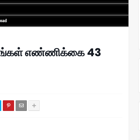
load
டங்கள் எண்ணிக்கை 43