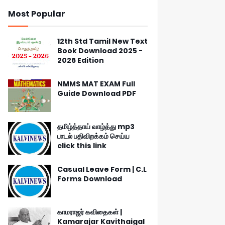
Most Popular
12th Std Tamil New Text
Book Download 2025 -
2026 Edition
NMMS MAT EXAM Full
Guide Download PDF
தமிழ்த்தாய் வாழ்த்து mp3
பாடல் பதிவிறக்கம் செய்ய
click this link
Casual Leave Form | C.L
Forms Download
காமராஜர் கவிதைகள் |
Kamarajar Kavithaigal