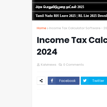
அரசு பொதுவிடுமுறை நாட்கள் 2025
Tamil Nadu RH Leave 2025 | RL List 2025 Down
Home
Income Tax Calculator Software - 2
Income Tax Calc
2024
Kalvinews
0 Comments
Facebook
Twitter