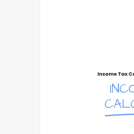
Income Tax Ca