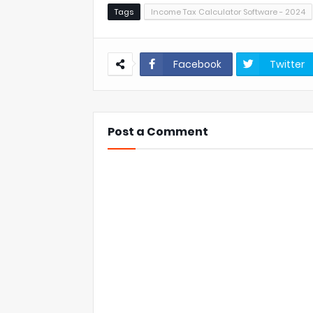
Tags
Income Tax Calculator Software - 2024
Facebook
Twitter
Post a Comment