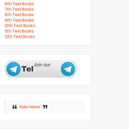
6th Text Books
7th Text Books
8th Text Books
9th Text Books
10th Text Books
11th Text Books
12th Text Books
Kalvi News