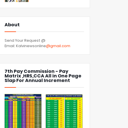
About
Send Your Request @
Email: Kalvinewsonline
@gmail.com
7th Pay Commission - Pay
Matrix ,HRS,CCA All in One Page
Slap For Annual Increment