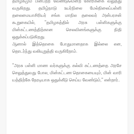
தமிழகமும் பின்பற்ற வேண்டுமென்ற கோரிக்கை வலுத்து
வருகிறது. தமிழ்நாடு உயர்நிலை மேல்நிலைப்பள்ளி
தலைமையாசிரியர் சங்க மாநில தலைவர் அன்பரசன்
கூறுகையில், ''தமிழகத்தில் அரசு பள்ளிகளுக்கு
மின்கட்டணத்திற்கான செலவினங்களுக்கு நிதி
ஒதுக்கப்படுகிறது.
ஆனால் இத்தொகை போதுமானதாக இல்லை என,
தொடர்ந்து வலியுறுத்தி வருகிறோம்.
''அரசு பள்ளி மாண வர்களுக்கு கல்வி கட்டணத்தை அரசே
செலுத்துவது போல, மின்கட்டண தொகையையும், மின் வாரி
யத்திற்கே நேரடியாக ஒதுக்கீடு செய்ய வேண்டும்,'' என்றார்..