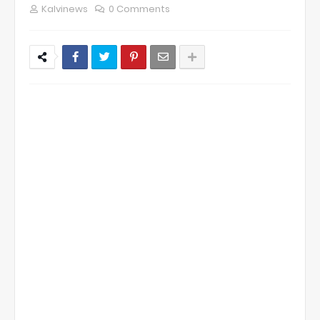
Kalvinews
0 Comments