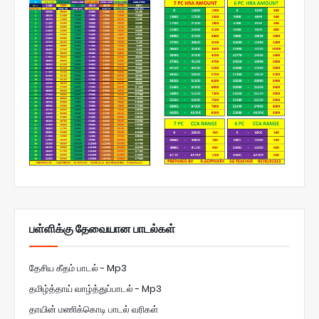
பள்ளிக்கு தேவையான பாடல்கள்
தேசிய கீதம் பாடல் - Mp3
தமிழ்த்தாய் வாழ்த்துப்பாடல் - Mp3
தாயின் மணிக்கொடி பாடல் வரிகள்