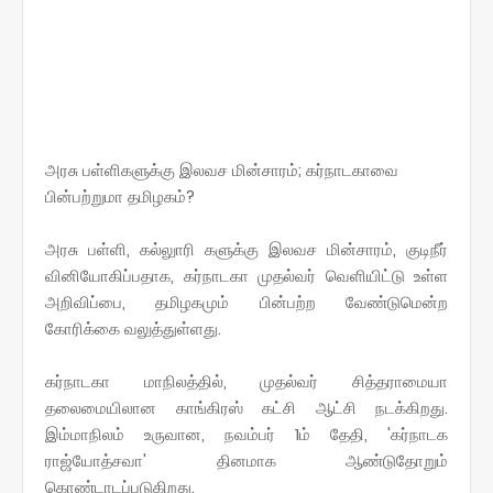
அரசு பள்ளிகளுக்கு இலவச மின்சாரம்; கர்நாடகாவை
பின்பற்றுமா தமிழகம்?
அரசு பள்ளி, கல்லுாரி களுக்கு இலவச மின்சாரம், குடிநீர்
வினியோகிப்பதாக, கர்நாடகா முதல்வர் வெளியிட்டு உள்ள
அறிவிப்பை, தமிழகமும் பின்பற்ற வேண்டுமென்ற
கோரிக்கை வலுத்துள்ளது.
கர்நாடகா மாநிலத்தில், முதல்வர் சித்தராமையா
தலைமையிலான காங்கிரஸ் கட்சி ஆட்சி நடக்கிறது.
இம்மாநிலம் உருவான, நவம்பர் 1ம் தேதி, 'கர்நாடக
ராஜ்யோத்சவா' தினமாக ஆண்டுதோறும்
கொண்டாடப்படுகிறது.