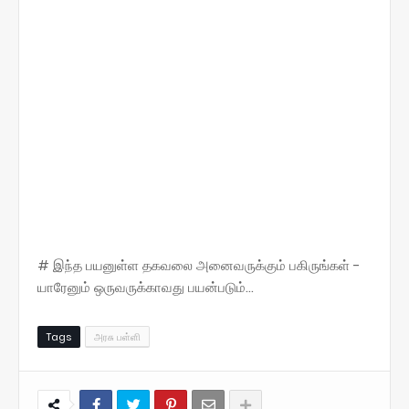
# இந்த பயனுள்ள தகவலை அனைவருக்கும் பகிருங்கள் -
யாரேனும் ஒருவருக்காவது பயன்படும்...
Tags
அரசு பள்ளி