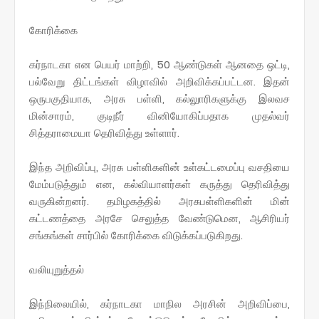
கோரிக்கை
கர்நாடகா என பெயர் மாற்றி, 50 ஆண்டுகள் ஆனதை ஒட்டி,
பல்வேறு திட்டங்கள் விழாவில் அறிவிக்கப்பட்டன. இதன்
ஒருபகுதியாக, அரசு பள்ளி, கல்லுாரிகளுக்கு இலவச
மின்சாரம், குடிநீர் வினியோகிப்பதாக முதல்வர்
சித்தராமையா தெரிவித்து உள்ளார்.
இந்த அறிவிப்பு, அரசு பள்ளிகளின் உள்கட்டமைப்பு வசதியை
மேம்படுத்தும் என, கல்வியாளர்கள் கருத்து தெரிவித்து
வருகின்றனர். தமிழகத்தில் அரசுபள்ளிகளின் மின்
கட்டணத்தை அரசே செலுத்த வேண்டுமென, ஆசிரியர்
சங்கங்கள் சார்பில் கோரிக்கை விடுக்கப்படுகிறது.
வலியுறுத்தல்
இந்நிலையில், கர்நாடகா மாநில அரசின் அறிவிப்பை,