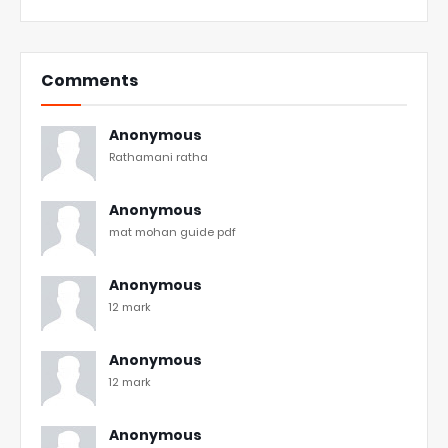
Comments
Anonymous
Rathamani ratha
Anonymous
mat mohan guide pdf
Anonymous
12 mark
Anonymous
12 mark
Anonymous