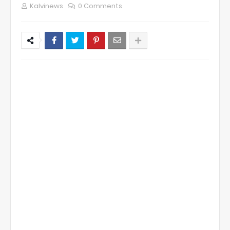
Kalvinews
0 Comments