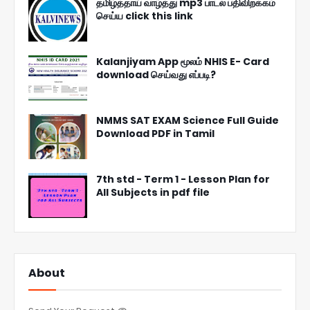
தமிழ்த்தாய் வாழ்த்து mp3 பாடல் பதிவிறக்கம்
செய்ய click this link
Kalanjiyam App மூலம் NHIS E- Card
download செய்வது எப்படி?
NMMS SAT EXAM Science Full Guide
Download PDF in Tamil
7th std - Term 1 - Lesson Plan for
All Subjects in pdf file
About