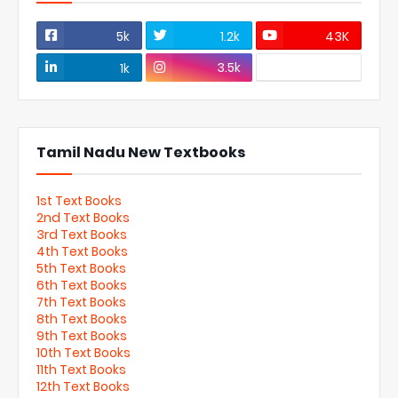
5k
1.2k
43K
3.5k
1k
Tamil Nadu New Textbooks
1st Text Books
2nd Text Books
3rd Text Books
4th Text Books
5th Text Books
6th Text Books
7th Text Books
8th Text Books
9th Text Books
10th Text Books
11th Text Books
12th Text Books