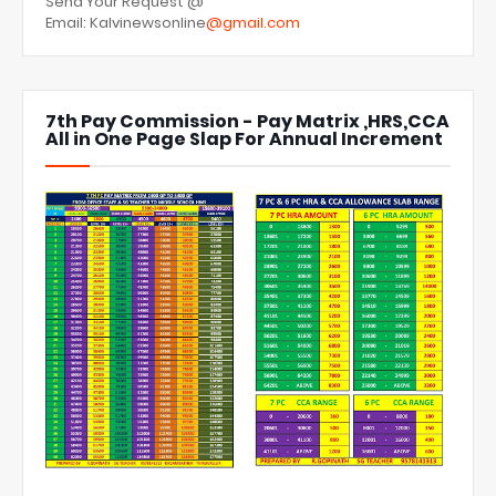
Send Your Request @
Email: Kalvinewsonline
@gmail.com
7th Pay Commission - Pay Matrix ,HRS,CCA
All in One Page Slap For Annual Increment